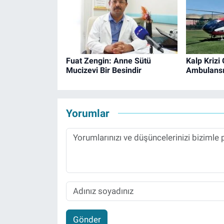
Fuat Zengin: Anne Sütü
Kalp Krizi
Mucizevi Bir Besindir
Ambulansıy
Yorumlar
Gönder