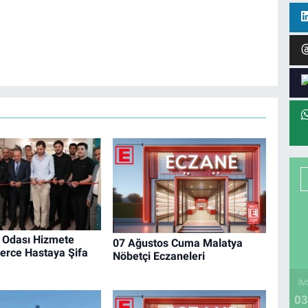
 Odası Hizmete
07 Ağustos Cuma Malatya
nlerce Hastaya Şifa
Nöbetçi Eczaneleri
İM
03