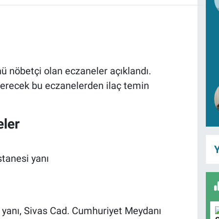
 nöbetçi olan eczaneler açıklandı.
erecek bu eczanelerden ilaç temin
eler
Y
tanesi yanı
 yanı, Sivas Cad. Cumhuriyet Meydanı