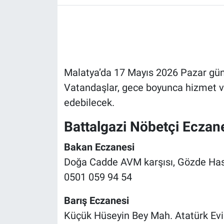
Malatya’da 17 Mayıs 2026 Pazar günü
Vatandaşlar, gece boyunca hizmet v
edebilecek.
Battalgazi Nöbetçi Eczan
Bakan Eczanesi
Doğa Cadde AVM karşısı, Gözde Has
0501 059 94 54
Barış Eczanesi
Küçük Hüseyin Bey Mah. Atatürk Evi