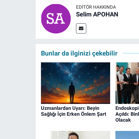
EDITÖR HAKKINDA
Selim APOHAN
Bunlar da ilginizi çekebilir
Uzmanlardan Uyarı: Beyin
Endoskopi
Sağlığı İçin Erken Önlem Şart
Açıldı: Bi
Olacak