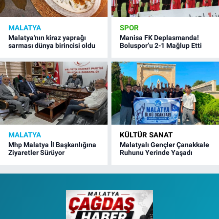
MALATYA
SPOR
Malatya'nın kiraz yaprağı
Manisa FK Deplasmanda!
sarması dünya birincisi oldu
Boluspor’u 2-1 Mağlup Etti
MALATYA
KÜLTÜR SANAT
Mhp Malatya İl Başkanlığına
Malatyalı Gençler Çanakkale
Ziyaretler Sürüyor
Ruhunu Yerinde Yaşadı