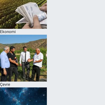
Ekonomi
Çevre