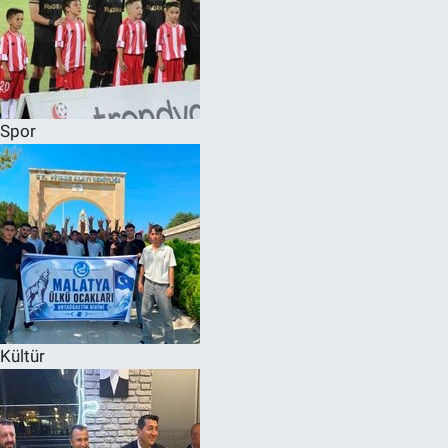
Spor
Kültür