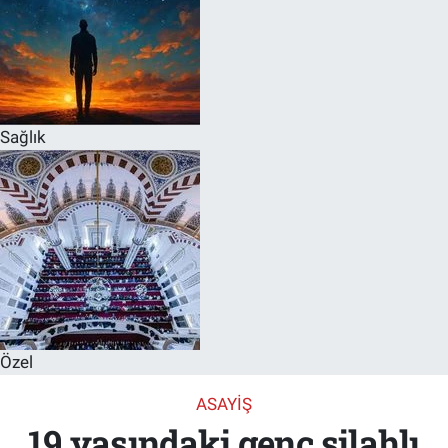
Sağlık
Özel
ASAYIŞ
19 yaşındaki genç silahlı