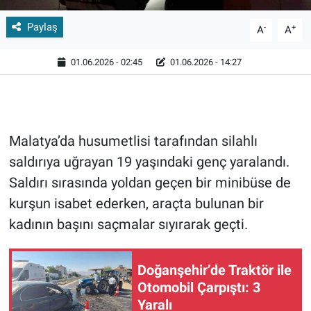
Paylaş
-
+
A
A
01.06.2026 - 02:45
01.06.2026 - 14:27
Malatya’da husumetlisi tarafından silahlı
saldırıya uğrayan 19 yaşındaki genç yaralandı.
Saldırı sırasında yoldan geçen bir minibüse de
kurşun isabet ederken, araçta bulunan bir
kadının başını saçmalar sıyırarak geçti.
Doğanşehir’de Traktör ile
Otomobil Çarpıştı: 3
Yaralı