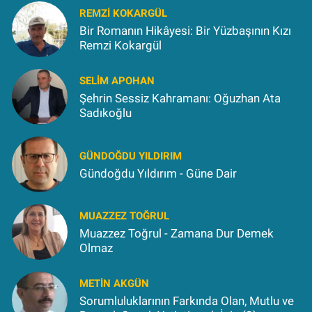
REMZI KOKARGÜL
Bir Romanın Hikâyesi: Bir Yüzbaşının Kızı
Remzi Kokargül
SELIM APOHAN
Şehrin Sessiz Kahramanı: Oğuzhan Ata
Sadıkoğlu
GÜNDOĞDU YILDIRIM
Gündoğdu Yıldırım - Güne Dair
MUAZZEZ TOĞRUL
Muazzez Toğrul - Zamana Dur Demek
Olmaz
METIN AKGÜN
Sorumluluklarının Farkında Olan, Mutlu ve