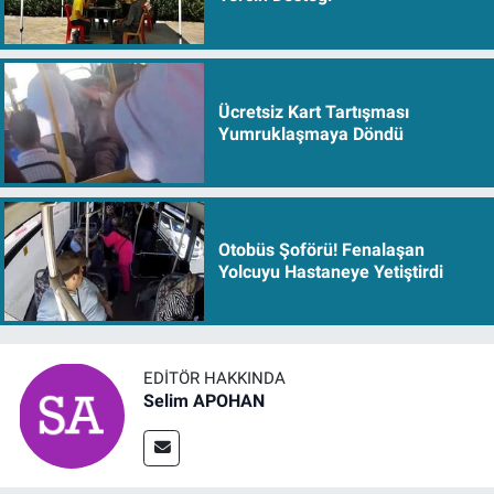
Ücretsiz Kart Tartışması
Yumruklaşmaya Döndü
Otobüs Şoförü! Fenalaşan
Yolcuyu Hastaneye Yetiştirdi
EDITÖR HAKKINDA
Selim APOHAN