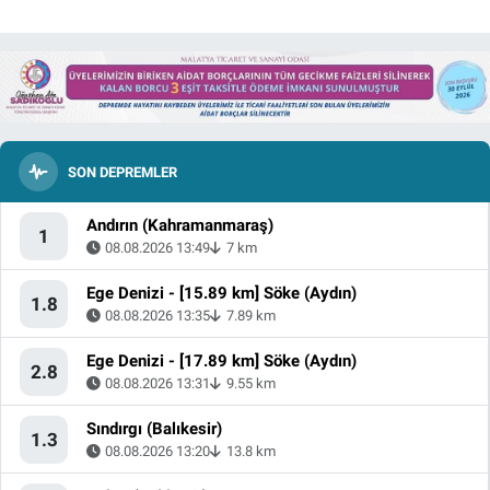
SON DEPREMLER
Andırın (Kahramanmaraş)
1
08.08.2026 13:49
7 km
Ege Denizi - [15.89 km] Söke (Aydın)
1.8
08.08.2026 13:35
7.89 km
Ege Denizi - [17.89 km] Söke (Aydın)
2.8
08.08.2026 13:31
9.55 km
Sındırgı (Balıkesir)
1.3
08.08.2026 13:20
13.8 km