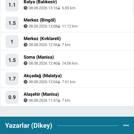
Balya (Balıkesir)
1.1
08.08.2026 13:16
6.85 km
Merkez (Bingöl)
1.5
08.08.2026 13:08
11.12 km
Merkez (Kırklareli)
1
08.08.2026 12:56
7 km
Soma (Manisa)
1.5
08.08.2026 12:40
14.06 km
Akçadağ (Malatya)
1.7
08.08.2026 12:04
7.61 km
Alaşehir (Manisa)
0.9
08.08.2026 11:47
7 km
Yazarlar (Dikey)