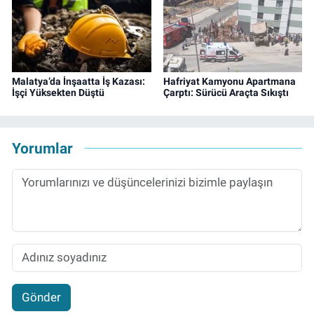
Malatya’da İnşaatta İş Kazası:
Hafriyat Kamyonu Apartmana
İşçi Yüksekten Düştü
Çarptı: Sürücü Araçta Sıkıştı
Yorumlar
Gönder