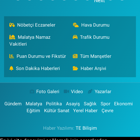
Nöbetçi Eczaneler
Hava Durumu
Malatya Namaz
Trafik Durumu
Vakitleri
Puan Durumu ve Fikstür
Tüm Manşetler
Son Dakika Haberleri
Haber Arşivi
Foto Galeri
Video
Yazarlar
Gündem
Malatya
Politika
Asayiş
Sağlık
Spor
Ekonomi
Eğitim
Kültür Sanat
Yerel Haber
Çevre
Haber Yazılımı:
TE Bilişim