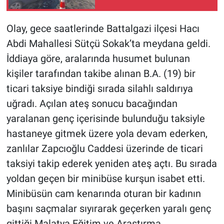
Olay, gece saatlerinde Battalgazi ilçesi Hacı
Abdi Mahallesi Sütçü Sokak’ta meydana geldi.
İddiaya göre, aralarında husumet bulunan
kişiler tarafından takibe alınan B.A. (19) bir
ticari taksiye bindiği sırada silahlı saldırıya
uğradı. Açılan ateş sonucu bacağından
yaralanan genç içerisinde bulunduğu taksiyle
hastaneye gitmek üzere yola devam ederken,
zanlılar Zapcıoğlu Caddesi üzerinde de ticari
taksiyi takip ederek yeniden ateş açtı. Bu sırada
yoldan geçen bir minibüse kurşun isabet etti.
Minibüsün cam kenarında oturan bir kadının
başını saçmalar sıyırarak geçerken yaralı genç
gittiği Malatya Eğitim ve Araştırma