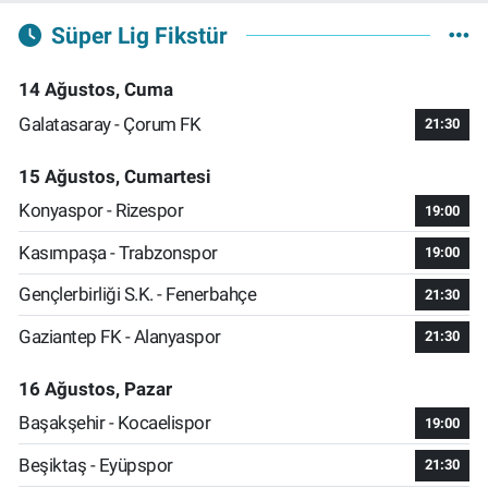
Süper Lig Fikstür
14 Ağustos, Cuma
Galatasaray - Çorum FK
21:30
15 Ağustos, Cumartesi
Konyaspor - Rizespor
19:00
Kasımpaşa - Trabzonspor
19:00
Gençlerbirliği S.K. - Fenerbahçe
21:30
Gaziantep FK - Alanyaspor
21:30
16 Ağustos, Pazar
Başakşehir - Kocaelispor
19:00
Beşiktaş - Eyüpspor
21:30