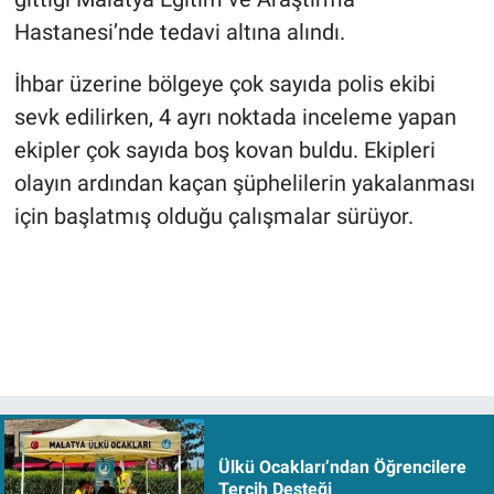
Hastanesi’nde tedavi altına alındı.
İhbar üzerine bölgeye çok sayıda polis ekibi
sevk edilirken, 4 ayrı noktada inceleme yapan
ekipler çok sayıda boş kovan buldu. Ekipleri
olayın ardından kaçan şüphelilerin yakalanması
için başlatmış olduğu çalışmalar sürüyor.
Ülkü Ocakları’ndan Öğrencilere
Tercih Desteği