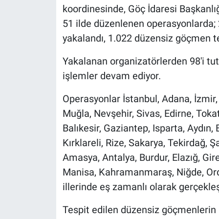
koordinesinde, Göç İdaresi Başkanlığ
51 ilde düzenlenen operasyonlarda;
yakalandı, 1.022 düzensiz göçmen tes
Yakalanan organizatörlerden 98'i tut
işlemler devam ediyor.
Operasyonlar İstanbul, Adana, İzmir,
Muğla, Nevşehir, Sivas, Edirne, Tokat
Balıkesir, Gaziantep, Isparta, Aydın,
Kırklareli, Rize, Sakarya, Tekirdağ, 
Amasya, Antalya, Burdur, Elazığ, Gi
Manisa, Kahramanmaraş, Niğde, Ord
illerinde eş zamanlı olarak gerçekleşt
Tespit edilen düzensiz göçmenlerin 