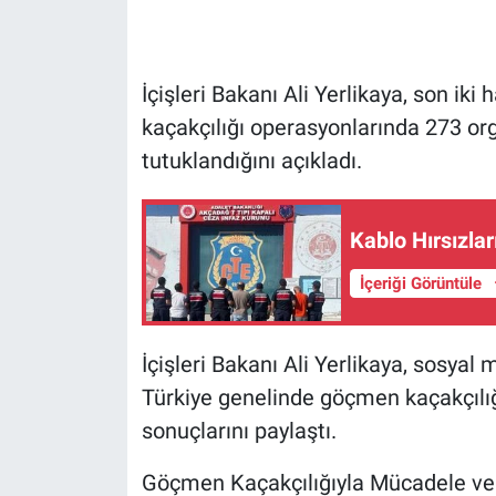
İçişleri Bakanı Ali Yerlikaya, son i
kaçakçılığı operasyonlarında 273 org
tutuklandığını açıkladı.
Kablo Hırsızlar
İçeriği Görüntüle
İçişleri Bakanı Ali Yerlikaya, sosya
Türkiye genelinde göçmen kaçakçılığ
sonuçlarını paylaştı.
Göçmen Kaçakçılığıyla Mücadele ve 