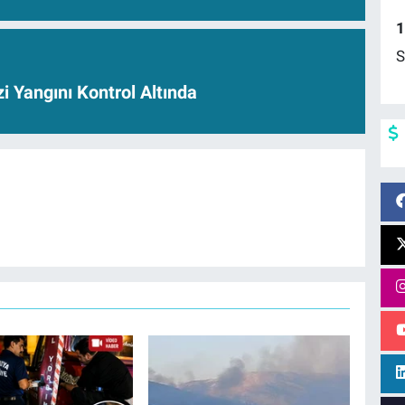
1
S
i Yangını Kontrol Altında