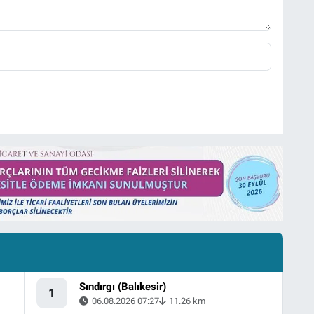
Sındırgı (Balıkesir)
1
06.08.2026 07:27
11.26 km