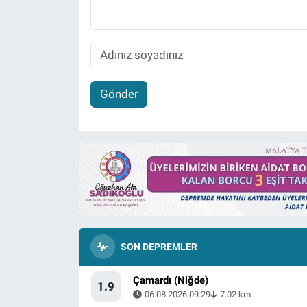
Gönder
SON DEPREMLER
Çamardı (Niğde)
1.9
06.08.2026 09:29
7.02 km