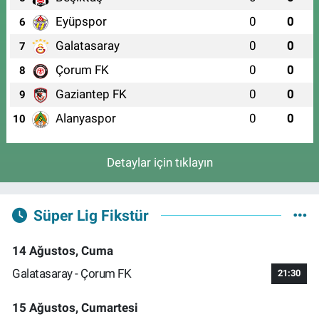
Eyüpspor
0
0
6
Galatasaray
0
0
7
Çorum FK
0
0
8
Gaziantep FK
0
0
9
Alanyaspor
0
0
10
Detaylar için tıklayın
Süper Lig Fikstür
14 Ağustos, Cuma
Galatasaray - Çorum FK
21:30
15 Ağustos, Cumartesi