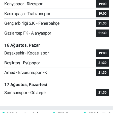
Konyaspor - Rizespor
19:00
Kasımpaşa - Trabzonspor
19:00
Gençlerbirliği S.K. - Fenerbahçe
21:30
Gaziantep FK - Alanyaspor
21:30
16 Ağustos, Pazar
Başakşehir - Kocaelispor
19:00
Beşiktaş - Eyüpspor
21:30
Amed - Erzurumspor FK
21:30
17 Ağustos, Pazartesi
Samsunspor - Göztepe
21:30