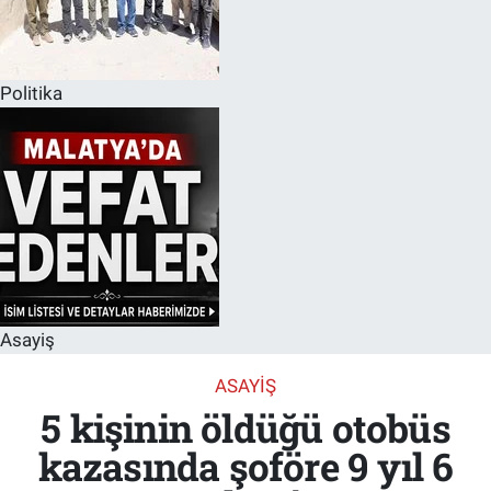
Politika
Asayiş
ASAYIŞ
5 kişinin öldüğü otobüs
kazasında şoföre 9 yıl 6