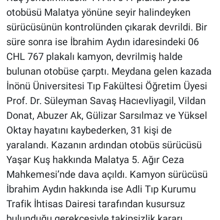
otobüsü Malatya yönüne seyir halindeyken
sürücüsünün kontrolünden çıkarak devrildi. Bir
süre sonra ise İbrahim Aydın idaresindeki 06
CHL 767 plakalı kamyon, devrilmiş halde
bulunan otobüse çarptı. Meydana gelen kazada
İnönü Üniversitesi Tıp Fakültesi Öğretim Üyesi
Prof. Dr. Süleyman Savaş Hacıevliyagil, Vildan
Donat, Abuzer Ak, Gülizar Sarsılmaz ve Yüksel
Oktay hayatını kaybederken, 31 kişi de
yaralandı. Kazanın ardından otobüs sürücüsü
Yaşar Kuş hakkında Malatya 5. Ağır Ceza
Mahkemesi’nde dava açıldı. Kamyon sürücüsü
İbrahim Aydın hakkında ise Adli Tıp Kurumu
Trafik İhtisas Dairesi tarafından kusursuz
bulunduğu gerekçesiyle takipsizlik kararı