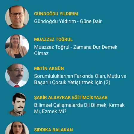
GÜNDOĞDU YILDIRIM
Gündoğdu Yıldırım - Güne Dair
MUAZZEZ TOĞRUL
Muazzez Toğrul - Zamana Dur Demek
Olmaz
METIN AKGÜN
Sorumluluklarının Farkında Olan, Mutlu ve
Başarılı Çocuk Yetiştirmek İçin (2)
ŞAKIR ALBAYRAK EĞITIMCI&YAZAR
Bilimsel Çalışmalarda Dil Bilmek, Kırmak
Mı, Ezmek Mi?
SIDDIKA BALAKAN