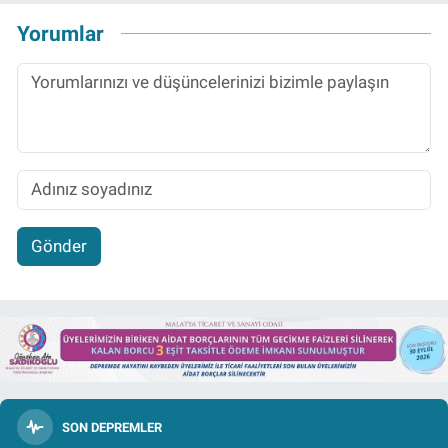
Yorumlar
Gönder
SON DEPREMLER