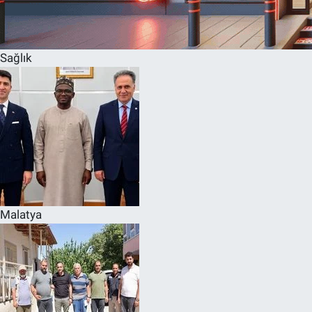
Sağlık
Malatya