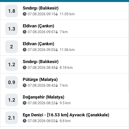
Sındırgı (Balıkesir)
1.8
07.08.2026 09:15
11.05 km
Eldivan (Çankırı)
1.3
07.08.2026 09:07
7 km
Eldivan (Çankırı)
2
07.08.2026 09:03
11.06 km
Sındırgı (Balıkesir)
1.2
07.08.2026 08:45
8.18 km
Pütürge (Malatya)
0.9
07.08.2026 08:42
7 km
Doğanşehir (Malatya)
1.2
07.08.2026 08:22
9.5 km
Ege Denizi - [16.53 km] Ayvacık (Çanakkale)
2.1
07.08.2026 08:02
8.8 km