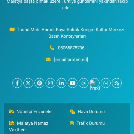
Malatya başta olmak üzere Türkiye gündemini yakından takip
eder.
İnönü Mah. Ahmet Kaya Sokak Kongre Kültür Merkezi
Basın Konteynırları
05065878736
[email protected]
Nöbetçi Eczaneler
Hava Durumu
Malatya Namaz
Trafik Durumu
Vakitleri