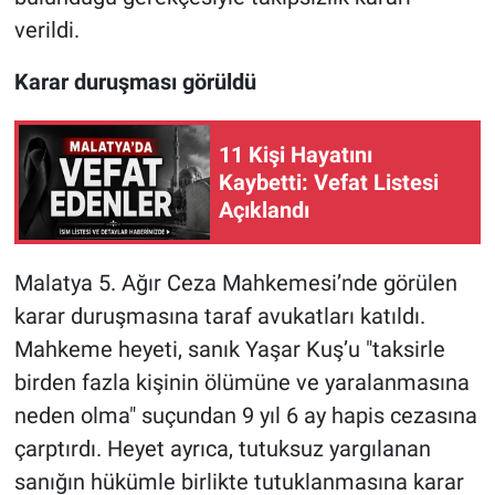
verildi.
Karar duruşması görüldü
11 Kişi Hayatını
Kaybetti: Vefat Listesi
Açıklandı
Malatya 5. Ağır Ceza Mahkemesi’nde görülen
karar duruşmasına taraf avukatları katıldı.
Mahkeme heyeti, sanık Yaşar Kuş’u "taksirle
birden fazla kişinin ölümüne ve yaralanmasına
neden olma" suçundan 9 yıl 6 ay hapis cezasına
çarptırdı. Heyet ayrıca, tutuksuz yargılanan
sanığın hükümle birlikte tutuklanmasına karar