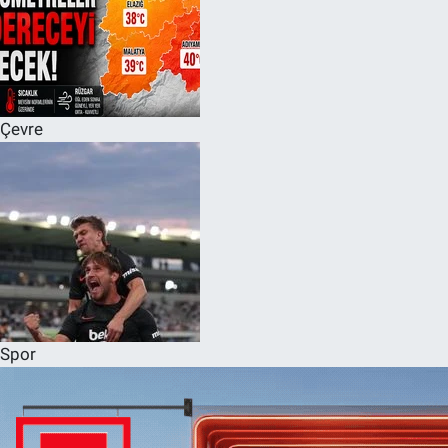
Çevre
Spor