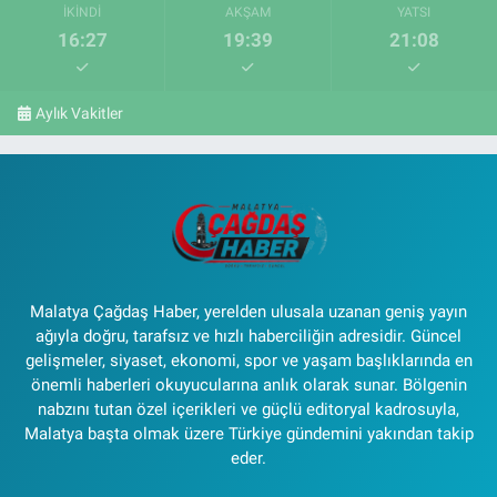
İKINDI
AKŞAM
YATSI
16:27
19:39
21:08
Aylık Vakitler
Malatya Çağdaş Haber, yerelden ulusala uzanan geniş yayın
ağıyla doğru, tarafsız ve hızlı haberciliğin adresidir. Güncel
gelişmeler, siyaset, ekonomi, spor ve yaşam başlıklarında en
önemli haberleri okuyucularına anlık olarak sunar. Bölgenin
nabzını tutan özel içerikleri ve güçlü editoryal kadrosuyla,
Malatya başta olmak üzere Türkiye gündemini yakından takip
eder.