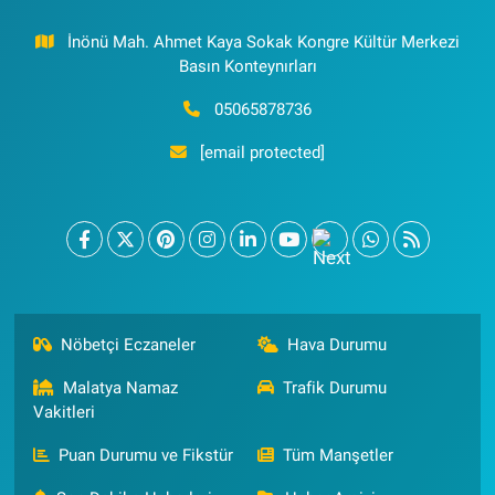
İnönü Mah. Ahmet Kaya Sokak Kongre Kültür Merkezi
Basın Konteynırları
05065878736
[email protected]
Nöbetçi Eczaneler
Hava Durumu
Malatya Namaz
Trafik Durumu
Vakitleri
Puan Durumu ve Fikstür
Tüm Manşetler