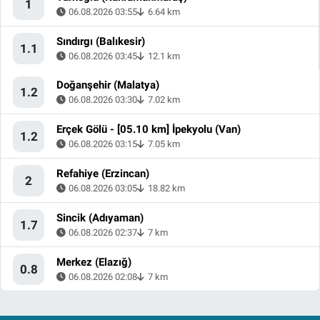
1
06.08.2026 03:55
6.64 km
Sındırgı (Balıkesir)
1.1
06.08.2026 03:45
12.1 km
Doğanşehir (Malatya)
1.2
06.08.2026 03:30
7.02 km
Erçek Gölü - [05.10 km] İpekyolu (Van)
1.2
06.08.2026 03:15
7.05 km
Refahiye (Erzincan)
2
06.08.2026 03:05
18.82 km
Sincik (Adıyaman)
1.7
06.08.2026 02:37
7 km
Merkez (Elazığ)
0.8
06.08.2026 02:08
7 km