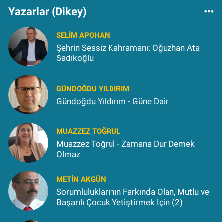
Yazarlar (Dikey)
SELIM APOHAN
Şehrin Sessiz Kahramanı: Oğuzhan Ata
Sadıkoğlu
GÜNDOĞDU YILDIRIM
Gündoğdu Yıldırım - Güne Dair
MUAZZEZ TOĞRUL
Muazzez Toğrul - Zamana Dur Demek
Olmaz
METIN AKGÜN
Sorumluluklarının Farkında Olan, Mutlu ve
Başarılı Çocuk Yetiştirmek İçin (2)