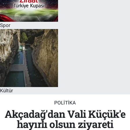
Spor
Kültür
POLITIKA
Akçadağ'dan Vali Küçük'e
hayırlı olsun ziyareti