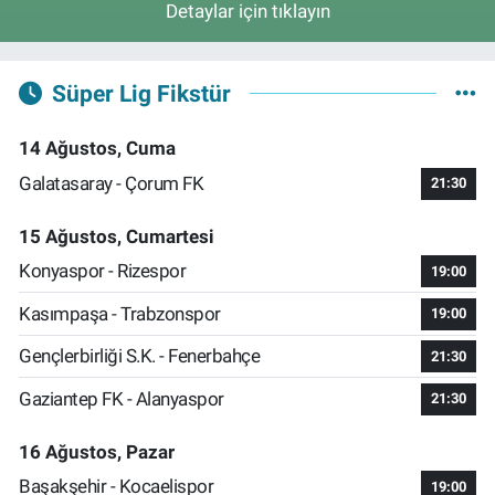
Detaylar için tıklayın
Süper Lig Fikstür
14 Ağustos, Cuma
Galatasaray - Çorum FK
21:30
15 Ağustos, Cumartesi
Konyaspor - Rizespor
19:00
Kasımpaşa - Trabzonspor
19:00
Gençlerbirliği S.K. - Fenerbahçe
21:30
Gaziantep FK - Alanyaspor
21:30
16 Ağustos, Pazar
Başakşehir - Kocaelispor
19:00