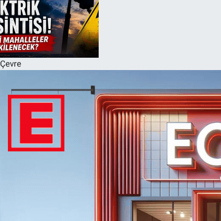
Çevre