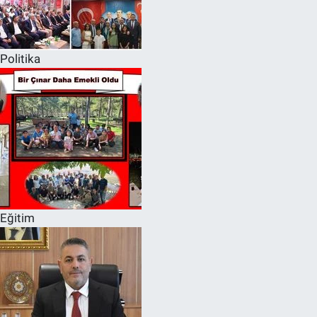
Politika
Eğitim