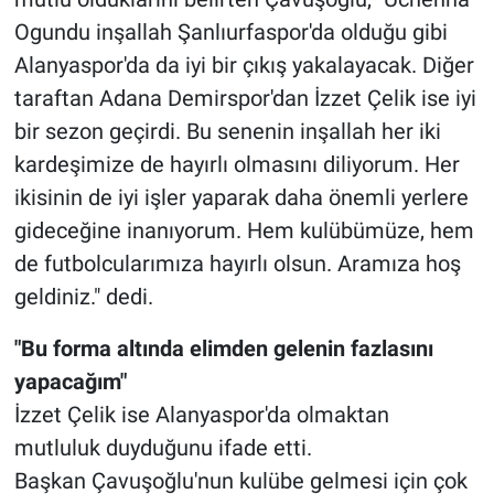
Ogundu inşallah Şanlıurfaspor'da olduğu gibi
Alanyaspor'da da iyi bir çıkış yakalayacak. Diğer
taraftan Adana Demirspor'dan İzzet Çelik ise iyi
bir sezon geçirdi. Bu senenin inşallah her iki
kardeşimize de hayırlı olmasını diliyorum. Her
ikisinin de iyi işler yaparak daha önemli yerlere
gideceğine inanıyorum. Hem kulübümüze, hem
de futbolcularımıza hayırlı olsun. Aramıza hoş
geldiniz." dedi.
"Bu forma altında elimden gelenin fazlasını
yapacağım"
İzzet Çelik ise Alanyaspor'da olmaktan
mutluluk duyduğunu ifade etti.
Başkan Çavuşoğlu'nun kulübe gelmesi için çok