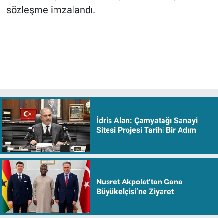
sözleşme imzalandı.
İdris Alan: Çamyatağı Sanayi
Sitesi Projesi Tarihi Bir Adım
Nusret Akpolat’tan Gana
Büyükelçisi’ne Ziyaret