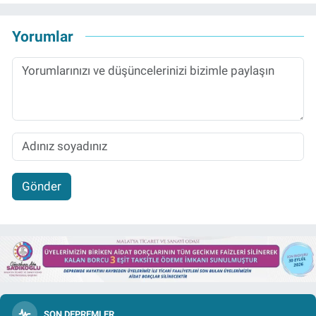
Yorumlar
Gönder
SON DEPREMLER