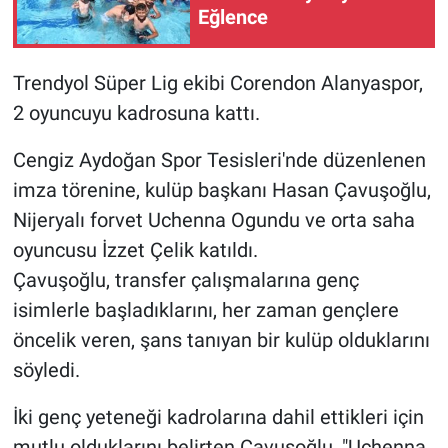
Eğlence
Trendyol Süper Lig ekibi Corendon Alanyaspor,
2 oyuncuyu kadrosuna kattı.
Cengiz Aydoğan Spor Tesisleri'nde düzenlenen
imza törenine, kulüp başkanı Hasan Çavuşoğlu,
Nijeryalı forvet Uchenna Ogundu ve orta saha
oyuncusu İzzet Çelik katıldı.
Çavuşoğlu, transfer çalışmalarına genç
isimlerle başladıklarını, her zaman gençlere
öncelik veren, şans tanıyan bir kulüp olduklarını
söyledi.
İki genç yeteneği kadrolarına dahil ettikleri için
mutlu olduklarını belirten Çavuşoğlu, "Uchenna