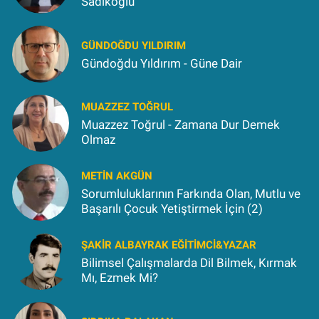
Sadıkoğlu
GÜNDOĞDU YILDIRIM
Gündoğdu Yıldırım - Güne Dair
MUAZZEZ TOĞRUL
Muazzez Toğrul - Zamana Dur Demek
Olmaz
METIN AKGÜN
Sorumluluklarının Farkında Olan, Mutlu ve
Başarılı Çocuk Yetiştirmek İçin (2)
ŞAKIR ALBAYRAK EĞITIMCI&YAZAR
Bilimsel Çalışmalarda Dil Bilmek, Kırmak
Mı, Ezmek Mi?