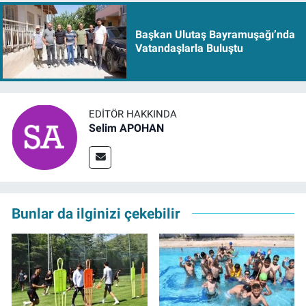
Başkan Ulutaş Bayramuşağı’nda
Vatandaşlarla Buluştu
EDITÖR HAKKINDA
Selim APOHAN
Bunlar da ilginizi çekebilir