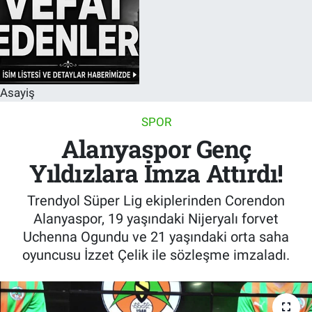
Asayiş
SPOR
Alanyaspor Genç
Yıldızlara İmza Attırdı!
Trendyol Süper Lig ekiplerinden Corendon
Alanyaspor, 19 yaşındaki Nijeryalı forvet
Uchenna Ogundu ve 21 yaşındaki orta saha
oyuncusu İzzet Çelik ile sözleşme imzaladı.