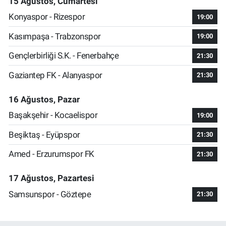
15 Ağustos, Cumartesi
Konyaspor - Rizespor
19:00
Kasımpaşa - Trabzonspor
19:00
Gençlerbirliği S.K. - Fenerbahçe
21:30
Gaziantep FK - Alanyaspor
21:30
16 Ağustos, Pazar
Başakşehir - Kocaelispor
19:00
Beşiktaş - Eyüpspor
21:30
Amed - Erzurumspor FK
21:30
17 Ağustos, Pazartesi
Samsunspor - Göztepe
21:30