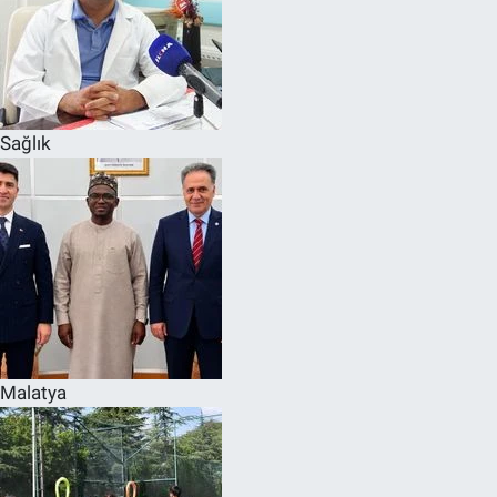
Sağlık
Malatya