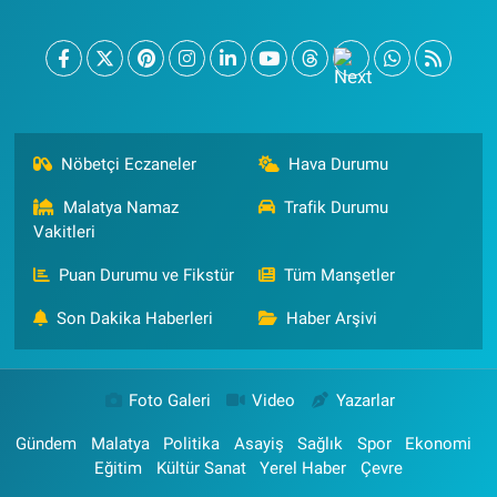
Nöbetçi Eczaneler
Hava Durumu
Malatya Namaz
Trafik Durumu
Vakitleri
Puan Durumu ve Fikstür
Tüm Manşetler
Son Dakika Haberleri
Haber Arşivi
Foto Galeri
Video
Yazarlar
Gündem
Malatya
Politika
Asayiş
Sağlık
Spor
Ekonomi
Eğitim
Kültür Sanat
Yerel Haber
Çevre