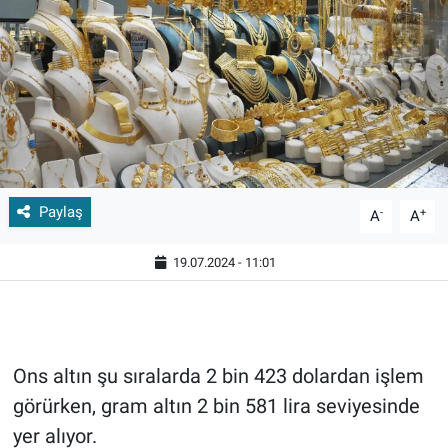
Paylaş
-
+
A
A
19.07.2024 - 11:01
Ons altın şu sıralarda 2 bin 423 dolardan işlem
görürken, gram altın 2 bin 581 lira seviyesinde
yer alıyor.