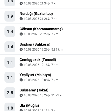
1.3
10.08.2026 21:34
7 km
Nurdağı (Gaziantep)
1.9
10.08.2026 21:26
7 km
Göksun (Kahramanmaraş)
1.4
10.08.2026 20:29
7 km
Sındırgı (Balıkesir)
1.4
10.08.2026 19:26
5.89 km
Çemişgezek (Tunceli)
1.1
10.08.2026 19:18
7 km
Yeşilyurt (Malatya)
1.1
10.08.2026 19:08
7 km
Sulusaray (Tokat)
2.5
10.08.2026 18:29
11.71 km
Ula (Muğla)
1.8
10.08.2026 18:13
7 km