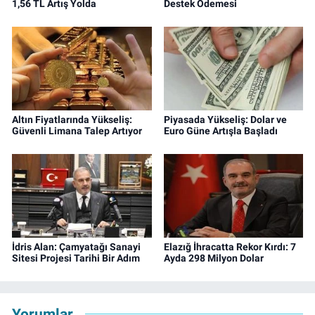
1,56 TL Artış Yolda
Destek Ödemesi
Altın Fiyatlarında Yükseliş:
Piyasada Yükseliş: Dolar ve
Güvenli Limana Talep Artıyor
Euro Güne Artışla Başladı
İdris Alan: Çamyatağı Sanayi
Elazığ İhracatta Rekor Kırdı: 7
Sitesi Projesi Tarihi Bir Adım
Ayda 298 Milyon Dolar
Yorumlar