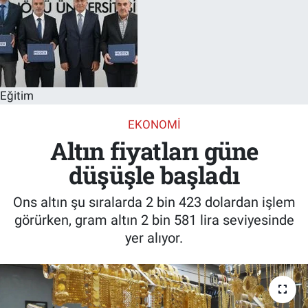
Eğitim
EKONOMI
Altın fiyatları güne
düşüşle başladı
Ons altın şu sıralarda 2 bin 423 dolardan işlem
görürken, gram altın 2 bin 581 lira seviyesinde
yer alıyor.