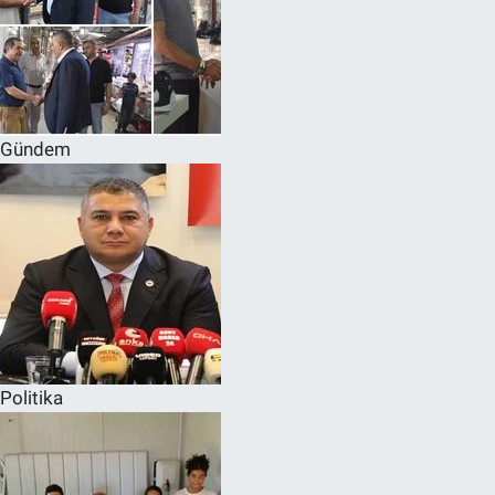
Gündem
Politika