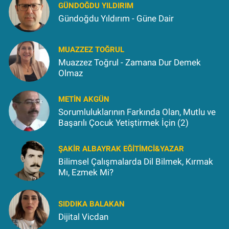
GÜNDOĞDU YILDIRIM
Gündoğdu Yıldırım - Güne Dair
MUAZZEZ TOĞRUL
Muazzez Toğrul - Zamana Dur Demek
Olmaz
METIN AKGÜN
Sorumluluklarının Farkında Olan, Mutlu ve
Başarılı Çocuk Yetiştirmek İçin (2)
ŞAKIR ALBAYRAK EĞITIMCI&YAZAR
Bilimsel Çalışmalarda Dil Bilmek, Kırmak
Mı, Ezmek Mi?
SIDDIKA BALAKAN
Dijital Vicdan