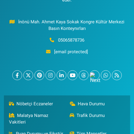
İnönü Mah. Ahmet Kaya Sokak Kongre Kültür Merkezi
Basın Konteynırları
05065878736
[email protected]
Nöbetçi Eczaneler
Hava Durumu
Malatya Namaz
Trafik Durumu
Vakitleri
Puan Durumu ve Fikstür
Tüm Manşetler