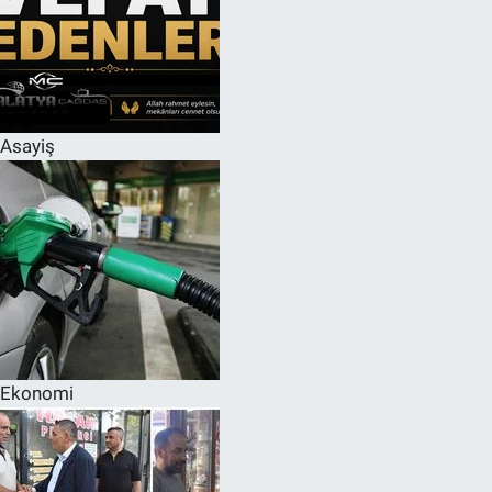
Asayiş
Ekonomi