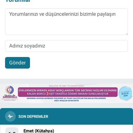
Gönder
SON DEPREMLER
Emet (Kütahya)