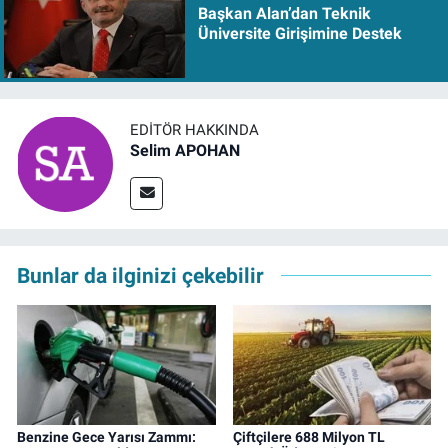
Başkan Alan’dan Teknik
Üniversite Girişimine Destek
EDITÖR HAKKINDA
Selim APOHAN
Bunlar da ilginizi çekebilir
Benzine Gece Yarısı Zammı:
Çiftçilere 688 Milyon TL