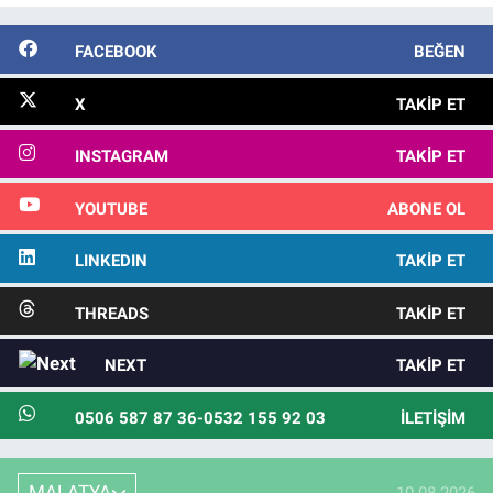
FACEBOOK
BEĞEN
X
TAKIP ET
INSTAGRAM
TAKIP ET
YOUTUBE
ABONE OL
LINKEDIN
TAKIP ET
THREADS
TAKIP ET
NEXT
TAKIP ET
0506 587 87 36-0532 155 92 03
İLETIŞIM
MALATYA
10.08.2026