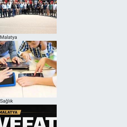
Malatya
Sağlık