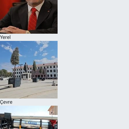
Yerel
Çevre