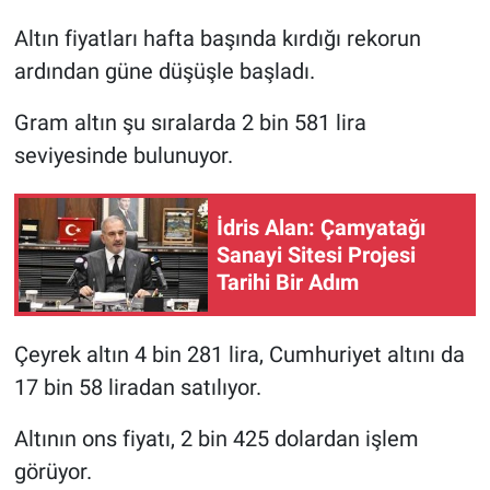
Altın fiyatları hafta başında kırdığı rekorun
ardından güne düşüşle başladı.
Gram altın şu sıralarda 2 bin 581 lira
seviyesinde bulunuyor.
İdris Alan: Çamyatağı
Sanayi Sitesi Projesi
Tarihi Bir Adım
Çeyrek altın 4 bin 281 lira, Cumhuriyet altını da
17 bin 58 liradan satılıyor.
Altının ons fiyatı, 2 bin 425 dolardan işlem
görüyor.