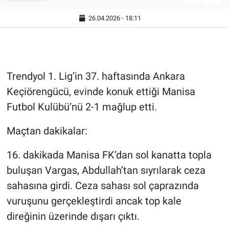
26.04.2026 - 18:11
Trendyol 1. Lig’in 37. haftasında Ankara
Keçiörengücü, evinde konuk ettiği Manisa
Futbol Kulübü’nü 2-1 mağlup etti.
Maçtan dakikalar:
16. dakikada Manisa FK’dan sol kanatta topla
buluşan Vargas, Abdullah’tan sıyrılarak ceza
sahasına girdi. Ceza sahası sol çaprazında
vuruşunu gerçekleştirdi ancak top kale
direğinin üzerinde dışarı çıktı.