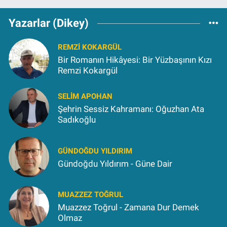
Yazarlar (Dikey)
REMZI KOKARGÜL
Bir Romanın Hikâyesi: Bir Yüzbaşının Kızı
Remzi Kokargül
SELIM APOHAN
Şehrin Sessiz Kahramanı: Oğuzhan Ata
Sadıkoğlu
GÜNDOĞDU YILDIRIM
Gündoğdu Yıldırım - Güne Dair
MUAZZEZ TOĞRUL
Muazzez Toğrul - Zamana Dur Demek
Olmaz