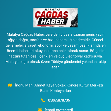
Malatya Çağdaş Haber, yerelden ulusala uzanan geniş yayın
ağıyla doğru, tarafsız ve hızlı haberciliğin adresidir. Güncel
gelişmeler, siyaset, ekonomi, spor ve yaşam başlıklarında en
önemli haberleri okuyucularına anlık olarak sunar. Bölgenin
nabzını tutan özel içerikleri ve güçlü editoryal kadrosuyla,
Malatya başta olmak üzere Türkiye gündemini yakından takip
eder.
İnönü Mah. Ahmet Kaya Sokak Kongre Kültür Merkezi
Basın Konteynırları
05065878736
[email protected]