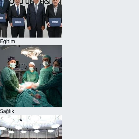
Eğitim
Sağlık