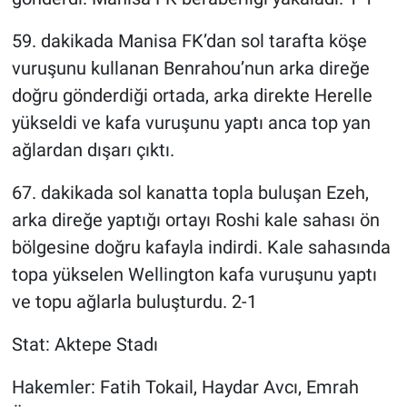
59. dakikada Manisa FK’dan sol tarafta köşe
vuruşunu kullanan Benrahou’nun arka direğe
doğru gönderdiği ortada, arka direkte Herelle
yükseldi ve kafa vuruşunu yaptı anca top yan
ağlardan dışarı çıktı.
67. dakikada sol kanatta topla buluşan Ezeh,
arka direğe yaptığı ortayı Roshi kale sahası ön
bölgesine doğru kafayla indirdi. Kale sahasında
topa yükselen Wellington kafa vuruşunu yaptı
ve topu ağlarla buluşturdu. 2-1
Stat: Aktepe Stadı
Hakemler: Fatih Tokail, Haydar Avcı, Emrah