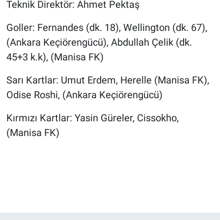
Teknik Direktör: Ahmet Pektaş
Goller: Fernandes (dk. 18), Wellington (dk. 67),
(Ankara Keçiörengücü), Abdullah Çelik (dk.
45+3 k.k), (Manisa FK)
Sarı Kartlar: Umut Erdem, Herelle (Manisa FK),
Odise Roshi, (Ankara Keçiörengücü)
Kırmızı Kartlar: Yasin Güreler, Cissokho,
(Manisa FK)