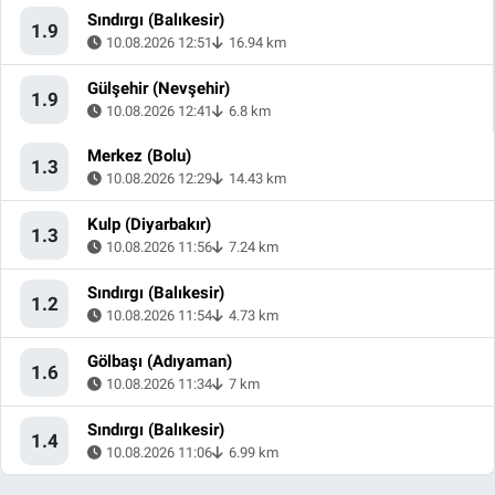
Sındırgı (Balıkesir)
1.9
10.08.2026 12:51
16.94 km
Gülşehir (Nevşehir)
1.9
10.08.2026 12:41
6.8 km
Merkez (Bolu)
1.3
10.08.2026 12:29
14.43 km
Kulp (Diyarbakır)
1.3
10.08.2026 11:56
7.24 km
Sındırgı (Balıkesir)
1.2
10.08.2026 11:54
4.73 km
Gölbaşı (Adıyaman)
1.6
10.08.2026 11:34
7 km
Sındırgı (Balıkesir)
1.4
10.08.2026 11:06
6.99 km