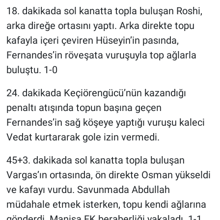
18. dakikada sol kanatta topla buluşan Roshi,
arka direğe ortasını yaptı. Arka direkte topu
kafayla içeri çeviren Hüseyin’in pasında,
Fernandes’in röveşata vuruşuyla top ağlarla
buluştu. 1-0
24. dakikada Keçiörengücü’nün kazandığı
penaltı atışında topun başına geçen
Fernandes’in sağ köşeye yaptığı vuruşu kaleci
Vedat kurtararak gole izin vermedi.
45+3. dakikada sol kanatta topla buluşan
Vargas’ın ortasında, ön direkte Osman yükseldi
ve kafayı vurdu. Savunmada Abdullah
müdahale etmek isterken, topu kendi ağlarına
gönderdi. Manisa FK beraberliği yakaladı. 1-1