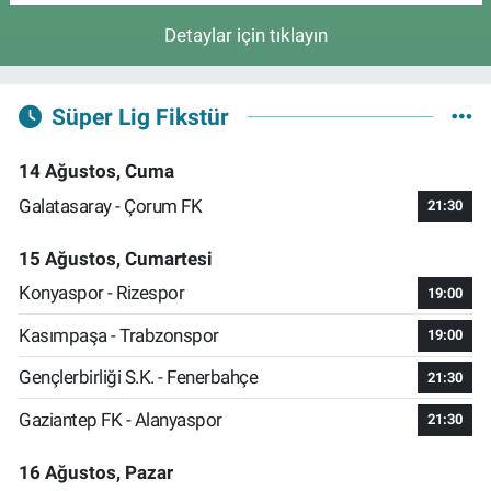
Detaylar için tıklayın
Süper Lig Fikstür
14 Ağustos, Cuma
Galatasaray - Çorum FK
21:30
15 Ağustos, Cumartesi
Konyaspor - Rizespor
19:00
Kasımpaşa - Trabzonspor
19:00
Gençlerbirliği S.K. - Fenerbahçe
21:30
Gaziantep FK - Alanyaspor
21:30
16 Ağustos, Pazar