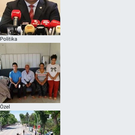
Politika
Özel