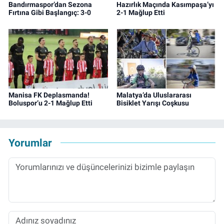
Bandırmaspor’dan Sezona
Hazırlık Maçında Kasımpaşa’yı
Fırtına Gibi Başlangıç: 3-0
2-1 Mağlup Etti
Manisa FK Deplasmanda!
Malatya’da Uluslararası
Boluspor’u 2-1 Mağlup Etti
Bisiklet Yarışı Coşkusu
Yorumlar