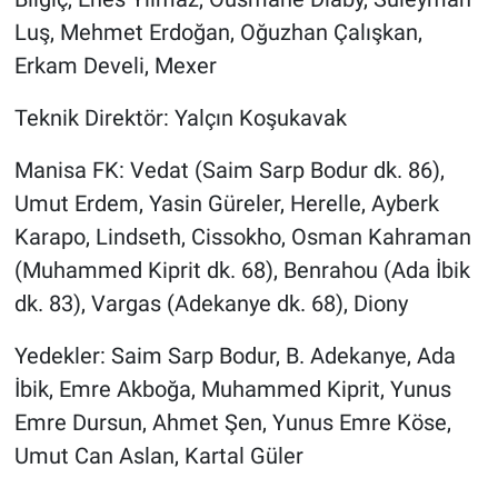
Luş, Mehmet Erdoğan, Oğuzhan Çalışkan,
Erkam Develi, Mexer
Teknik Direktör: Yalçın Koşukavak
Manisa FK: Vedat (Saim Sarp Bodur dk. 86),
Umut Erdem, Yasin Güreler, Herelle, Ayberk
Karapo, Lindseth, Cissokho, Osman Kahraman
(Muhammed Kiprit dk. 68), Benrahou (Ada İbik
dk. 83), Vargas (Adekanye dk. 68), Diony
Yedekler: Saim Sarp Bodur, B. Adekanye, Ada
İbik, Emre Akboğa, Muhammed Kiprit, Yunus
Emre Dursun, Ahmet Şen, Yunus Emre Köse,
Umut Can Aslan, Kartal Güler