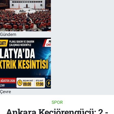
Gündem
Çevre
SPOR
Ankara Keçiörengücü: 2 -