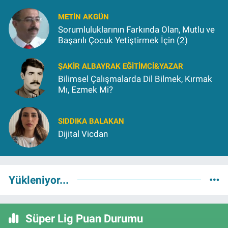
METIN AKGÜN
Sorumluluklarının Farkında Olan, Mutlu ve
Başarılı Çocuk Yetiştirmek İçin (2)
ŞAKIR ALBAYRAK EĞITIMCI&YAZAR
Bilimsel Çalışmalarda Dil Bilmek, Kırmak
Mı, Ezmek Mi?
SIDDIKA BALAKAN
Dijital Vicdan
Yükleniyor...
Süper Lig Puan Durumu