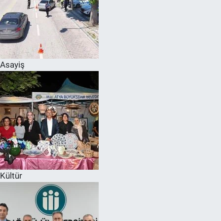
Asayiş
Kültür