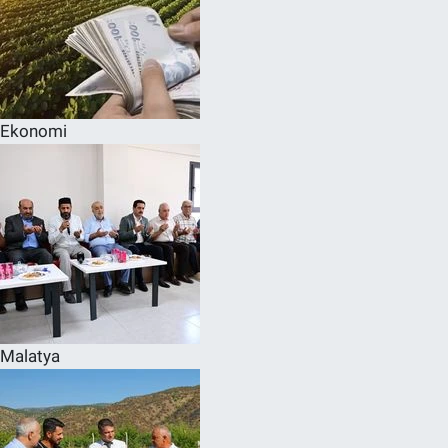
Ekonomi
Malatya