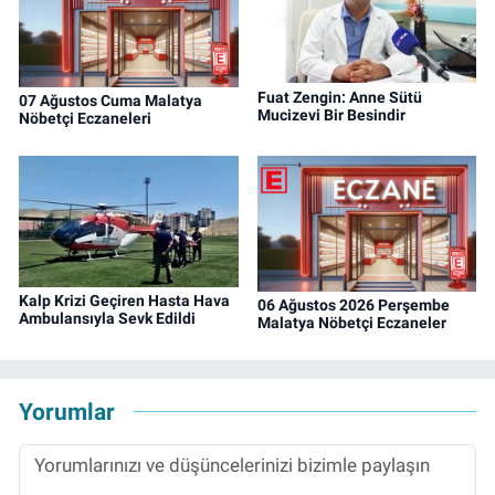
Fuat Zengin: Anne Sütü
07 Ağustos Cuma Malatya
Mucizevi Bir Besindir
Nöbetçi Eczaneleri
Kalp Krizi Geçiren Hasta Hava
06 Ağustos 2026 Perşembe
Ambulansıyla Sevk Edildi
Malatya Nöbetçi Eczaneler
Yorumlar