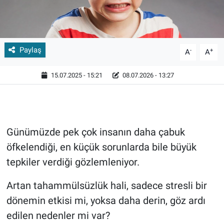
Paylaş
-
+
A
A
15.07.2025 - 15:21
08.07.2026 - 13:27
Günümüzde pek çok insanın daha çabuk
öfkelendiği, en küçük sorunlarda bile büyük
tepkiler verdiği gözlemleniyor.
Artan tahammülsüzlük hali, sadece stresli bir
dönemin etkisi mi, yoksa daha derin, göz ardı
edilen nedenler mi var?