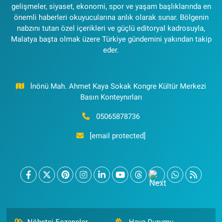
gelişmeler, siyaset, ekonomi, spor ve yaşam başlıklarında en
önemli haberleri okuyucularına anlık olarak sunar. Bölgenin
nabzını tutan özel içerikleri ve güçlü editoryal kadrosuyla,
Malatya başta olmak üzere Türkiye gündemini yakından takip
eder.
İnönü Mah. Ahmet Kaya Sokak Kongre Kültür Merkezi
Basın Konteynırları
05065878736
[email protected]
Nöbetçi Eczaneler
Hava Durumu