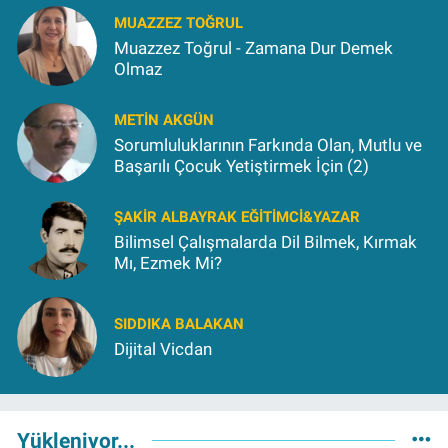
MUAZZEZ TOĞRUL
Muazzez Toğrul - Zamana Dur Demek
Olmaz
METIN AKGÜN
Sorumluluklarının Farkında Olan, Mutlu ve
Başarılı Çocuk Yetiştirmek İçin (2)
ŞAKIR ALBAYRAK EĞITIMCI&YAZAR
Bilimsel Çalışmalarda Dil Bilmek, Kırmak
Mı, Ezmek Mi?
SIDDIKA BALAKAN
Dijital Vicdan
Yükleniyor...