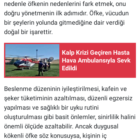
nedenle öfkenin nedenlerini fark etmek, onu
doğru yönetmenin ilk adımıdır. Öfke, vücudun
bir şeylerin yolunda gitmediğine dair verdiği
doğal bir işarettir.
Kalp Krizi Geçiren Hasta
Hava Ambulansıyla Sevk
Edildi
Beslenme düzeninin iyileştirilmesi, kafein ve
şeker tüketiminin azaltılması, düzenli egzersiz
yapılması ve sağlıklı bir uyku rutini
oluşturulması gibi basit önlemler, sinirlilik halini
önemli ölçüde azaltabilir. Ancak duygusal
kökenli öfke söz konusuysa, kişinin iç