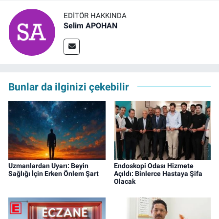
EDITÖR HAKKINDA
Selim APOHAN
Bunlar da ilginizi çekebilir
Uzmanlardan Uyarı: Beyin
Endoskopi Odası Hizmete
Sağlığı İçin Erken Önlem Şart
Açıldı: Binlerce Hastaya Şifa
Olacak