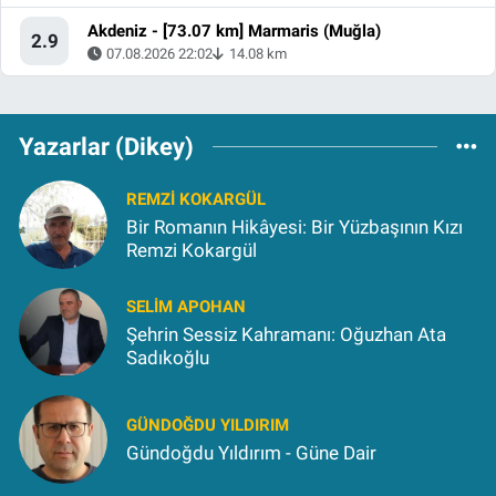
Akdeniz - [73.07 km] Marmaris (Muğla)
2.9
07.08.2026 22:02
14.08 km
Yazarlar (Dikey)
REMZI KOKARGÜL
Bir Romanın Hikâyesi: Bir Yüzbaşının Kızı
Remzi Kokargül
SELIM APOHAN
Şehrin Sessiz Kahramanı: Oğuzhan Ata
Sadıkoğlu
GÜNDOĞDU YILDIRIM
Gündoğdu Yıldırım - Güne Dair