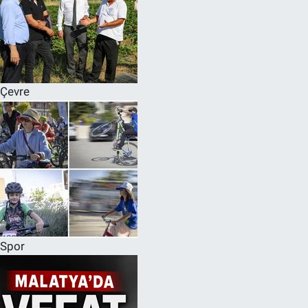
Çevre
Spor