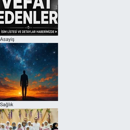
Asayiş
Sağlık