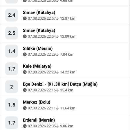
07.08.2026 23:05
9.68 km
Simav (Kütahya)
2.4
07.08.2026 22:57
12.87 km
Simav (Kütahya)
2.5
07.08.2026 22:54
12.09 km
Silifke (Mersin)
1.4
07.08.2026 22:29
7.04 km
Kale (Malatya)
1.7
07.08.2026 22:20
14.22 km
Ege Denizi - [91.30 km] Datça (Muğla)
2
07.08.2026 22:16
35.4 km
Merkez (Bolu)
1.5
07.08.2026 22:11
11.64 km
Erdemli (Mersin)
1.7
07.08.2026 22:05
9.06 km