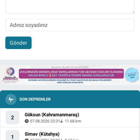
Gönder
SON DEPREMLER
Göksun (Kahramanmaraş)
2
07.08.2026 23:31
11.68 km
Simav (Kütahya)
1