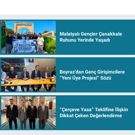
Malatyalı Gençler Çanakkale
Ruhunu Yerinde Yaşadı
Boyraz’dan Genç Girişimcilere
“Yeni Üye Projesi” Sözü
“Çerçeve Yasa” Teklifine İlişkin
Dikkat Çeken Değerlendirme