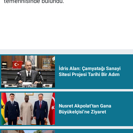
temennisinde bulundu.
İdris Alan: Çamyatağı Sanayi
Sitesi Projesi Tarihi Bir Adım
Nusret Akpolat’tan Gana
Büyükelçisi’ne Ziyaret