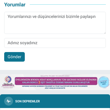
Yorumlar
Gönder
SON DEPREMLER