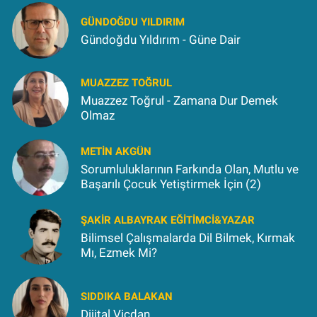
GÜNDOĞDU YILDIRIM
Gündoğdu Yıldırım - Güne Dair
MUAZZEZ TOĞRUL
Muazzez Toğrul - Zamana Dur Demek
Olmaz
METIN AKGÜN
Sorumluluklarının Farkında Olan, Mutlu ve
Başarılı Çocuk Yetiştirmek İçin (2)
ŞAKIR ALBAYRAK EĞITIMCI&YAZAR
Bilimsel Çalışmalarda Dil Bilmek, Kırmak
Mı, Ezmek Mi?
SIDDIKA BALAKAN
Dijital Vicdan