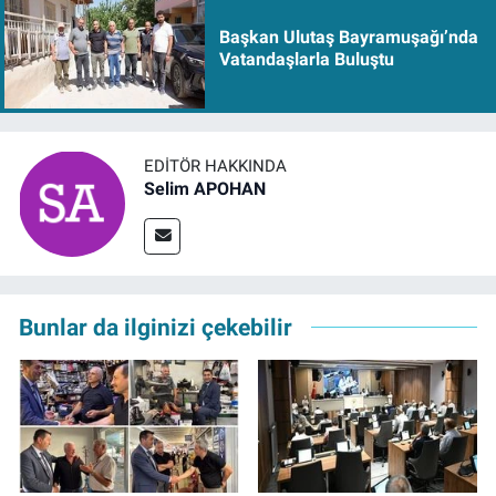
Başkan Ulutaş Bayramuşağı’nda
Vatandaşlarla Buluştu
EDITÖR HAKKINDA
Selim APOHAN
Bunlar da ilginizi çekebilir