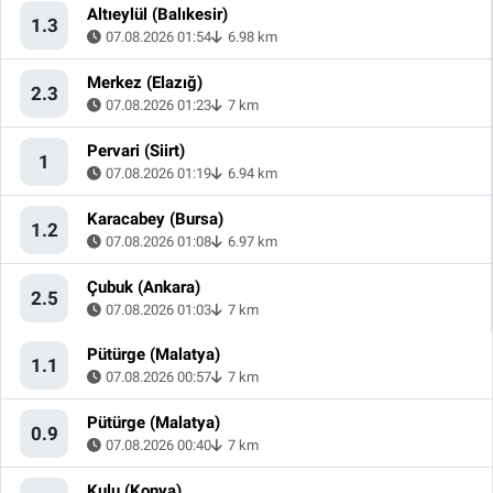
Altıeylül (Balıkesir)
1.3
07.08.2026 01:54
6.98 km
Merkez (Elazığ)
2.3
07.08.2026 01:23
7 km
Pervari (Siirt)
1
07.08.2026 01:19
6.94 km
Karacabey (Bursa)
1.2
07.08.2026 01:08
6.97 km
Çubuk (Ankara)
2.5
07.08.2026 01:03
7 km
Pütürge (Malatya)
1.1
07.08.2026 00:57
7 km
Pütürge (Malatya)
0.9
07.08.2026 00:40
7 km
Kulu (Konya)