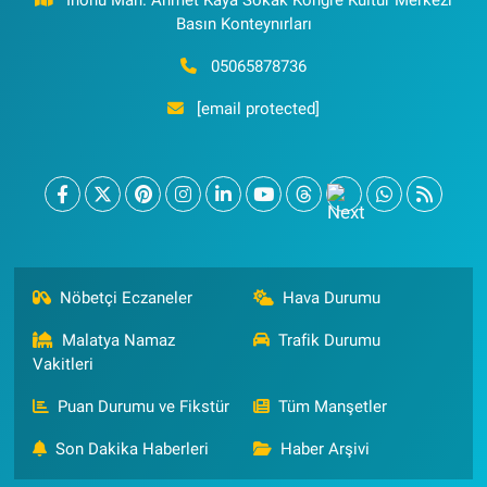
Basın Konteynırları
05065878736
[email protected]
Nöbetçi Eczaneler
Hava Durumu
Malatya Namaz
Trafik Durumu
Vakitleri
Puan Durumu ve Fikstür
Tüm Manşetler
Son Dakika Haberleri
Haber Arşivi