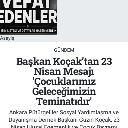
Asayiş
GÜNDEM
Başkan Koçak’tan 23
Nisan Mesajı
'Çocuklarımız
Geleceğimizin
Teminatıdır'
Ankara Pütürgeliler Sosyal Yardımlaşma ve
Dayanışma Dernek Başkanı Güzin Koçak, 23
Nisan Ulusal Egemenlik ve Çocuk Bayramı