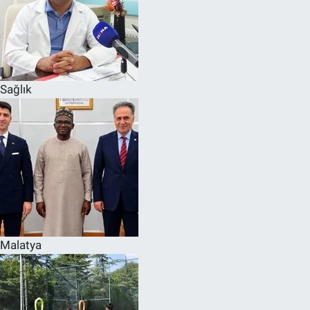
Sağlık
Malatya