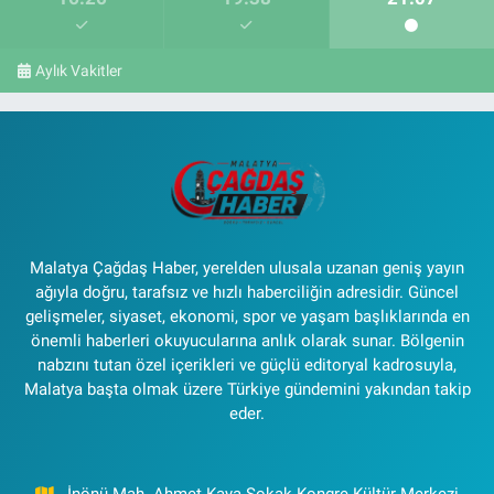
Aylık Vakitler
Malatya Çağdaş Haber, yerelden ulusala uzanan geniş yayın
ağıyla doğru, tarafsız ve hızlı haberciliğin adresidir. Güncel
gelişmeler, siyaset, ekonomi, spor ve yaşam başlıklarında en
önemli haberleri okuyucularına anlık olarak sunar. Bölgenin
nabzını tutan özel içerikleri ve güçlü editoryal kadrosuyla,
Malatya başta olmak üzere Türkiye gündemini yakından takip
eder.
İnönü Mah. Ahmet Kaya Sokak Kongre Kültür Merkezi