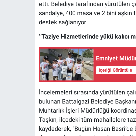
etti. Belediye tarafından yürütülen 
sandalye, 400 masa ve 2 bini aşkın t
destek sağlanıyor.
‘’Taziye Hizmetlerinde yükü kalıcı 
Emniyet Müdürl
İçeriği Görüntüle
İncelemeleri sırasında yürütülen ça
bulunan Battalgazi Belediye Başkanı
Muhtarlık İşleri Müdürlüğü koordina
Taşkın, ilçedeki tüm mahallelere tazi
kaydederek, "Bugün Hasan Basri’de 