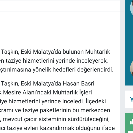
Taşkın, Eski Malatya’da bulunan Muhtarlık
 taziye hizmetlerini yerinde inceleyerek,
aştırılmasına yönelik hedefleri değerlendirdi.
Taşkın, Eski Malatya’da Hasan Basri
Mesire Alanı’ndaki Muhtarlık İşleri
Y
e hizmetlerini yerinde inceledi. İlçedeki
ikramı ve taziye paketlerinin bu merkezden
n, mevcut çadır sisteminin sürdürüleceğini,
lıcı taziye evleri kazandırmak olduğunu ifade