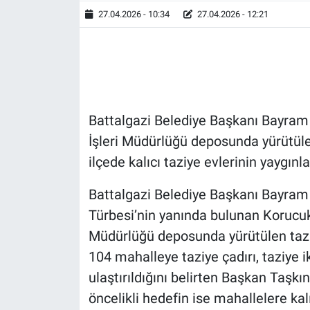
27.04.2026 - 10:34
27.04.2026 - 12:21
Battalgazi Belediye Başkanı Bayram 
İşleri Müdürlüğü deposunda yürütülen
ilçede kalıcı taziye evlerinin yaygınl
Battalgazi Belediye Başkanı Bayram 
Türbesi’nin yanında bulunan Korucuk 
Müdürlüğü deposunda yürütülen taziy
104 mahalleye taziye çadırı, taziye 
ulaştırıldığını belirten Başkan Taşkı
öncelikli hedefin ise mahallelere ka