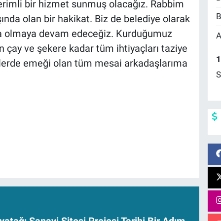
verimli bir hizmet sunmuş olacağız. Rabbim
B
nda olan bir hakikat. Biz de belediye olarak
da olmaya devam edeceğiz. Kurduğumuz
A
çay ve şekere kadar tüm ihtiyaçları taziye
1
etlerde emeği olan tüm mesai arkadaşlarıma
S