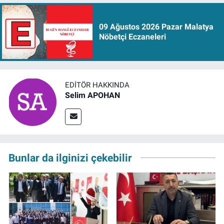
09 Ağustos 2026 Pazar Malatya
Nöbetçi Eczaneleri
EDITÖR HAKKINDA
Selim APOHAN
Bunlar da ilginizi çekebilir