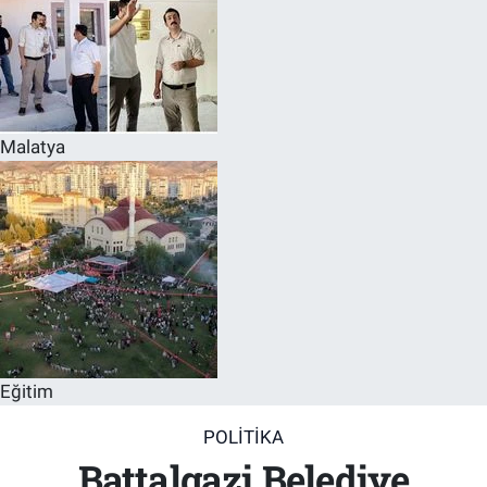
Malatya
Eğitim
POLITIKA
Battalgazi Belediye