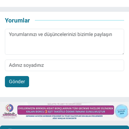
Yorumlar
Gönder