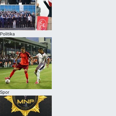
Politika
Spor