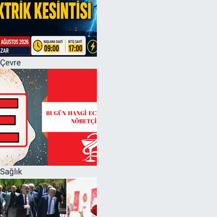
Çevre
Sağlık