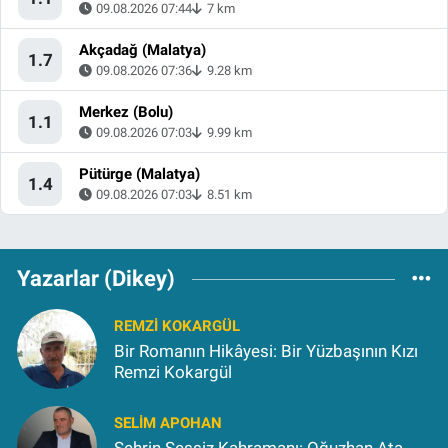
09.08.2026 07:44
7 km
Akçadağ (Malatya)
1.7
09.08.2026 07:36
9.28 km
Merkez (Bolu)
1.1
09.08.2026 07:03
9.99 km
Pütürge (Malatya)
1.4
09.08.2026 07:03
8.51 km
Yazarlar (Dikey)
REMZI KOKARGÜL
Bir Romanın Hikâyesi: Bir Yüzbaşının Kızı
Remzi Kokargül
SELIM APOHAN