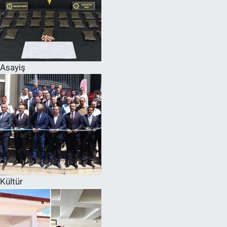
Asayiş
Kültür