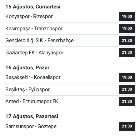
15 Ağustos, Cumartesi
Konyaspor - Rizespor
19:00
Kasımpaşa - Trabzonspor
19:00
Gençlerbirliği S.K. - Fenerbahçe
21:30
Gaziantep FK - Alanyaspor
21:30
16 Ağustos, Pazar
Başakşehir - Kocaelispor
19:00
Beşiktaş - Eyüpspor
21:30
Amed - Erzurumspor FK
21:30
17 Ağustos, Pazartesi
Samsunspor - Göztepe
21:30