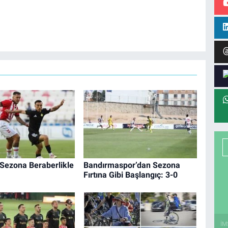
 Sezona Beraberlikle
Bandırmaspor’dan Sezona
Fırtına Gibi Başlangıç: 3-0
İM