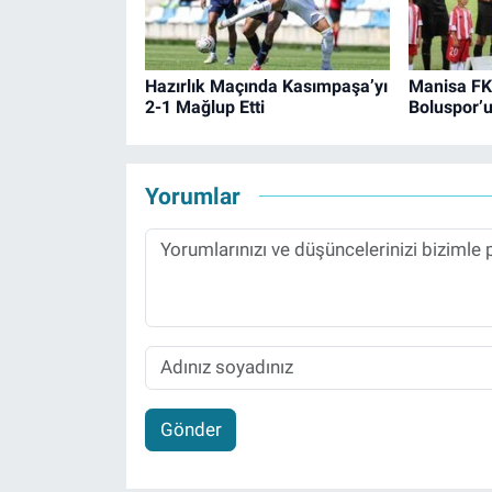
Hazırlık Maçında Kasımpaşa’yı
Manisa FK
2-1 Mağlup Etti
Boluspor’u
Yorumlar
Gönder