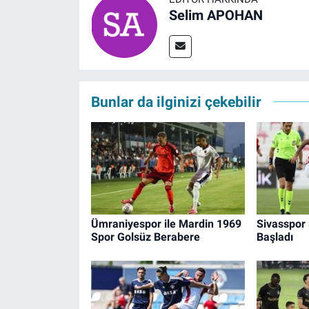
Selim APOHAN
Bunlar da ilginizi çekebilir
Ümraniyespor ile Mardin 1969
Sivasspor
Spor Golsüz Berabere
Başladı