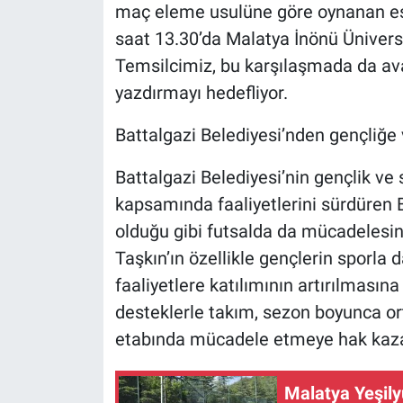
maç eleme usulüne göre oynanan e
saat 13.30’da Malatya İnönü Ünivers
Temsilcimiz, bu karşılaşmada da avan
yazdırmayı hedefliyor.
Battalgazi Belediyesi’nden gençliğe
Battalgazi Belediyesi’nin gençlik ve
kapsamında faaliyetlerini sürdüren B
olduğu gibi futsalda da mücadelesin
Taşkın’ın özellikle gençlerin sporla
faaliyetlere katılımının artırılması
desteklerle takım, sezon boyunca o
etabında mücadele etmeye hak kaza
Malatya Yeşil