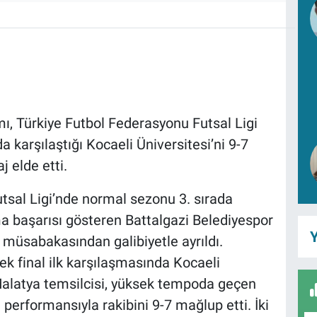
ı, Türkiye Futbol Federasyonu Futsal Ligi
 karşılaştığı Kocaeli Üniversitesi’ni 9-7
 elde etti.
tsal Ligi’nde normal sezonu 3. sırada
a başarısı gösteren Battalgazi Belediyespor
Y
lk müsabakasından galibiyetle ayrıldı.
k final ilk karşılaşmasında Kocaeli
 Malatya temsilcisi, yüksek tempoda geçen
performansıyla rakibini 9-7 mağlup etti. İki