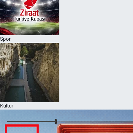
Spor
Kültür