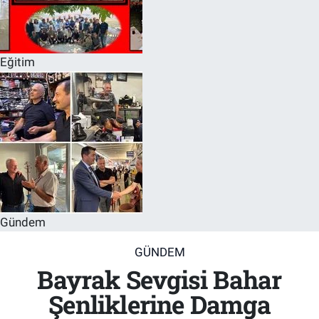
Eğitim
Gündem
GÜNDEM
Bayrak Sevgisi Bahar
Şenliklerine Damga