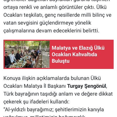
ortaya renkli ve anlamlı görüntüler çıktı. Ülkü
Ocakları teşkilatı, genç nesillerde milli bilinç ve
vatan sevgisini güçlendirmeye yönelik
çalışmalarına devam edeceklerini belirtti.
Malatya ve Elazığ Ülkü
Ocakları Kahvaltıda
Buluştu
Konuya ilişkin açıklamalarda bulunan Ülkü
Ocakları Malatya İl Başkanı
Turgay Şengönül
,
Türk bayrağının taşıdığı anlam ve değere dikkat
çekerek şu ifadeleri kullandı:
“Al-yıldızlı bayrağımız; şehitlerimizin kanıyla