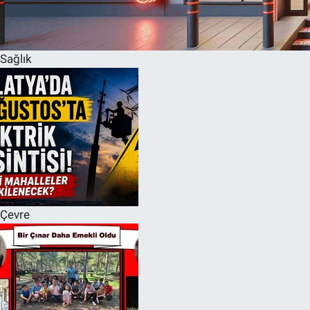
Sağlık
Çevre