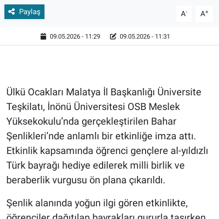
Paylaş
-
+
A
A
09.05.2026 - 11:29
09.05.2026 - 11:31
Ülkü Ocakları Malatya İl Başkanlığı Üniversite
Teşkilatı, İnönü Üniversitesi OSB Meslek
Yüksekokulu’nda gerçekleştirilen Bahar
Şenlikleri’nde anlamlı bir etkinliğe imza attı.
Etkinlik kapsamında öğrenci gençlere al-yıldızlı
Türk bayrağı hediye edilerek milli birlik ve
beraberlik vurgusu ön plana çıkarıldı.
Şenlik alanında yoğun ilgi gören etkinlikte,
öğrenciler dağıtılan bayrakları gururla taşırken