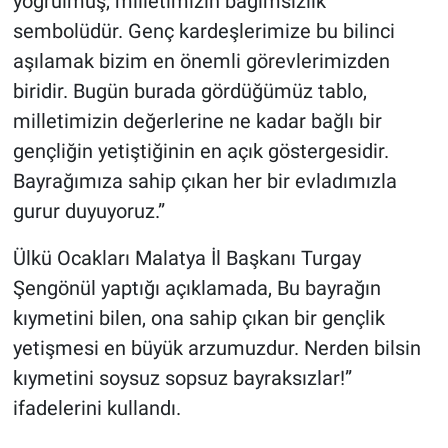
yoğrulmuş, milletimizin bağımsızlık
sembolüdür. Genç kardeşlerimize bu bilinci
aşılamak bizim en önemli görevlerimizden
biridir. Bugün burada gördüğümüz tablo,
milletimizin değerlerine ne kadar bağlı bir
gençliğin yetiştiğinin en açık göstergesidir.
Bayrağımıza sahip çıkan her bir evladımızla
gurur duyuyoruz.”
Ülkü Ocakları Malatya İl Başkanı Turgay
Şengönül yaptığı açıklamada, Bu bayrağın
kıymetini bilen, ona sahip çıkan bir gençlik
yetişmesi en büyük arzumuzdur. Nerden bilsin
kıymetini soysuz sopsuz bayraksızlar!”
ifadelerini kullandı.