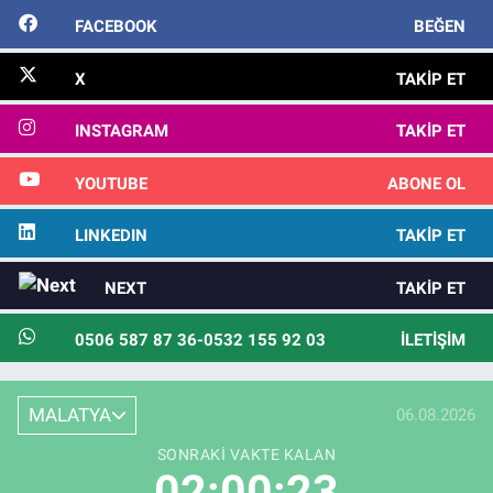
FACEBOOK
BEĞEN
X
TAKIP ET
INSTAGRAM
TAKIP ET
YOUTUBE
ABONE OL
LINKEDIN
TAKIP ET
NEXT
TAKIP ET
0506 587 87 36-0532 155 92 03
İLETIŞIM
MALATYA
06.08.2026
SONRAKI VAKTE KALAN
02:00:22