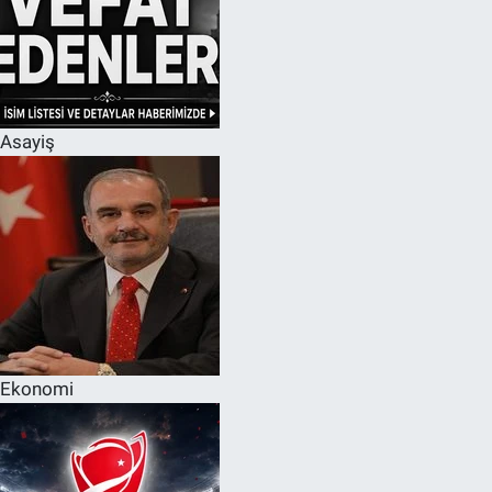
Asayiş
Ekonomi