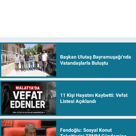
Başkan Ulutaş Bayramuşağı’nda
Vatandaşlarla Buluştu
11 Kişi Hayatını Kaybetti: Vefat
Listesi Açıklandı
Fendoğlu: Sosyal Konut