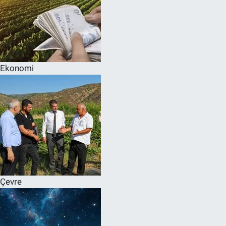
Ekonomi
Çevre