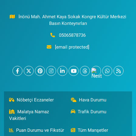
İnönü Mah. Ahmet Kaya Sokak Kongre Kültür Merkezi
Basın Konteynırları
05065878736
[email protected]
Nöbetçi Eczaneler
Hava Durumu
Malatya Namaz
Trafik Durumu
Vakitleri
Puan Durumu ve Fikstür
Tüm Manşetler