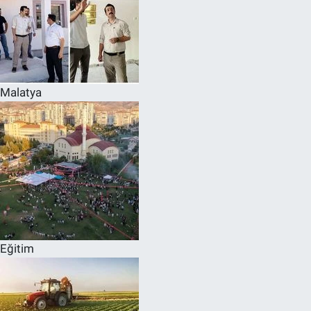
Malatya
Eğitim