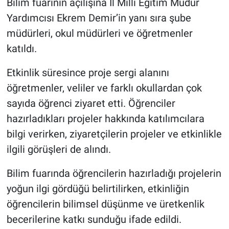
Bilim fuarının açılışına İl Milli Eğitim Müdür
Yardımcısı Ekrem Demir’in yanı sıra şube
müdürleri, okul müdürleri ve öğretmenler
katıldı.
Etkinlik süresince proje sergi alanını
öğretmenler, veliler ve farklı okullardan çok
sayıda öğrenci ziyaret etti. Öğrenciler
hazırladıkları projeler hakkında katılımcılara
bilgi verirken, ziyaretçilerin projeler ve etkinlikle
ilgili görüşleri de alındı.
Bilim fuarında öğrencilerin hazırladığı projelerin
yoğun ilgi gördüğü belirtilirken, etkinliğin
öğrencilerin bilimsel düşünme ve üretkenlik
becerilerine katkı sunduğu ifade edildi.