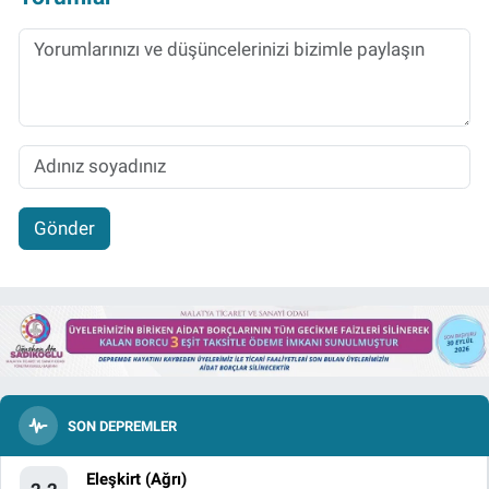
Gönder
SON DEPREMLER
Eleşkirt (Ağrı)