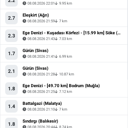
2.2
08.08.2026 22:01
9.95 km
Eleşkirt (Ağrı)
2.7
08.08.2026 21:59
7 km
Ege Denizi - Kuşadası Körfezi - [15.99 km] Söke (Aydın)
2.3
08.08.2026 21:43
7.03 km
Gürün (Sivas)
1.7
08.08.2026 21:41
6.99 km
Gürün (Sivas)
2.1
08.08.2026 21:28
10.87 km
Ege Denizi - [49.70 km] Bodrum (Muğla)
1.8
08.08.2026 21:25
7.12 km
Battalgazi (Malatya)
1.4
08.08.2026 21:10
7 km
Sındırgı (Balıkesir)
1.8
08.08.2026 20:44
8.74 km