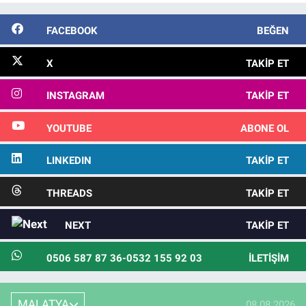
FACEBOOK
BEĞEN
X
TAKIP ET
INSTAGRAM
TAKIP ET
YOUTUBE
ABONE OL
LINKEDIN
TAKIP ET
THREADS
TAKIP ET
NEXT
TAKIP ET
0506 587 87 36-0532 155 92 03
İLETIŞIM
MALATYA
08.08.2026