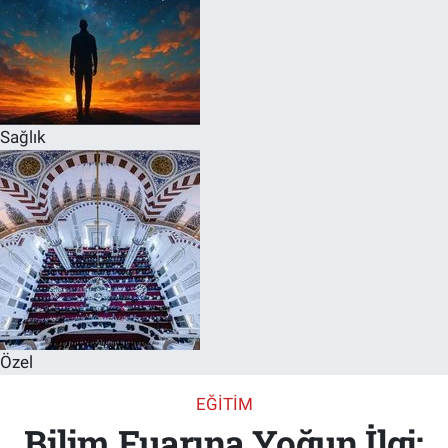
Sağlık
Özel
EĞITIM
Bilim Fuarına Yoğun İlgi: