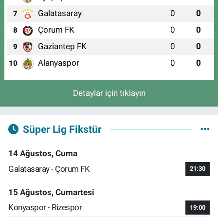
Galatasaray
0
0
7
Çorum FK
0
0
8
Gaziantep FK
0
0
9
Alanyaspor
0
0
10
Detaylar için tıklayın
Süper Lig Fikstür
14 Ağustos, Cuma
Galatasaray - Çorum FK
21:30
15 Ağustos, Cumartesi
Konyaspor - Rizespor
19:00