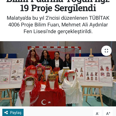
19 Proje Sergilendi
Malatya'da bu yıl 2'ncisi düzenlenen TÜBİTAK
4006 Proje Bilim Fuarı, Mehmet Ali Aydınlar
Fen Lisesi'nde gerçekleştirildi.
Paylaş
-
+
A
A