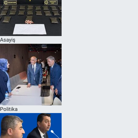
Asayiş
Politika