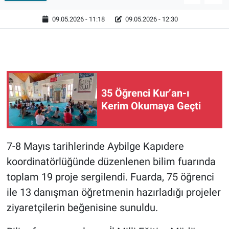
09.05.2026 - 11:18
09.05.2026 - 12:30
35 Öğrenci Kur’an-ı
Kerim Okumaya Geçti
7-8 Mayıs tarihlerinde Aybilge Kapıdere
koordinatörlüğünde düzenlenen bilim fuarında
toplam 19 proje sergilendi. Fuarda, 75 öğrenci
ile 13 danışman öğretmenin hazırladığı projeler
ziyaretçilerin beğenisine sunuldu.