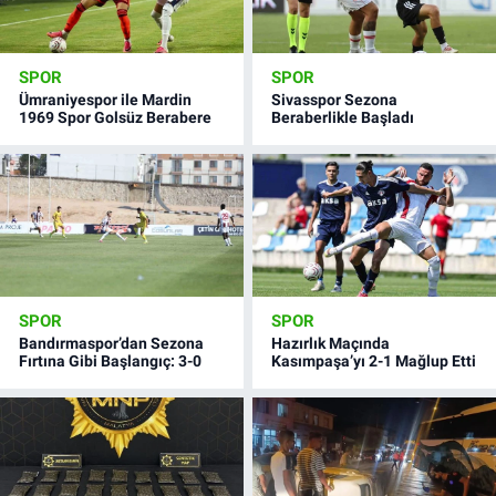
SPOR
SPOR
Ümraniyespor ile Mardin
Sivasspor Sezona
1969 Spor Golsüz Berabere
Beraberlikle Başladı
SPOR
SPOR
Bandırmaspor’dan Sezona
Hazırlık Maçında
Fırtına Gibi Başlangıç: 3-0
Kasımpaşa’yı 2-1 Mağlup Etti