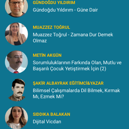
GÜNDOĞDU YILDIRIM
Gündoğdu Yıldırım - Güne Dair
MUAZZEZ TOĞRUL
Muazzez Toğrul - Zamana Dur Demek
Olmaz
METIN AKGÜN
Sorumluluklarının Farkında Olan, Mutlu ve
Başarılı Çocuk Yetiştirmek İçin (2)
ŞAKIR ALBAYRAK EĞITIMCI&YAZAR
Bilimsel Çalışmalarda Dil Bilmek, Kırmak
Mı, Ezmek Mi?
SIDDIKA BALAKAN
Dijital Vicdan