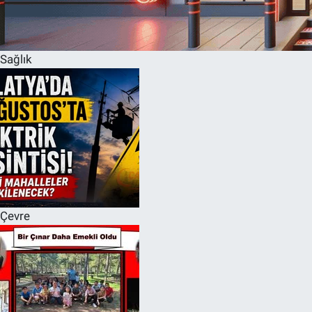
Sağlık
Çevre