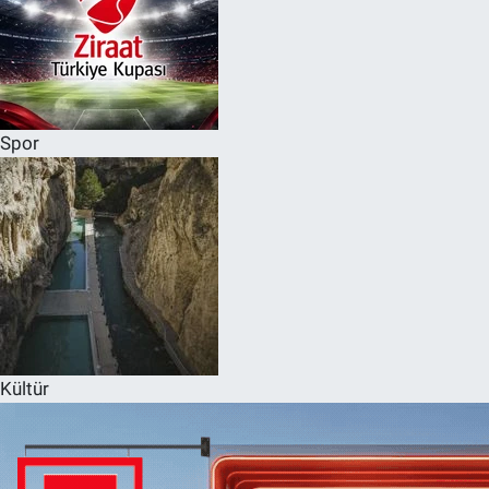
Spor
Kültür