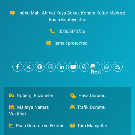
İnönü Mah. Ahmet Kaya Sokak Kongre Kültür Merkezi
Basın Konteynırları
05065878736
[email protected]
Nöbetçi Eczaneler
Hava Durumu
Malatya Namaz
Trafik Durumu
Vakitleri
Puan Durumu ve Fikstür
Tüm Manşetler