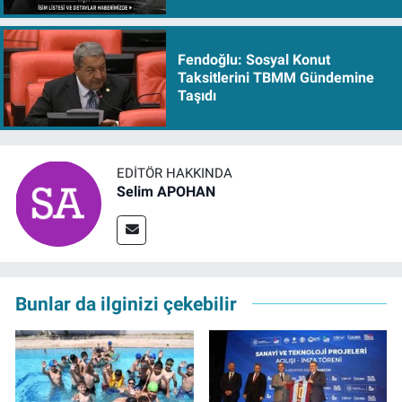
Fendoğlu: Sosyal Konut
Taksitlerini TBMM Gündemine
Taşıdı
EDITÖR HAKKINDA
Selim APOHAN
Bunlar da ilginizi çekebilir