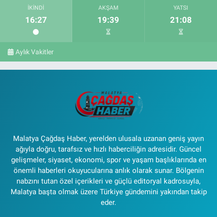
İKINDI
AKŞAM
YATSI
16:27
19:39
21:08
Aylık Vakitler
Malatya Çağdaş Haber, yerelden ulusala uzanan geniş yayın
ağıyla doğru, tarafsız ve hızlı haberciliğin adresidir. Güncel
gelişmeler, siyaset, ekonomi, spor ve yaşam başlıklarında en
önemli haberleri okuyucularına anlık olarak sunar. Bölgenin
nabzını tutan özel içerikleri ve güçlü editoryal kadrosuyla,
Malatya başta olmak üzere Türkiye gündemini yakından takip
eder.