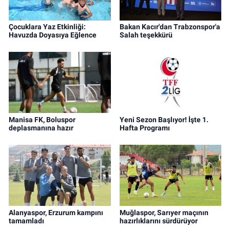
Çocuklara Yaz Etkinliği:
Bakan Kacır'dan Trabzonspor'a
Havuzda Doyasıya Eğlence
Salah teşekkürü
Manisa FK, Boluspor
Yeni Sezon Başlıyor! İşte 1.
deplasmanına hazır
Hafta Programı
Alanyaspor, Erzurum kampını
Muğlaspor, Sarıyer maçının
tamamladı
hazırlıklarını sürdürüyor