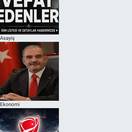
Asayiş
Ekonomi