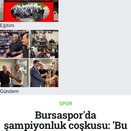
Eğitim
Gündem
SPOR
Bursaspor'da
şampiyonluk coşkusu: 'Bu