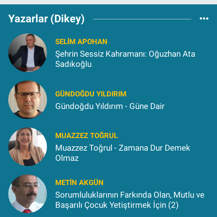
Yazarlar (Dikey)
SELIM APOHAN
Şehrin Sessiz Kahramanı: Oğuzhan Ata
Sadıkoğlu
GÜNDOĞDU YILDIRIM
Gündoğdu Yıldırım - Güne Dair
MUAZZEZ TOĞRUL
Muazzez Toğrul - Zamana Dur Demek
Olmaz
METIN AKGÜN
Sorumluluklarının Farkında Olan, Mutlu ve
Başarılı Çocuk Yetiştirmek İçin (2)