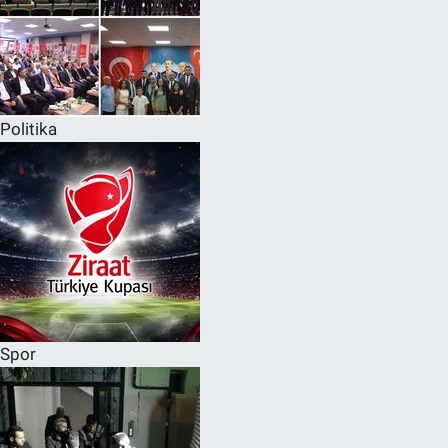
Politika
Spor