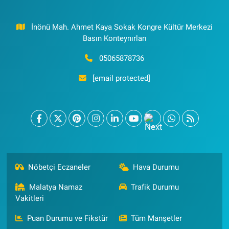
İnönü Mah. Ahmet Kaya Sokak Kongre Kültür Merkezi
Basın Konteynırları
05065878736
[email protected]
Nöbetçi Eczaneler
Hava Durumu
Malatya Namaz
Trafik Durumu
Vakitleri
Puan Durumu ve Fikstür
Tüm Manşetler