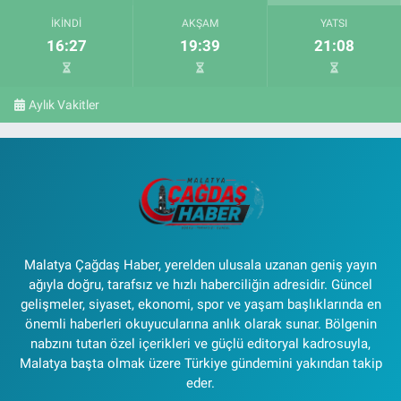
İKINDI
AKŞAM
YATSI
16:27
19:39
21:08
Aylık Vakitler
Malatya Çağdaş Haber, yerelden ulusala uzanan geniş yayın
ağıyla doğru, tarafsız ve hızlı haberciliğin adresidir. Güncel
gelişmeler, siyaset, ekonomi, spor ve yaşam başlıklarında en
önemli haberleri okuyucularına anlık olarak sunar. Bölgenin
nabzını tutan özel içerikleri ve güçlü editoryal kadrosuyla,
Malatya başta olmak üzere Türkiye gündemini yakından takip
eder.