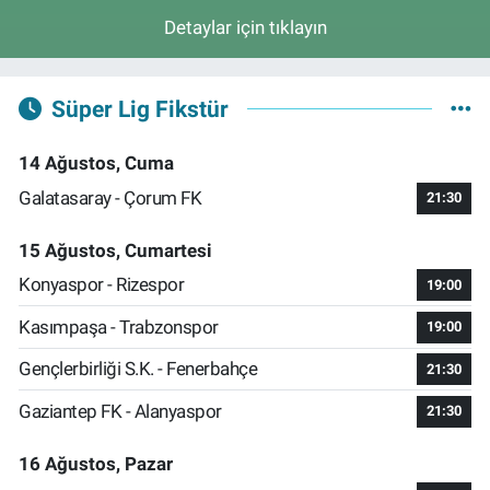
Detaylar için tıklayın
Süper Lig Fikstür
14 Ağustos, Cuma
Galatasaray - Çorum FK
21:30
15 Ağustos, Cumartesi
Konyaspor - Rizespor
19:00
Kasımpaşa - Trabzonspor
19:00
Gençlerbirliği S.K. - Fenerbahçe
21:30
Gaziantep FK - Alanyaspor
21:30
16 Ağustos, Pazar