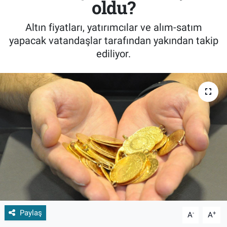
oldu?
Altın fiyatları, yatırımcılar ve alım-satım
yapacak vatandaşlar tarafından yakından takip
ediliyor.
Paylaş
-
+
A
A