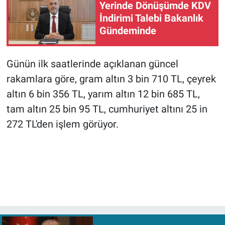
Yerinde Dönüşümde KDV
İndirimi Talebi Bakanlık
Gündeminde
Günün ilk saatlerinde açıklanan güncel
rakamlara göre, gram altın 3 bin 710 TL, çeyrek
altın 6 bin 356 TL, yarım altın 12 bin 685 TL,
tam altın 25 bin 95 TL, cumhuriyet altını 25 in
272 TL'den işlem görüyor.