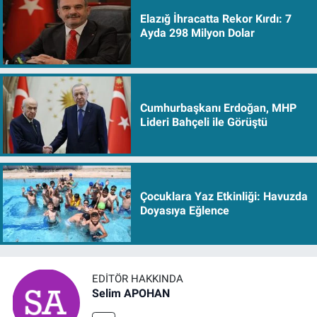
Elazığ İhracatta Rekor Kırdı: 7
Ayda 298 Milyon Dolar
Cumhurbaşkanı Erdoğan, MHP
Lideri Bahçeli ile Görüştü
Çocuklara Yaz Etkinliği: Havuzda
Doyasıya Eğlence
EDITÖR HAKKINDA
Selim APOHAN