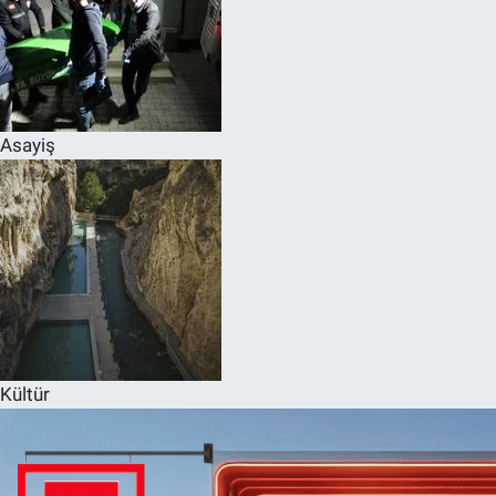
Asayiş
Kültür