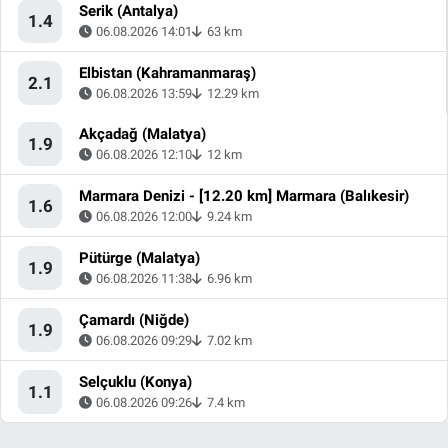
Serik (Antalya)
1.4
06.08.2026 14:01
63 km
Elbistan (Kahramanmaraş)
2.1
06.08.2026 13:59
12.29 km
Akçadağ (Malatya)
1.9
06.08.2026 12:10
12 km
Marmara Denizi - [12.20 km] Marmara (Balıkesir)
1.6
06.08.2026 12:00
9.24 km
Pütürge (Malatya)
1.9
06.08.2026 11:38
6.96 km
Çamardı (Niğde)
1.9
06.08.2026 09:29
7.02 km
Selçuklu (Konya)
1.1
06.08.2026 09:26
7.4 km