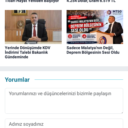
Ticari Hayat Yeniden Başlıyor
4.254 Dolar, Gram 6.519 TL
Yerinde Dönüşümde KDV
Sadece Malatya'nın Değil,
İndirimi Talebi Bakanlık
Deprem Bölgesinin Sesi Oldu
Gündeminde
Yorumlar