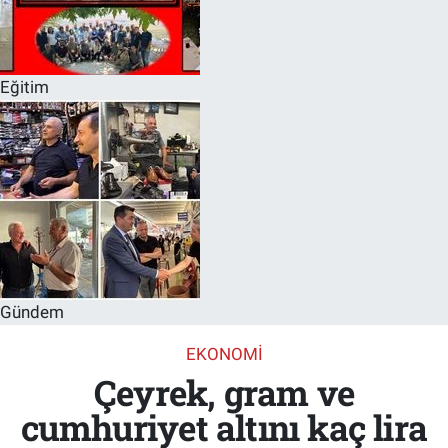
Eğitim
Gündem
EKONOMI
Çeyrek, gram ve
cumhuriyet altını kaç lira