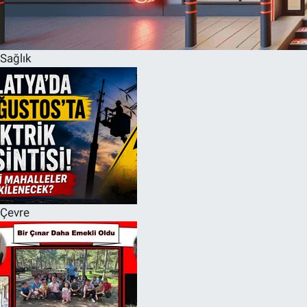
Sağlık
Çevre