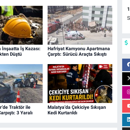
1
S
 İnşaatta İş Kazası:
Hafriyat Kamyonu Apartmana
kten Düştü
Çarptı: Sürücü Araçta Sıkıştı
’de Traktör ile
Malatya’da Çekiciye Sıkışan
arpıştı: 3 Yaralı
Kedi Kurtarıldı