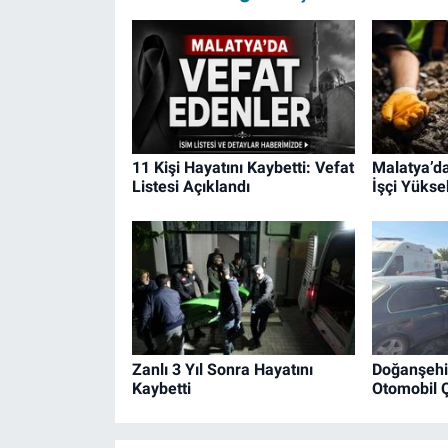
11 Kişi Hayatını Kaybetti: Vefat
Malatya’da
Listesi Açıklandı
İşçi Yükse
Zanlı 3 Yıl Sonra Hayatını
Doğanşehir
Kaybetti
Otomobil Ç