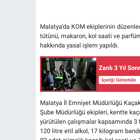
Malatya’da KOM ekiplerinin düzenledi
tütünü, makaron, kol saati ve parfüm
hakkında yasal işlem yapıldı.
Zanlı 3 Yıl Son
İçeriği Görüntüle
Malatya İl Emniyet Müdürlüğü Kaçak
Şube Müdürlüğü ekipleri, kentte kaç
yürütülen çalışmalar kapsamında 3 
120 litre etil alkol, 17 kilogram ban