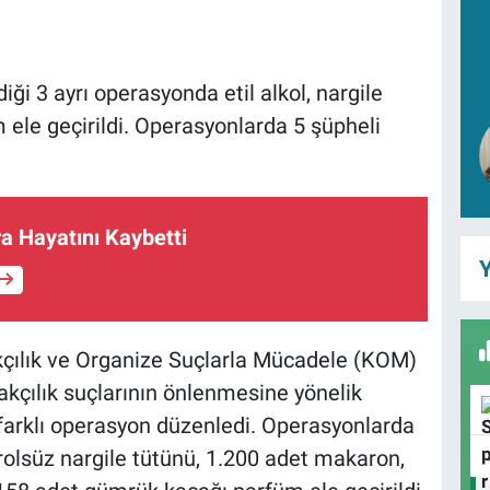
ği 3 ayrı operasyonda etil alkol, nargile
 ele geçirildi. Operasyonlarda 5 şüpheli
ra Hayatını Kaybetti
Y
çılık ve Organize Suçlarla Mücadele (KOM)
akçılık suçlarının önlenmesine yönelik
farklı operasyon düzenledi. Operasyonlarda
drolsüz nargile tütünü, 1.200 adet makaron,