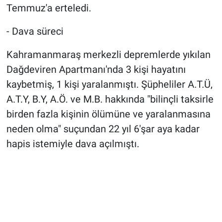
Temmuz'a erteledi.
- Dava süreci
Kahramanmaraş merkezli depremlerde yıkılan
Dağdeviren Apartmanı'nda 3 kişi hayatını
kaybetmiş, 1 kişi yaralanmıştı. Şüpheliler A.T.Ü,
A.T.Y, B.Y, A.Ö. ve M.B. hakkında "bilinçli taksirle
birden fazla kişinin ölümüne ve yaralanmasına
neden olma" suçundan 22 yıl 6'şar aya kadar
hapis istemiyle dava açılmıştı.