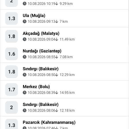
2
10.08.2026 10:19
9.29 km
Ula (Muğla)
1.3
10.08.2026 09:13
7 km
Akçadağ (Malatya)
1.8
10.08.2026 09:04
11.49 km
Nurdağı (Gaziantep)
1.6
10.08.2026 08:55
7.08 km
Sındırgı (Balıkesir)
1.8
10.08.2026 08:50
12.29 km
Merkez (Bolu)
1.7
10.08.2026 08:39
14.95 km
Sındırgı (Balıkesir)
2
10.08.2026 08:06
12.18 km
Pazarcık (Kahramanmaraş)
1.3
10.08.2026 07:46
7 km