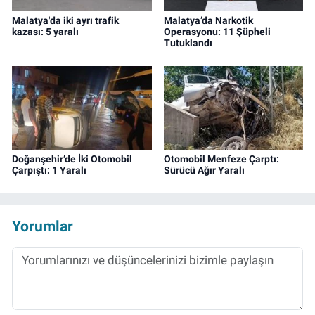
Malatya'da iki ayrı trafik
Malatya’da Narkotik
kazası: 5 yaralı
Operasyonu: 11 Şüpheli
Tutuklandı
Doğanşehir’de İki Otomobil
Otomobil Menfeze Çarptı:
Çarpıştı: 1 Yaralı
Sürücü Ağır Yaralı
Yorumlar