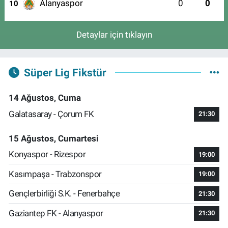
Alanyaspor
0
0
10
Detaylar için tıklayın
Süper Lig Fikstür
14 Ağustos, Cuma
Galatasaray - Çorum FK
21:30
15 Ağustos, Cumartesi
Konyaspor - Rizespor
19:00
Kasımpaşa - Trabzonspor
19:00
Gençlerbirliği S.K. - Fenerbahçe
21:30
Gaziantep FK - Alanyaspor
21:30