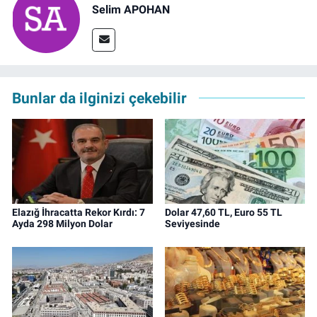
Selim APOHAN
Bunlar da ilginizi çekebilir
Elazığ İhracatta Rekor Kırdı: 7
Dolar 47,60 TL, Euro 55 TL
Ayda 298 Milyon Dolar
Seviyesinde