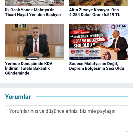
İlk Ocak Yandı: Malatya’da
Altın Zirveye Koşuyor: Ons
Ticari Hayat Yeniden Başlıyor
4.254 Dolar, Gram 6.519 TL
Yerinde Dönüşümde KDV
Sadece Malatya'nın Değil,
İndirimi Talebi Bakanlık
Deprem Bölgesinin Sesi Oldu
Gündeminde
Yorumlar