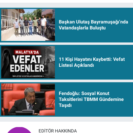
Başkan Ulutaş Bayramuşağı’nda
Vatandaşlarla Buluştu
11 Kişi Hayatını Kaybetti: Vefat
Listesi Açıklandı
Fendoğlu: Sosyal Konut
Taksitlerini TBMM Gündemine
Taşıdı
EDITÖR HAKKINDA