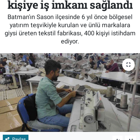
kişiye iş imkanı sağlandı
Batman'ın Sason ilçesinde 6 yıl önce bölgesel
yatırım teşvikiyle kurulan ve ünlü markalara
giysi üreten tekstil fabrikası, 400 kişiyi istihdam
ediyor.
Paylaş
-
+