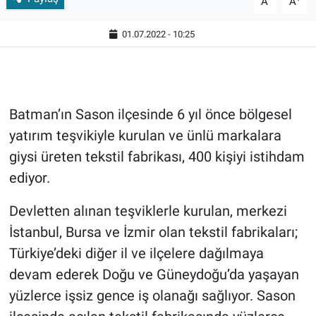
A
A
01.07.2022 - 10:25
Batman’ın Sason ilçesinde 6 yıl önce bölgesel
yatırım teşvikiyle kurulan ve ünlü markalara
giysi üreten tekstil fabrikası, 400 kişiyi istihdam
ediyor.
Devletten alınan teşviklerle kurulan, merkezi
İstanbul, Bursa ve İzmir olan tekstil fabrikaları;
Türkiye’deki diğer il ve ilçelere dağılmaya
devam ederek Doğu ve Güneydoğu’da yaşayan
yüzlerce işsiz gence iş olanağı sağlıyor. Sason