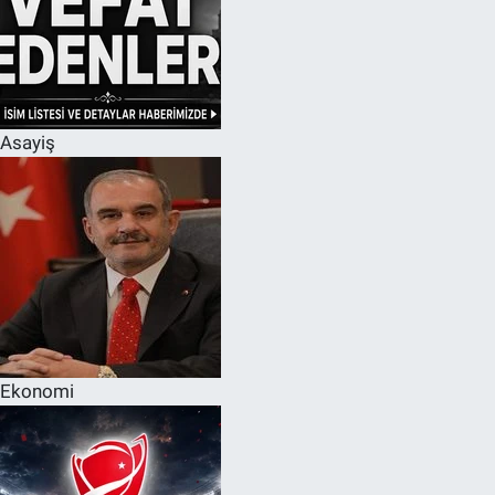
Asayiş
Ekonomi