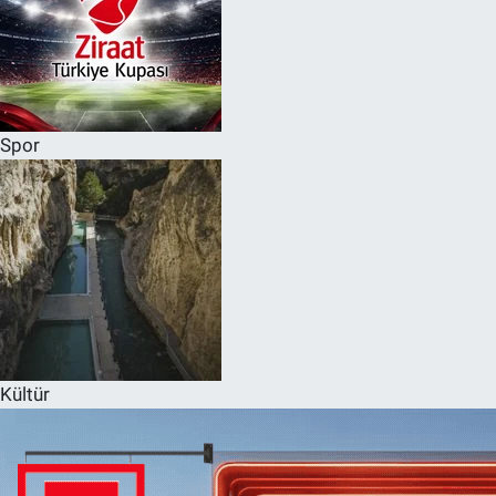
Spor
Kültür