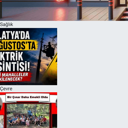
Sağlık
Çevre