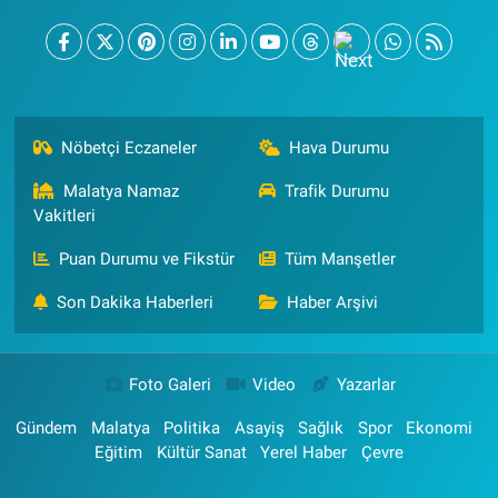
Nöbetçi Eczaneler
Hava Durumu
Malatya Namaz
Trafik Durumu
Vakitleri
Puan Durumu ve Fikstür
Tüm Manşetler
Son Dakika Haberleri
Haber Arşivi
Foto Galeri
Video
Yazarlar
Gündem
Malatya
Politika
Asayiş
Sağlık
Spor
Ekonomi
Eğitim
Kültür Sanat
Yerel Haber
Çevre