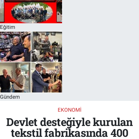
Eğitim
Gündem
EKONOMI
Devlet desteğiyle kurulan
tekstil fabrikasında 400