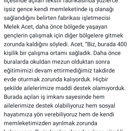
ilçesinde açılan tekstil fabrikasında yüzlerce
işsiz gence kendi memleketinde iş olanağı
sağlandığını belirten fabrikası işletmecisi
Melek Acet, daha önce bölgede yaşayan
gençlerin çalışmak için diğer bölgelere gitmek
zorunda kaldığını söyledi. Acet, “Biz, burada 400
kişilik bir çalışma ortamı sağladık. Daha önce
buralarda okuldan mezun olduktan sonra
eğitimimizi devam ettirmediğimiz takdirde
evde oturmak zorunda kalıyorduk. Hiçbir
şekilde ailelerimize maddi destek olamıyorduk.
Burada açılan iş imkanı sayesinde hem
ailelerimize destek olabiliyoruz hem sosyal
hayatımıza yön verebiliyoruz hem de kendi
memleketimizden ayrılmak zorunda