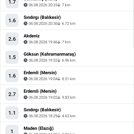
1.7
06.08.2026 20:33
7 km
Sındırgı (Balıkesir)
1.6
06.08.2026 20:30
6.72 km
Akdeniz
2.6
06.08.2026 19:46
7 km
Göksun (Kahramanmaraş)
1.5
06.08.2026 19:32
6.96 km
Erdemli (Mersin)
1.6
06.08.2026 19:04
8.51 km
Erdemli (Mersin)
2.7
06.08.2026 19:02
9.83 km
Sındırgı (Balıkesir)
1.1
06.08.2026 18:29
4.63 km
Maden (Elazığ)
1