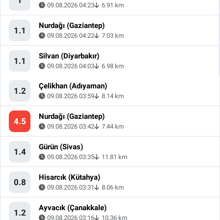
09.08.2026 04:23
6.91 km
Nurdağı (Gaziantep)
1.1
09.08.2026 04:22
7.03 km
Silvan (Diyarbakır)
1.1
09.08.2026 04:03
6.98 km
Çelikhan (Adıyaman)
1.2
09.08.2026 03:59
8.14 km
Nurdağı (Gaziantep)
4.5
09.08.2026 03:42
7.44 km
Gürün (Sivas)
1.4
09.08.2026 03:35
11.81 km
Hisarcık (Kütahya)
0.8
09.08.2026 03:31
8.06 km
Ayvacık (Çanakkale)
1.2
09.08.2026 03:16
10.36 km