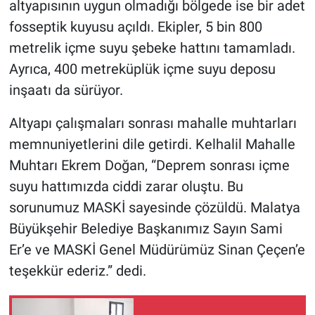
altyapısının uygun olmadığı bölgede ise bir adet
fosseptik kuyusu açıldı. Ekipler, 5 bin 800
metrelik içme suyu şebeke hattını tamamladı.
Ayrıca, 400 metreküplük içme suyu deposu
inşaatı da sürüyor.
Altyapı çalışmaları sonrası mahalle muhtarları
memnuniyetlerini dile getirdi. Kelhalil Mahalle
Muhtarı Ekrem Doğan, “Deprem sonrası içme
suyu hattımızda ciddi zarar oluştu. Bu
sorunumuz MASKİ sayesinde çözüldü. Malatya
Büyükşehir Belediye Başkanımız Sayın Sami
Er’e ve MASKİ Genel Müdürümüz Sinan Çeçen’e
teşekkür ederiz.” dedi.