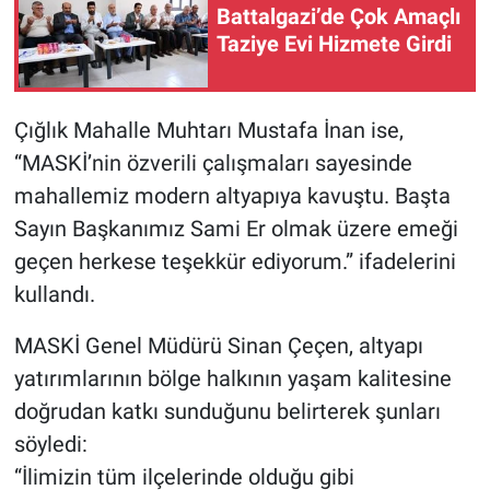
Battalgazi’de Çok Amaçlı
Taziye Evi Hizmete Girdi
Çığlık Mahalle Muhtarı Mustafa İnan ise,
“MASKİ’nin özverili çalışmaları sayesinde
mahallemiz modern altyapıya kavuştu. Başta
Sayın Başkanımız Sami Er olmak üzere emeği
geçen herkese teşekkür ediyorum.” ifadelerini
kullandı.
MASKİ Genel Müdürü Sinan Çeçen, altyapı
yatırımlarının bölge halkının yaşam kalitesine
doğrudan katkı sunduğunu belirterek şunları
söyledi:
“İlimizin tüm ilçelerinde olduğu gibi