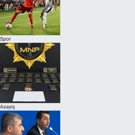
Spor
Asayiş