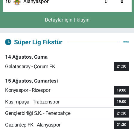
Alanyaspor
0
0
10
Detaylar için tıklayın
Süper Lig Fikstür
14 Ağustos, Cuma
Galatasaray - Çorum FK
21:30
15 Ağustos, Cumartesi
Konyaspor - Rizespor
19:00
Kasımpaşa - Trabzonspor
19:00
Gençlerbirliği S.K. - Fenerbahçe
21:30
Gaziantep FK - Alanyaspor
21:30