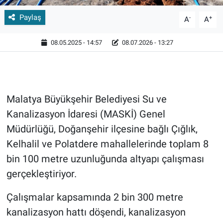
Paylaş
-
+
A
A
08.05.2025 - 14:57
08.07.2026 - 13:27
Malatya Büyükşehir Belediyesi Su ve
Kanalizasyon İdaresi (MASKİ) Genel
Müdürlüğü, Doğanşehir ilçesine bağlı Çığlık,
Kelhalil ve Polatdere mahallelerinde toplam 8
bin 100 metre uzunluğunda altyapı çalışması
gerçekleştiriyor.
Çalışmalar kapsamında 2 bin 300 metre
kanalizasyon hattı döşendi, kanalizasyon