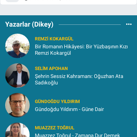
Yazarlar (Dikey)
REMZI KOKARGÜL
Bir Romanın Hikâyesi: Bir Yüzbaşının Kızı
Remzi Kokargül
SELIM APOHAN
Şehrin Sessiz Kahramanı: Oğuzhan Ata
Sadıkoğlu
GÜNDOĞDU YILDIRIM
Gündoğdu Yıldırım - Güne Dair
MUAZZEZ TOĞRUL
Muazzez Toğrul - Zamana Dur Demek