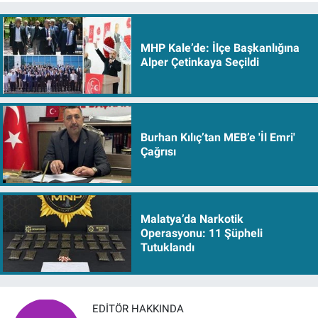
MHP Kale’de: İlçe Başkanlığına
Alper Çetinkaya Seçildi
Burhan Kılıç’tan MEB’e 'İl Emri'
Çağrısı
Malatya’da Narkotik
Operasyonu: 11 Şüpheli
Tutuklandı
EDITÖR HAKKINDA