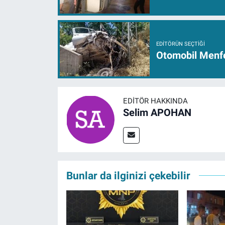
EDITÖRÜN SEÇTIĞI
Otomobil Menfez
EDITÖR HAKKINDA
Selim APOHAN
Bunlar da ilginizi çekebilir