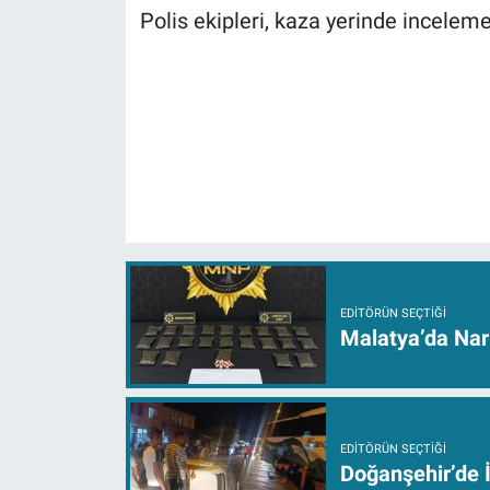
Polis ekipleri, kaza yerinde inceleme
EDITÖRÜN SEÇTIĞI
Malatya’da Nar
EDITÖRÜN SEÇTIĞI
Doğanşehir’de İ