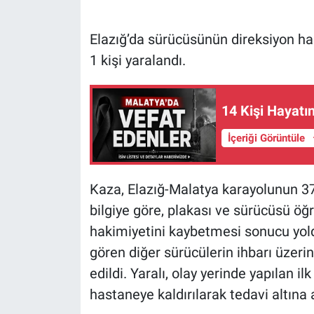
Elazığ’da sürücüsünün direksiyon haki
1 kişi yaralandı.
14 Kişi Hayatın
İçeriği Görüntüle
Kaza, Elazığ-Malatya karayolunun 37
bilgiye göre, plakası ve sürücüsü öğ
hakimiyetini kaybetmesi sonucu yold
gören diğer sürücülerin ihbarı üzerin
edildi. Yaralı, olay yerinde yapılan 
hastaneye kaldırılarak tedavi altına a