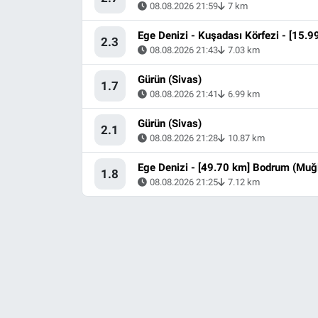
08.08.2026 21:59
7 km
2.3
08.08.2026 21:43
7.03 km
Gürün (Sivas)
1.7
08.08.2026 21:41
6.99 km
Gürün (Sivas)
2.1
08.08.2026 21:28
10.87 km
Ege Denizi - [49.70 km] Bodrum (Muğ
1.8
08.08.2026 21:25
7.12 km