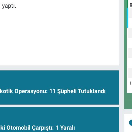
 yaptı.
kotik Operasyonu: 11 Şüpheli Tutuklandı
ki Otomobil Çarpıştı: 1 Yaralı