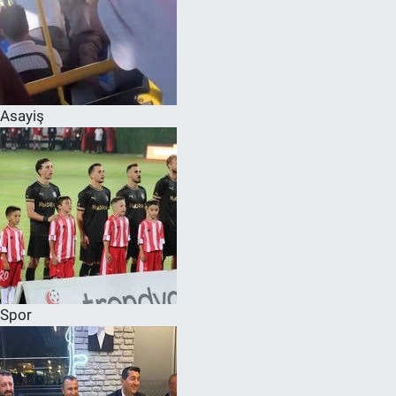
Asayiş
Spor