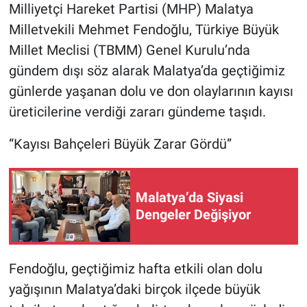
Milliyetçi Hareket Partisi (MHP) Malatya
Milletvekili Mehmet Fendoğlu, Türkiye Büyük
Millet Meclisi (TBMM) Genel Kurulu’nda
gündem dışı söz alarak Malatya’da geçtiğimiz
günlerde yaşanan dolu ve don olaylarının kayısı
üreticilerine verdiği zararı gündeme taşıdı.
“Kayısı Bahçeleri Büyük Zarar Gördü”
Malatya’da Siyasi
Dengeler Değişiyor
Fendoğlu, geçtiğimiz hafta etkili olan dolu
yağışının Malatya’daki birçok ilçede büyük