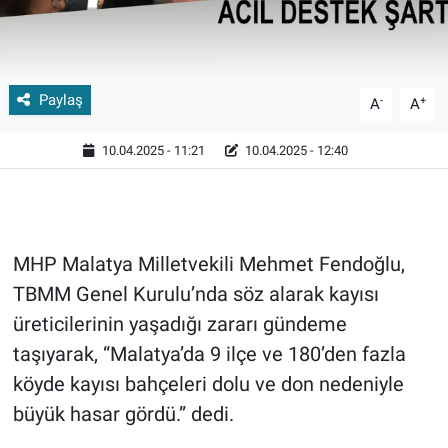
Paylaş
-
+
A
A
10.04.2025 - 11:21
10.04.2025 - 12:40
MHP Malatya Milletvekili Mehmet Fendoğlu,
TBMM Genel Kurulu’nda söz alarak kayısı
üreticilerinin yaşadığı zararı gündeme
taşıyarak, “Malatya’da 9 ilçe ve 180’den fazla
köyde kayısı bahçeleri dolu ve don nedeniyle
büyük hasar gördü.” dedi.