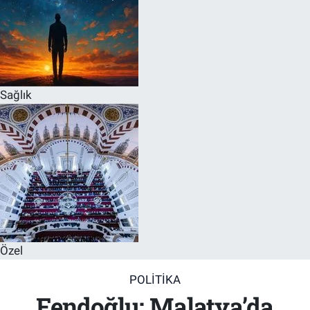
Sağlık
Özel
POLITIKA
Fendoğlu: Malatya’da