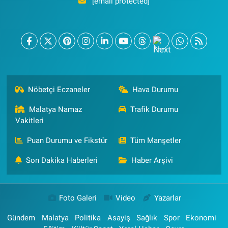
[email protected]
Nöbetçi Eczaneler
Hava Durumu
Malatya Namaz
Trafik Durumu
Vakitleri
Puan Durumu ve Fikstür
Tüm Manşetler
Son Dakika Haberleri
Haber Arşivi
Foto Galeri
Video
Yazarlar
Gündem
Malatya
Politika
Asayiş
Sağlık
Spor
Ekonomi