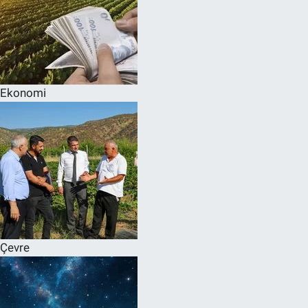
Ekonomi
Çevre