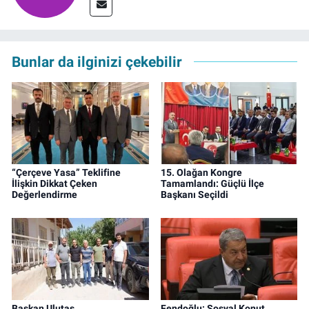
Bunlar da ilginizi çekebilir
“Çerçeve Yasa” Teklifine
15. Olağan Kongre
İlişkin Dikkat Çeken
Tamamlandı: Güçlü İlçe
Değerlendirme
Başkanı Seçildi
Başkan Ulutaş
Fendoğlu: Sosyal Konut