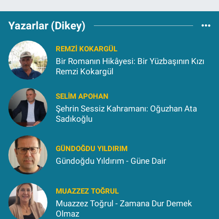
Yazarlar (Dikey)
REMZI KOKARGÜL
Bir Romanın Hikâyesi: Bir Yüzbaşının Kızı
Remzi Kokargül
SELIM APOHAN
Şehrin Sessiz Kahramanı: Oğuzhan Ata
Sadıkoğlu
GÜNDOĞDU YILDIRIM
Gündoğdu Yıldırım - Güne Dair
MUAZZEZ TOĞRUL
Muazzez Toğrul - Zamana Dur Demek
Olmaz