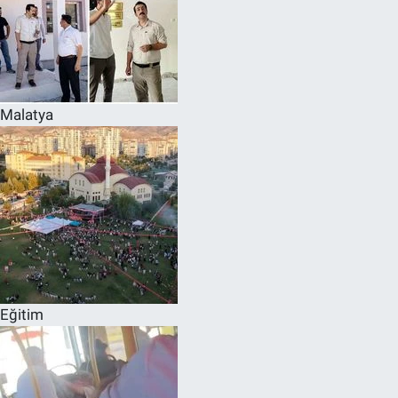
Malatya
Eğitim