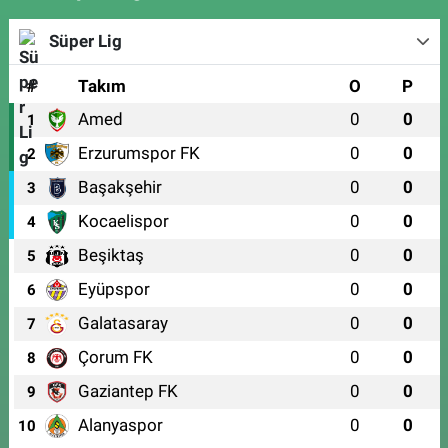
Süper Lig
#
Takım
O
P
Amed
0
0
1
Erzurumspor FK
0
0
2
Başakşehir
0
0
3
Kocaelispor
0
0
4
Beşiktaş
0
0
5
Eyüpspor
0
0
6
Galatasaray
0
0
7
Çorum FK
0
0
8
Gaziantep FK
0
0
9
Alanyaspor
0
0
10