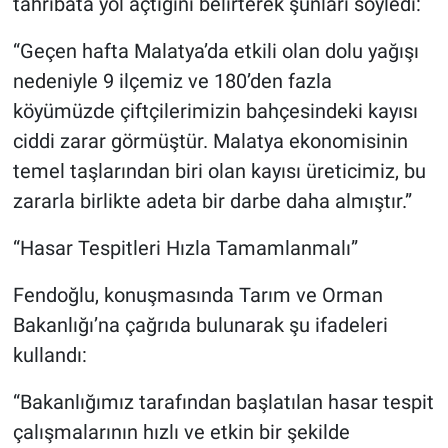
tahribata yol açtığını belirterek şunları söyledi:
“Geçen hafta Malatya’da etkili olan dolu yağışı
nedeniyle 9 ilçemiz ve 180’den fazla
köyümüzde çiftçilerimizin bahçesindeki kayısı
ciddi zarar görmüştür. Malatya ekonomisinin
temel taşlarından biri olan kayısı üreticimiz, bu
zararla birlikte adeta bir darbe daha almıştır.”
“Hasar Tespitleri Hızla Tamamlanmalı”
Fendoğlu, konuşmasında Tarım ve Orman
Bakanlığı’na çağrıda bulunarak şu ifadeleri
kullandı:
“Bakanlığımız tarafından başlatılan hasar tespit
çalışmalarının hızlı ve etkin bir şekilde