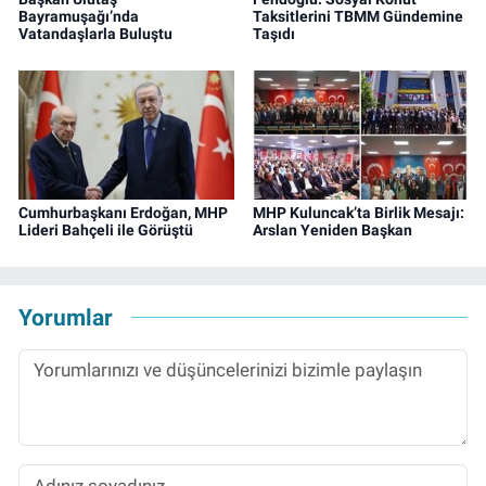
Bayramuşağı’nda
Taksitlerini TBMM Gündemine
Vatandaşlarla Buluştu
Taşıdı
Cumhurbaşkanı Erdoğan, MHP
MHP Kuluncak’ta Birlik Mesajı:
Lideri Bahçeli ile Görüştü
Arslan Yeniden Başkan
Yorumlar