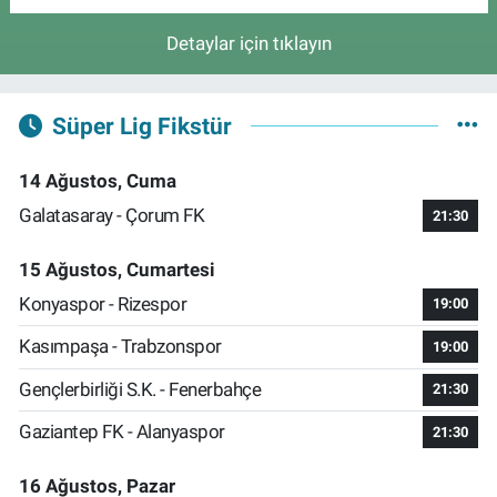
Detaylar için tıklayın
Süper Lig Fikstür
14 Ağustos, Cuma
Galatasaray - Çorum FK
21:30
15 Ağustos, Cumartesi
Konyaspor - Rizespor
19:00
Kasımpaşa - Trabzonspor
19:00
Gençlerbirliği S.K. - Fenerbahçe
21:30
Gaziantep FK - Alanyaspor
21:30
16 Ağustos, Pazar