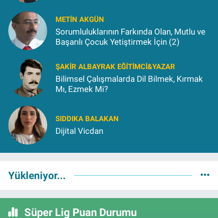
METIN AKGÜN
Sorumluluklarının Farkında Olan, Mutlu ve
Başarılı Çocuk Yetiştirmek İçin (2)
ŞAKIR ALBAYRAK EĞITIMCI&YAZAR
Bilimsel Çalışmalarda Dil Bilmek, Kırmak
Mı, Ezmek Mi?
SIDDIKA BALAKAN
Dijital Vicdan
Yükleniyor...
Süper Lig Puan Durumu