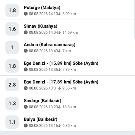
Pütürge (Malatya)
1.8
08.08.2026 14:10
8.09 km
Simav (Kütahya)
1.6
08.08.2026 14:04
14.69 km
Andırın (Kahramanmaraş)
1
08.08.2026 13:49
7 km
Ege Denizi - [15.89 km] Söke (Aydın)
1.8
08.08.2026 13:35
7.89 km
Ege Denizi - [17.89 km] Söke (Aydın)
2.8
08.08.2026 13:31
9.55 km
Sındırgı (Balıkesir)
1.3
08.08.2026 13:20
13.8 km
Balya (Balıkesir)
1.1
08.08.2026 13:16
6.85 km