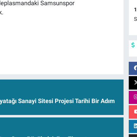
 deplasmandaki Samsunspor
1
k.
S
yatağı Sanayi Sitesi Projesi Tarihi Bir Adım