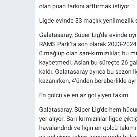
olan puan farkını arttırmak istiyor.
Ligde evinde 33 maçlık yenilmezlik s
Galatasaray, Süper Lig’de evinde oy
RAMS Park’ta son olarak 2023-2024
0 mağlup olan sarı-kırmızılılar, bu 
kaybetmedi. Aslan bu süreçte 26 gal
kaldı. Galatasaray ayrıca bu sezon l
kazanırken, 4’ünden beraberlikle ayrı
En golcü ve en az gol yiyen takım
Galatasaray, Süper Lig’de hem hücu
yer alıyor. Sarı-kırmızılılar ligde çık
havalandırdı ve ligin en golcü takımı