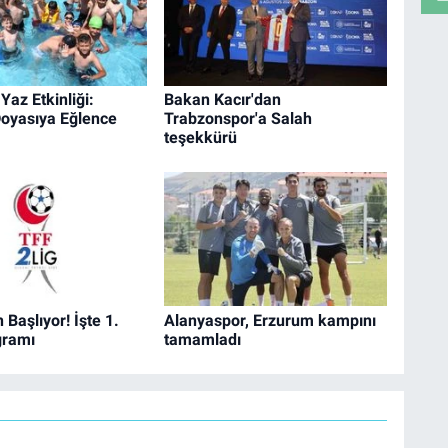
Yaz Etkinliği:
Bakan Kacır'dan
oyasıya Eğlence
Trabzonspor'a Salah
teşekkürü
 Başlıyor! İşte 1.
Alanyaspor, Erzurum kampını
gramı
tamamladı