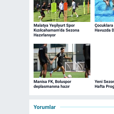
Malatya Yeşilyurt Spor
Çocuklara 
Kızılcahamam’da Sezona
Havuzda D
Hazırlanıyor
Manisa FK, Boluspor
Yeni Sezon
deplasmanına hazır
Hafta Pro
Yorumlar