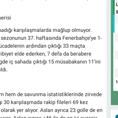
erisi
nadığı karşılaşmalarda mağlup olmuyor.
 sezonunun 37. haftasında Fenerbahçe’ye 1-
mücadelenin ardından çıktığı 33 maçta
ibiyet elde ederken, 7 defa da berabere
igde iç sahada çıktığı 15 müsabakanın 11’ini
ldı.
m hem de savunma istatistiklerinde zirvede
tığı 30 karşılaşmada rakip fileleri 69 kez
 olarak yer alıyor. Aslan ayrıca 23 golle de en