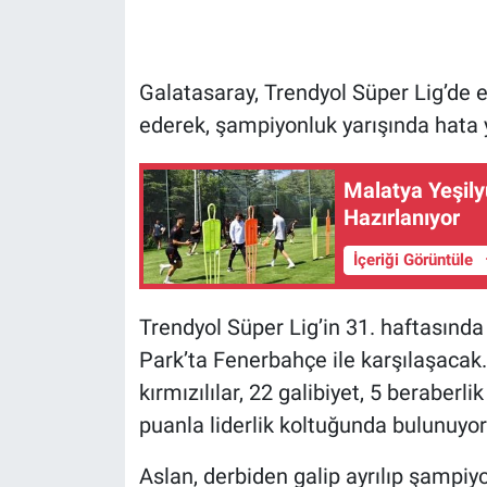
Galatasaray, Trendyol Süper Lig’de
ederek, şampiyonluk yarışında hata
Malatya Yeşil
Hazırlanıyor
İçeriği Görüntüle
Trendyol Süper Lig’in 31. haftasınd
Park’ta Fenerbahçe ile karşılaşacak.
kırmızılılar, 22 galibiyet, 5 beraber
puanla liderlik koltuğunda bulunuyor
Aslan, derbiden galip ayrılıp şampiyo