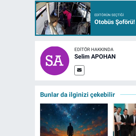
EDITÖRÜN SEÇTIĞI
Otobüs Şoförü!
EDITÖR HAKKINDA
Selim APOHAN
Bunlar da ilginizi çekebilir