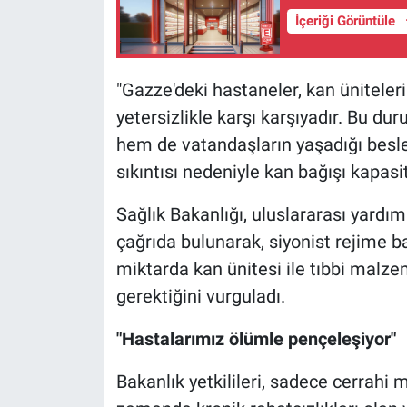
İçeriği Görüntüle
"Gazze'deki hastaneler, kan üniteleri
yetersizlikle karşı karşıyadır. Bu du
hem de vatandaşların yaşadığı besl
sıkıntısı nedeniyle kan bağışı kapa
Sağlık Bakanlığı, uluslararası yardım
çağrıda bulunarak, siyonist rejime ba
miktarda kan ünitesi ile tıbbi malze
gerektiğini vurguladı.
"Hastalarımız ölümle pençeleşiyor"
Bakanlık yetkilileri, sadece cerrahi 