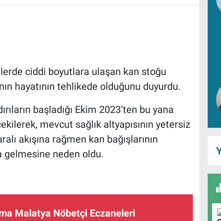
lerde ciddi boyutlara ulaşan kan stoğu
lının hayatının tehlikede olduğunu duyurdu.
ırıların başladığı Ekim 2023’ten bu yana
çekilerek, mevcut sağlık altyapısının yetersiz
aralı akışına rağmen kan bağışlarının
Y
a gelmesine neden oldu.
ma Malatya Nöbetçi Eczaneleri