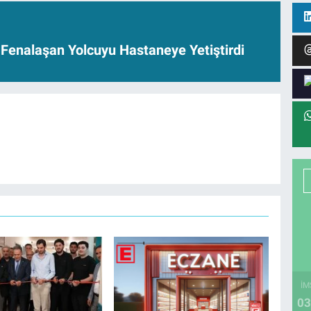
 Fenalaşan Yolcuyu Hastaneye Yetiştirdi
İM
03