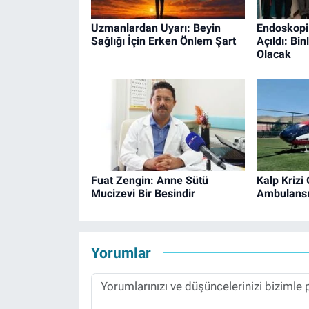
Uzmanlardan Uyarı: Beyin
Endoskopi
Sağlığı İçin Erken Önlem Şart
Açıldı: Bi
Olacak
Fuat Zengin: Anne Sütü
Kalp Krizi
Mucizevi Bir Besindir
Ambulansıy
Yorumlar