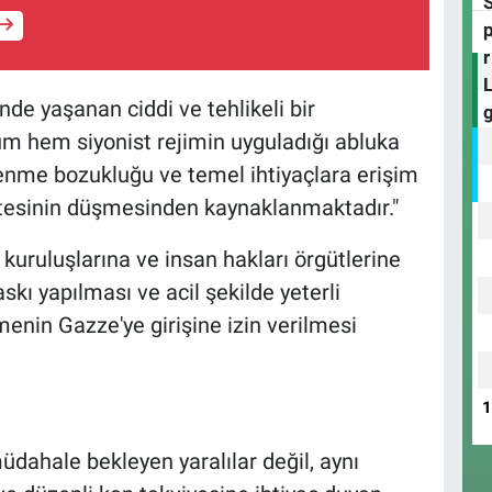
nde yaşanan ciddi ve tehlikeli bir
rum hem siyonist rejimin uyguladığı abluka
enme bozukluğu ve temel ihtiyaçlara erişim
sitesinin düşmesinden kaynaklanmaktadır."
 kuruluşlarına ve insan hakları örgütlerine
skı yapılması ve acil şekilde yeterli
menin Gazze'ye girişine izin verilmesi
müdahale bekleyen yaralılar değil, aynı