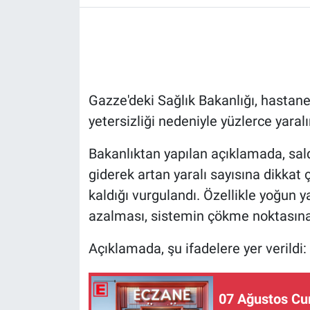
Gazze'deki Sağlık Bakanlığı, hastane
yetersizliği nedeniyle yüzlerce yara
Bakanlıktan yapılan açıklamada, sald
giderek artan yaralı sayısına dikkat 
kaldığı vurgulandı. Özellikle yoğun y
azalması, sistemin çökme noktasın
Açıklamada, şu ifadelere yer verildi:
07 Ağustos Cu