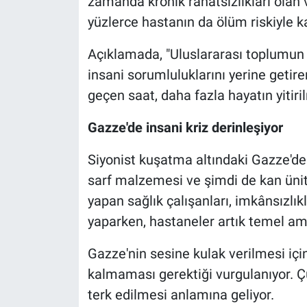
zamanda kronik rahatsızlıkları olan 
yüzlerce hastanın da ölüm riskiyle ka
Açıklamada, "Uluslararası toplumun 
insani sorumluluklarını yerine getir
geçen saat, daha fazla hayatın yitir
Gazze'de insani kriz derinleşiyor
Siyonist kuşatma altındaki Gazze'de sağ
sarf malzemesi ve şimdi de kan ünit
yapan sağlık çalışanları, imkânsızlık
yaparken, hastaneler artık temel am
Gazze'nin sesine kulak verilmesi i
kalmaması gerektiği vurgulanıyor. Çü
terk edilmesi anlamına geliyor.