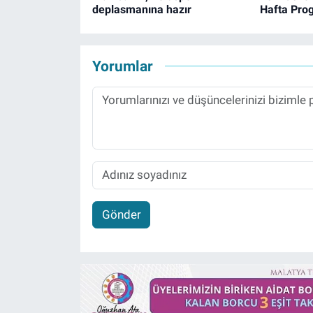
deplasmanına hazır
Hafta Pro
Yorumlar
Gönder