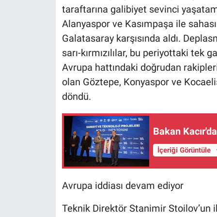
taraftarına galibiyet sevinci yaşatam
Alanyaspor ve Kasımpaşa ile sahasınd
Galatasaray karşısında aldı. Depla
sarı-kırmızılılar, bu periyottaki tek ga
Avrupa hattındaki doğrudan rakiple
olan Göztepe, Konyaspor ve Kocaeli
döndü.
Bakan Kacır'da
İçeriği Görüntüle
Avrupa iddiası devam ediyor
Teknik Direktör Stanimir Stoilov’un