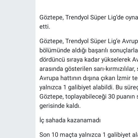
Göztepe, Trendyol Süper Lig’de oyna
etti.
Göztepe, Trendyol Süper Lig’e Avrup
bölümünde aldığı başarılı sonuçlarla
dördüncü sıraya kadar yükselerek Avr
arasında gösterilen sarı-kırmızılılar,
Avrupa hattının dışına çıkan İzmir t
yalnızca 1 galibiyet alabildi. Bu sür
Göztepe, toplayabileceği 30 puanın 
gerisinde kaldı.
İç sahada kazanamadı
Son 10 maçta yalnızca 1 galibiyet a