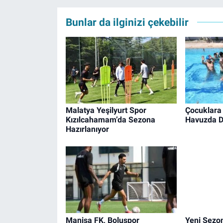
Bunlar da ilginizi çekebilir
Malatya Yeşilyurt Spor
Çocuklara 
Kızılcahamam’da Sezona
Havuzda D
Hazırlanıyor
Manisa FK, Boluspor
Yeni Sezon