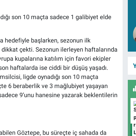
dığı son 10 maçta sadece 1 galibiyet elde
a hedefiyle başlarken, sezonun ilk
 dikkat çekti. Sezonun ilerleyen haftalarında
upa kupalarına katılım için favori ekipler
Y
 son haftalarda ise ciddi bir düşüş yaşadı.
emsilcisi, ligde oynadığı son 10 maçta
eçte 6 beraberlik ve 3 mağlubiyet yaşayan
sadece 9’unu hanesine yazarak beklentilerin
labilen Göztepe, bu süreçte iç sahada da