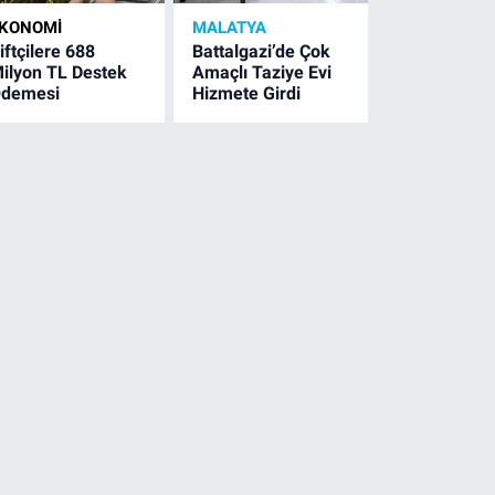
KONOMI
MALATYA
iftçilere 688
Battalgazi’de Çok
ilyon TL Destek
Amaçlı Taziye Evi
demesi
Hizmete Girdi