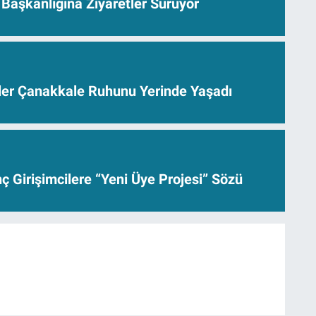
Başkanlığına Ziyaretler Sürüyor
ler Çanakkale Ruhunu Yerinde Yaşadı
 Girişimcilere “Yeni Üye Projesi” Sözü