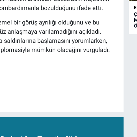
 bombardımanla bozulduğunu ifade etti.
E
Ç
M
emel bir görüş ayrılığı olduğunu ve bu
Ö
z anlaşmaya varılamadığını açıkladı.
ra saldırılarına başlamasını yorumlarken,
diplomasiyle mümkün olacağını vurguladı.