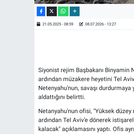
21.05.2025 - 08:59
08.07.2026 - 13:27
Siyonist rejim Başbakanı Binyamin 
ardından müzakere heyetini Tel Aviv
Netenyahu'nun, savaşı durdurmaya y
aldattığını belirtti.
Netanyahu'nun ofisi, "Yüksek düzey
ardından Tel Aviv'e dönerek istişare
kalacak" açıklamasını yaptı. Ofis ayrı