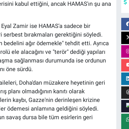
erisini kabul ettiğini, ancak HAMAS'ın şu ana
.
 Eyal Zamir ise HAMAS'a sadece bir
ri serbest bırakmaları gerektiğini söyledi.
ın bedelini ağır ödemekle" tehdit etti. Ayrıca
olü ele alacağını ve "terör" dediği yapıları
anlaşma sağlanması durumunda ise ordunun
ını öne sürdü.
 aileleri, Doha'dan müzakere heyetinin geri
ış planı olmadığının kanıtı olarak
rlerin kaybı, Gazze'nin derinleşen krizine
ler ödemesi anlamına geldiğini söyledi.
n savaş dursa bile tüm esirlerin geri