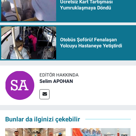
Ücretsiz Kart Tartışması
Yumruklaşmaya Döndü
Otobüs Şoförü! Fenalaşan
Yolcuyu Hastaneye Yetiştirdi
EDITÖR HAKKINDA
Selim APOHAN
Bunlar da ilginizi çekebilir