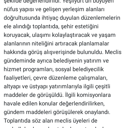
şekilde değerlendirildi. Yeşilyurt’un büyüyen
nüfus yapısı ve gelişen yerleşim alanları
doğrultusunda ihtiyaç duyulan düzenlemelerin
ele alındığı toplantıda, şehir estetiğini
koruyacak, ulaşımı kolaylaştıracak ve yaşam
alanlarının niteliğini artıracak planlamalar
hakkında görüş alışverişinde bulunuldu. Meclis
gündeminde ayrıca belediyenin yatırım ve
hizmet programları, sosyal belediyecilik
faaliyetleri, çevre düzenleme çalışmaları,
altyapı ve üstyapı yatırımlarıyla ilgili çeşitli
maddeler de görüşüldü. İlgili komisyonlara
havale edilen konular değerlendirilirken,
gündem maddeleri görüşülerek onaylandı.
Toplantıda söz alan meclis üyeleri de