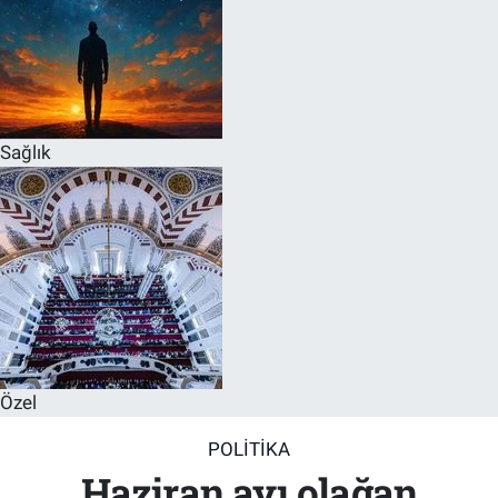
Sağlık
Özel
POLITIKA
Haziran ayı olağan