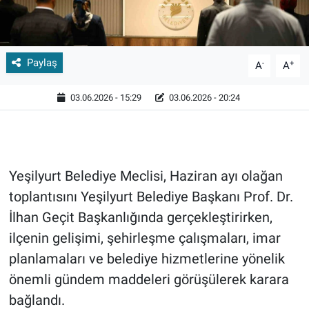
Paylaş
-
+
A
A
03.06.2026 - 15:29
03.06.2026 - 20:24
Yeşilyurt Belediye Meclisi, Haziran ayı olağan
toplantısını Yeşilyurt Belediye Başkanı Prof. Dr.
İlhan Geçit Başkanlığında gerçekleştirirken,
ilçenin gelişimi, şehirleşme çalışmaları, imar
planlamaları ve belediye hizmetlerine yönelik
önemli gündem maddeleri görüşülerek karara
bağlandı.