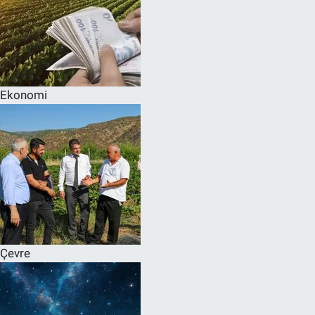
Ekonomi
Çevre