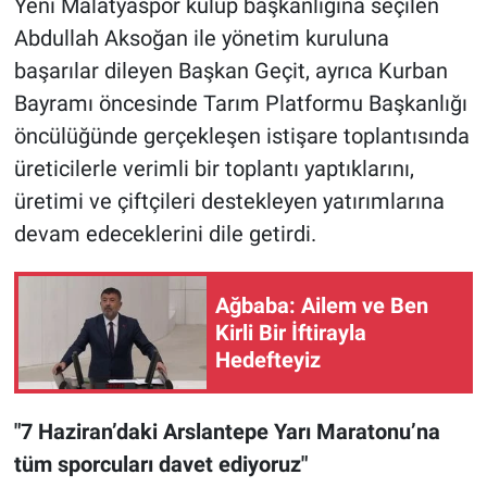
Yeni Malatyaspor kulüp başkanlığına seçilen
Abdullah Aksoğan ile yönetim kuruluna
başarılar dileyen Başkan Geçit, ayrıca Kurban
Bayramı öncesinde Tarım Platformu Başkanlığı
öncülüğünde gerçekleşen istişare toplantısında
üreticilerle verimli bir toplantı yaptıklarını,
üretimi ve çiftçileri destekleyen yatırımlarına
devam edeceklerini dile getirdi.
Ağbaba: Ailem ve Ben
Kirli Bir İftirayla
Hedefteyiz
"7 Haziran’daki Arslantepe Yarı Maratonu’na
tüm sporcuları davet ediyoruz"