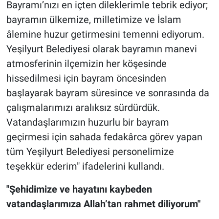
Bayramı’nızı en içten dileklerimle tebrik ediyor;
bayramın ülkemize, milletimize ve İslam
âlemine huzur getirmesini temenni ediyorum.
Yeşilyurt Belediyesi olarak bayramın manevi
atmosferinin ilçemizin her köşesinde
hissedilmesi için bayram öncesinden
başlayarak bayram süresince ve sonrasında da
çalışmalarımızı aralıksız sürdürdük.
Vatandaşlarımızın huzurlu bir bayram
geçirmesi için sahada fedakârca görev yapan
tüm Yeşilyurt Belediyesi personelimize
teşekkür ederim" ifadelerini kullandı.
"Şehidimize ve hayatını kaybeden
vatandaşlarımıza Allah’tan rahmet diliyorum"