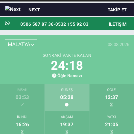
NEXT
TAKIP ET
0506 587 87 36-0532 155 92 03
İLETIŞIM
MALATYA
08.08.2026
SONRAKI VAKTE KALAN
24:17
Öğle Namazı
İMSAK
GÜNEŞ
ÖĞLE
03:53
05:28
12:37
İKINDI
AKŞAM
YATSI
16:26
19:37
21:05