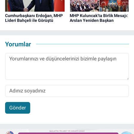
Cumhurbaşkanı Erdoğan, MHP
MHP Kuluncak’ta Birlik Mesajı:
Lideri Bahçeli ile Görüştü
Arslan Yeniden Başkan
Yorumlar
Gönder