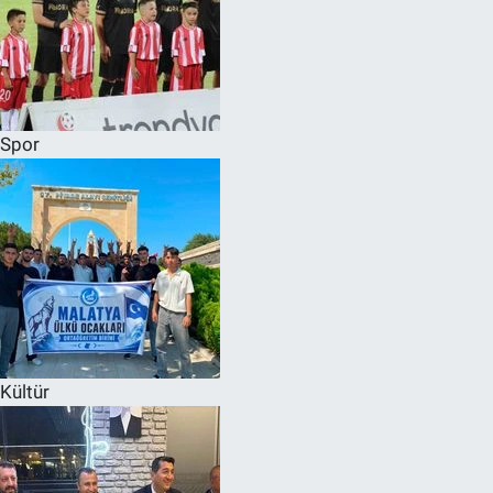
Spor
Kültür