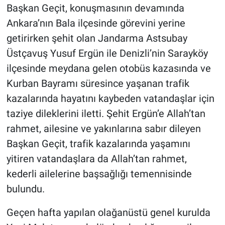
Başkan Geçit, konuşmasının devamında
Ankara’nın Bala ilçesinde görevini yerine
getirirken şehit olan Jandarma Astsubay
Üstçavuş Yusuf Ergün ile Denizli’nin Sarayköy
ilçesinde meydana gelen otobüs kazasında ve
Kurban Bayramı süresince yaşanan trafik
kazalarında hayatını kaybeden vatandaşlar için
taziye dileklerini iletti. Şehit Ergün’e Allah’tan
rahmet, ailesine ve yakınlarına sabır dileyen
Başkan Geçit, trafik kazalarında yaşamını
yitiren vatandaşlara da Allah’tan rahmet,
kederli ailelerine başsağlığı temennisinde
bulundu.
Geçen hafta yapılan olağanüstü genel kurulda