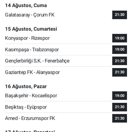
14 Ağustos, Cuma
Galatasaray - Çorum FK
21:30
15 Ağustos, Cumartesi
Konyaspor - Rizespor
19:00
Kasımpaşa - Trabzonspor
19:00
Gençlerbirliği S.K. - Fenerbahçe
21:30
Gaziantep FK - Alanyaspor
21:30
16 Ağustos, Pazar
Başakşehir - Kocaelispor
19:00
Beşiktaş - Eyüpspor
21:30
Amed - Erzurumspor FK
21:30