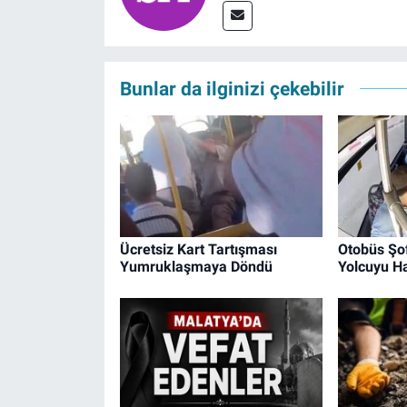
Bunlar da ilginizi çekebilir
Ücretsiz Kart Tartışması
Otobüs Şo
Yumruklaşmaya Döndü
Yolcuyu Ha