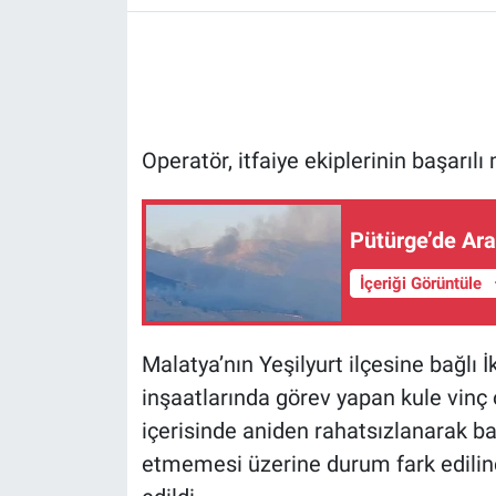
Operatör, itfaiye ekiplerinin başarılı
Pütürge’de Ara
İçeriği Görüntüle
Malatya’nın Yeşilyurt ilçesine bağl
inşaatlarında görev yapan kule vinç
içerisinde aniden rahatsızlanarak ba
etmemesi üzerine durum fark edilince