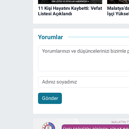
11 Kişi Hayatını Kaybetti: Vefat
Malatya’da
Listesi Açıklandı
İşçi Yükse
Yorumlar
Gönder