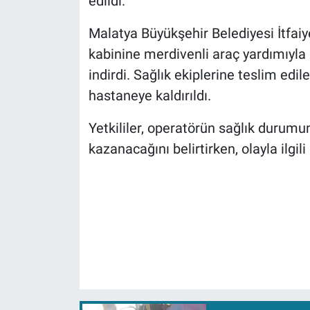
edildi.
Malatya Büyükşehir Belediyesi İtfaiye
kabinine merdivenli araç yardımıyla 
indirdi. Sağlık ekiplerine teslim edi
hastaneye kaldırıldı.
Yetkililer, operatörün sağlık durumun
kazanacağını belirtirken, olayla ilgili