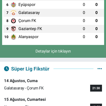
Eyüpspor
0
0
6
Galatasaray
0
0
7
Çorum FK
0
0
8
Gaziantep FK
0
0
9
Alanyaspor
0
0
10
Detaylar için tıklayın
Süper Lig Fikstür
14 Ağustos, Cuma
Galatasaray - Çorum FK
21:30
15 Ağustos, Cumartesi