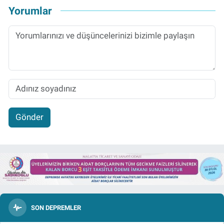
Yorumlar
Gönder
SON DEPREMLER