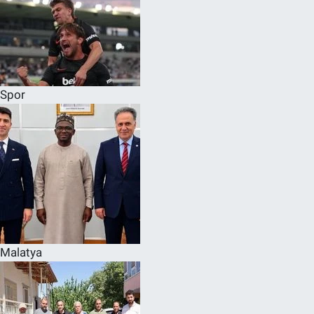
Spor
Malatya