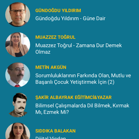
GÜNDOĞDU YILDIRIM
Gündoğdu Yıldırım - Güne Dair
MUAZZEZ TOĞRUL
Muazzez Toğrul - Zamana Dur Demek
Olmaz
METIN AKGÜN
Sorumluluklarının Farkında Olan, Mutlu ve
Başarılı Çocuk Yetiştirmek İçin (2)
ŞAKIR ALBAYRAK EĞITIMCI&YAZAR
Bilimsel Çalışmalarda Dil Bilmek, Kırmak
Mı, Ezmek Mi?
SIDDIKA BALAKAN
Dijital Vicdan