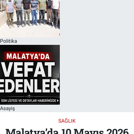
Politika
Asayiş
SAĞLIK
Malatya’da 10 Mayıs 2026