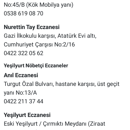
No:45/B (Kök Mobilya yanı)
0538 619 08 70
Nurettin Tay Eczanesi
Gazi İlkokulu karşısı, Atatürk Evi altı,
Cumhuriyet Çarşısı No:2/16
0422 322 05 62
Yeşilyurt Nöbetçi Eczaneler
Anıl Eczanesi
Turgut Özal Bulvarı, hastane karşısı, üst geçit
yanı No:13/A
0422 211 37 44
Yeşilyurt Eczanesi
Eski Yeşilyurt / Çırmıktı Meydanı (Ziraat