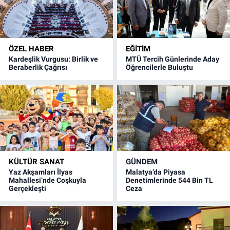
ÖZEL HABER
EĞITIM
Kardeşlik Vurgusu: Birlik ve
MTÜ Tercih Günlerinde Aday
Beraberlik Çağrısı
Öğrencilerle Buluştu
KÜLTÜR SANAT
GÜNDEM
Yaz Akşamları İlyas
Malatya’da Piyasa
Mahallesi’nde Coşkuyla
Denetimlerinde 544 Bin TL
Gerçekleşti
Ceza