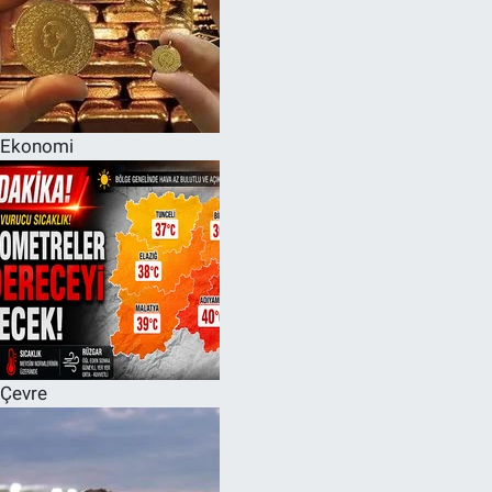
Ekonomi
Çevre