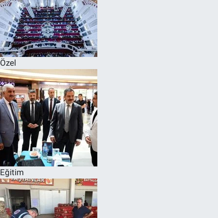
Özel
Eğitim