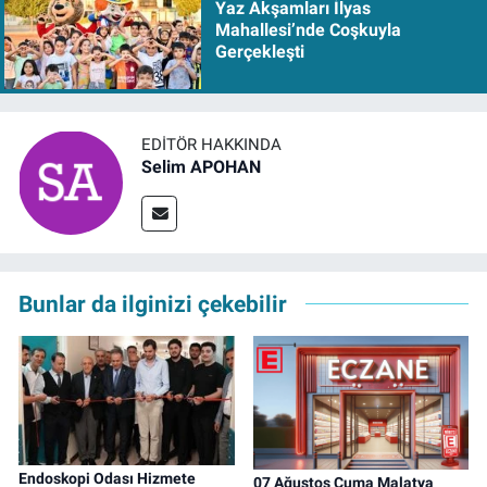
Yaz Akşamları İlyas
Mahallesi’nde Coşkuyla
Gerçekleşti
EDITÖR HAKKINDA
Selim APOHAN
Bunlar da ilginizi çekebilir
Endoskopi Odası Hizmete
07 Ağustos Cuma Malatya