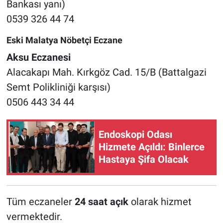
Bankası yanı)
0539 326 44 74
Eski Malatya Nöbetçi Eczane
Aksu Eczanesi
Alacakapı Mah. Kırkgöz Cad. 15/B (Battalgazi
Semt Polikliniği karşısı)
0506 443 34 44
Endoskopi Odası
Hizmete Açıldı: Binlerce
Hastaya Şifa Olacak
Tüm eczaneler
24 saat açık
olarak hizmet
vermektedir.