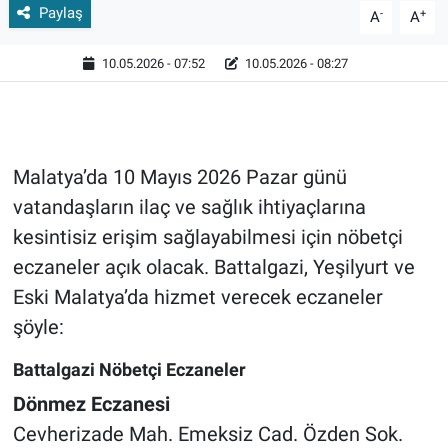
Paylaş
-
+
A
A
10.05.2026 - 07:52
10.05.2026 - 08:27
Malatya’da 10 Mayıs 2026 Pazar günü
vatandaşların ilaç ve sağlık ihtiyaçlarına
kesintisiz erişim sağlayabilmesi için nöbetçi
eczaneler açık olacak. Battalgazi, Yeşilyurt ve
Eski Malatya’da hizmet verecek eczaneler
şöyle:
Battalgazi Nöbetçi Eczaneler
Dönmez Eczanesi
Cevherizade Mah. Emeksiz Cad. Özden Sok.