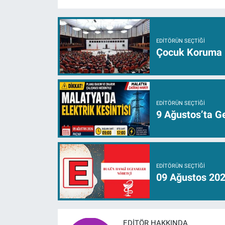
EDITÖRÜN SEÇTIĞI
Çocuk Koruma K
EDITÖRÜN SEÇTIĞI
9 Ağustos’ta Ge
EDITÖRÜN SEÇTIĞI
09 Ağustos 202
EDITÖR HAKKINDA