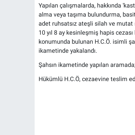
Yapılan çalışmalarda, hakkında 'kast
alma veya taşıma bulundurma, basit 
adet ruhsatsız ateşli silah ve mutat
10 yıl 8 ay kesinleşmiş hapis cezası 
konumunda bulunan H.C.Ö. isimli şahı
ikametinde yakalandı.
Şahsın ikametinde yapılan aramada; 4
Hükümlü H.C.Ö, cezaevine teslim edi