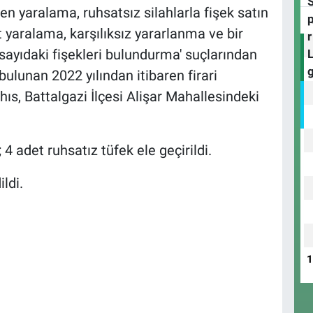
en yaralama, ruhsatsız silahlarla fişek satın
yaralama, karşılıksız yararlanma ve bir
 sayıdaki fişekleri bulundurma' suçlarından
bulunan 2022 yılından itibaren firari
s, Battalgazi İlçesi Alişar Mahallesindeki
 adet ruhsatız tüfek ele geçirildi.
ldi.