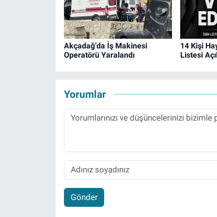
Akçadağ’da İş Makinesi
14 Kişi Ha
Operatörü Yaralandı
Listesi Aç
Yorumlar
Gönder