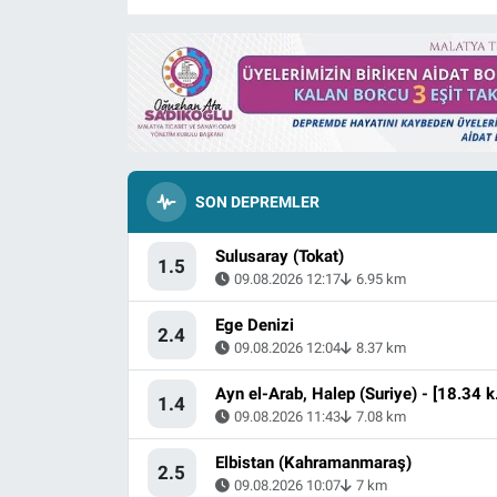
SON DEPREMLER
Sulusaray (Tokat)
1.5
09.08.2026 12:17
6.95 km
Ege Denizi
2.4
09.08.2026 12:04
8.37 km
Ayn el-Arab
1.4
09.08.2026 11:43
7.08 km
Elbistan (Kahramanmaraş)
2.5
09.08.2026 10:07
7 km