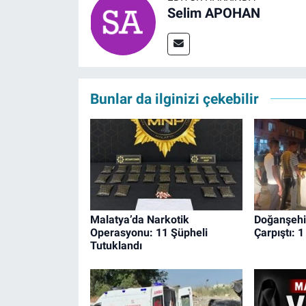
Selim APOHAN
Bunlar da ilginizi çekebilir
Malatya’da Narkotik
Doğanşehir
Operasyonu: 11 Şüpheli
Çarpıştı: 1
Tutuklandı