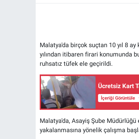
Malatya'da birçok suçtan 10 yıl 8 a
yılından itibaren firari konumunda b
ruhsatız tüfek ele geçirildi.
Ücretsiz Kart
İçeriği Görüntüle
Malatya'da, Asayiş Şube Müdürlüğü e
yakalanmasına yönelik çalışma başla