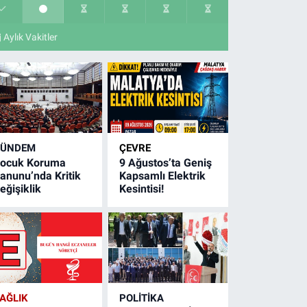
Aylık Vakitler
GÜNDEM
ÇEVRE
ocuk Koruma
9 Ağustos’ta Geniş
anunu’nda Kritik
Kapsamlı Elektrik
eğişiklik
Kesintisi!
AĞLIK
POLITIKA