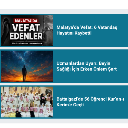
Malatya’da Vefat: 6 Vatandaş
Hayatını Kaybetti
Uzmanlardan Uyarı: Beyin
Sağlığı İçin Erken Önlem Şart
Battalgazi’de 56 Öğrenci Kur’an-ı
Kerim’e Geçti