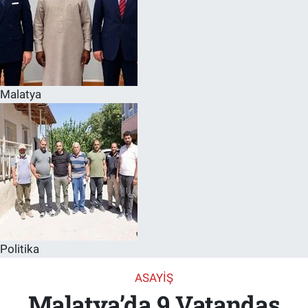
Malatya
Politika
ASAYIŞ
Malatya’da 9 Vatandaş