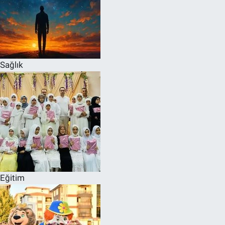
Sağlık
Eğitim