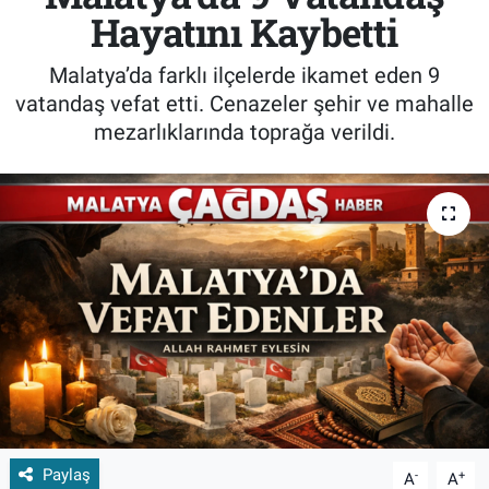
Hayatını Kaybetti
Malatya’da farklı ilçelerde ikamet eden 9
vatandaş vefat etti. Cenazeler şehir ve mahalle
mezarlıklarında toprağa verildi.
Paylaş
-
+
A
A