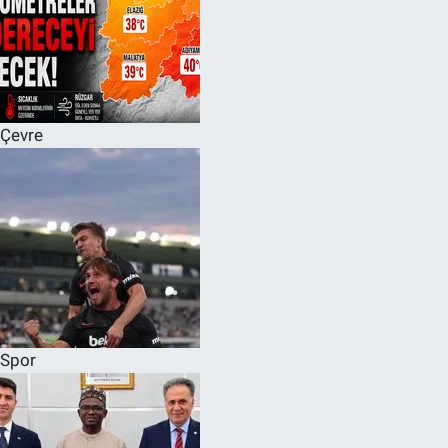
Çevre
Spor