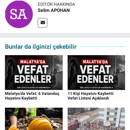
EDITÖR HAKKINDA
Selim APOHAN
Bunlar da ilginizi çekebilir
Malatya’da Vefat: 6 Vatandaş
11 Kişi Hayatını Kaybetti:
Hayatını Kaybetti
Vefat Listesi Açıklandı