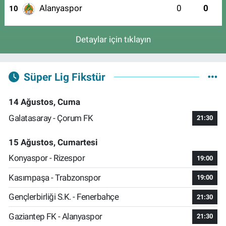
Alanyaspor
0
0
10
Detaylar için tıklayın
Süper Lig Fikstür
14 Ağustos, Cuma
Galatasaray - Çorum FK
21:30
15 Ağustos, Cumartesi
Konyaspor - Rizespor
19:00
Kasımpaşa - Trabzonspor
19:00
Gençlerbirliği S.K. - Fenerbahçe
21:30
Gaziantep FK - Alanyaspor
21:30