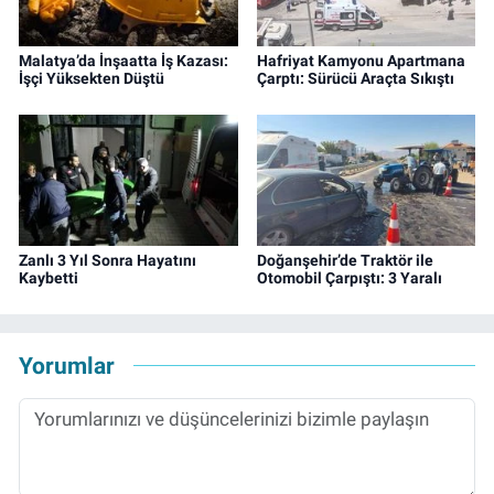
Malatya’da İnşaatta İş Kazası:
Hafriyat Kamyonu Apartmana
İşçi Yüksekten Düştü
Çarptı: Sürücü Araçta Sıkıştı
Zanlı 3 Yıl Sonra Hayatını
Doğanşehir’de Traktör ile
Kaybetti
Otomobil Çarpıştı: 3 Yaralı
Yorumlar