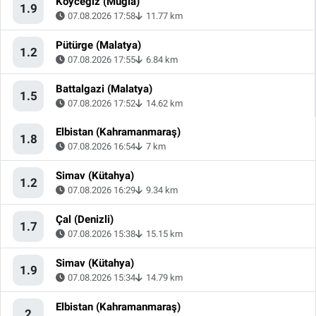
Köyceğiz (Muğla)
1.9
07.08.2026 17:58
11.77 km
Pütürge (Malatya)
1.2
07.08.2026 17:55
6.84 km
Battalgazi (Malatya)
1.5
07.08.2026 17:52
14.62 km
Elbistan (Kahramanmaraş)
1.8
07.08.2026 16:54
7 km
Simav (Kütahya)
1.2
07.08.2026 16:29
9.34 km
Çal (Denizli)
1.7
07.08.2026 15:38
15.15 km
Simav (Kütahya)
1.9
07.08.2026 15:34
14.79 km
Elbistan (Kahramanmaraş)
2