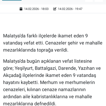
14.02.2026 - 18:03
14.02.2026 - 19:47
Malatya’da farklı ilçelerde ikamet eden 9
vatandaş vefat etti. Cenazeler şehir ve mahalle
mezarlıklarında toprağa verildi.
Malatya’da bugün açıklanan vefat listesine
göre; Yeşilyurt, Battalgazi, Darende, Yazıhan ve
Akçadağ ilçelerinde ikamet eden 9 vatandaş
hayatını kaybetti. Merhum ve merhumelerin
cenazeleri, kılınan cenaze namazlarının
ardından aile kabristanlıklarına ve mahalle
mezarlıklarına defnedildi.