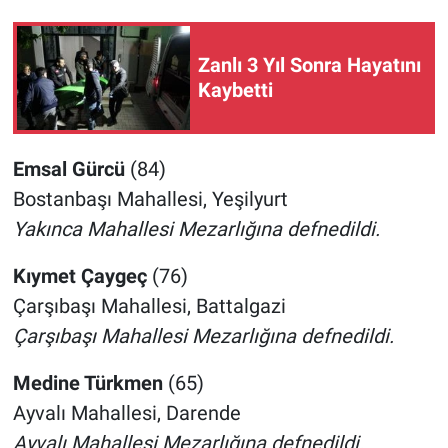
Zanlı 3 Yıl Sonra Hayatını
Kaybetti
Emsal Gürcü
(84)
Bostanbaşı Mahallesi, Yeşilyurt
Yakınca Mahallesi Mezarlığına defnedildi.
Kıymet Çaygeç
(76)
Çarşıbaşı Mahallesi, Battalgazi
Çarşıbaşı Mahallesi Mezarlığına defnedildi.
Medine Türkmen
(65)
Ayvalı Mahallesi, Darende
Ayvalı Mahallesi Mezarlığına defnedildi.