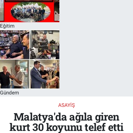
Eğitim
Gündem
ASAYIŞ
Malatya'da ağıla giren
kurt 30 koyunu telef etti