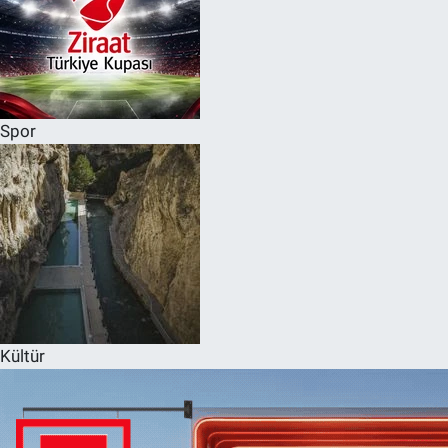
Spor
Kültür