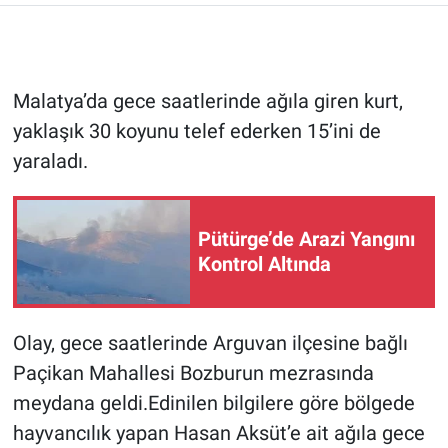
Malatya’da gece saatlerinde ağıla giren kurt,
yaklaşık 30 koyunu telef ederken 15’ini de
yaraladı.
Pütürge’de Arazi Yangını
Kontrol Altında
Olay, gece saatlerinde Arguvan ilçesine bağlı
Paçikan Mahallesi Bozburun mezrasında
meydana geldi.Edinilen bilgilere göre bölgede
hayvancılık yapan Hasan Aksüt’e ait ağıla gece