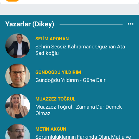
Yazarlar (Dikey)
SELIM APOHAN
Şehrin Sessiz Kahramanı: Oğuzhan Ata
Sadıkoğlu
GÜNDOĞDU YILDIRIM
Gündoğdu Yıldırım - Güne Dair
MUAZZEZ TOĞRUL
Muazzez Toğrul - Zamana Dur Demek
Olmaz
METIN AKGÜN
Sorumluluklarının Farkında Olan, Mutlu ve