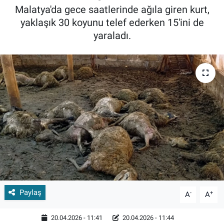
Malatya'da gece saatlerinde ağıla giren kurt,
yaklaşık 30 koyunu telef ederken 15'ini de
yaraladı.
Paylaş
-
+
A
A
20.04.2026 - 11:41
20.04.2026 - 11:44