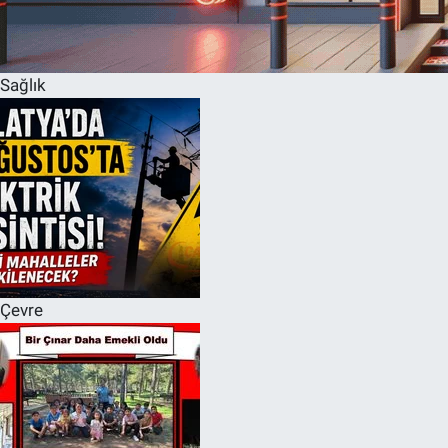
Sağlık
Çevre