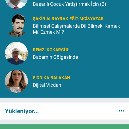
Başarılı Çocuk Yetiştirmek İçin (2)
ŞAKIR ALBAYRAK EĞITIMCI&YAZAR
Bilimsel Çalışmalarda Dil Bilmek, Kırmak
Mı, Ezmek Mi?
REMZI KOKARGÜL
Babamın Gölgesinde
SIDDIKA BALAKAN
Dijital Vicdan
Yükleniyor...