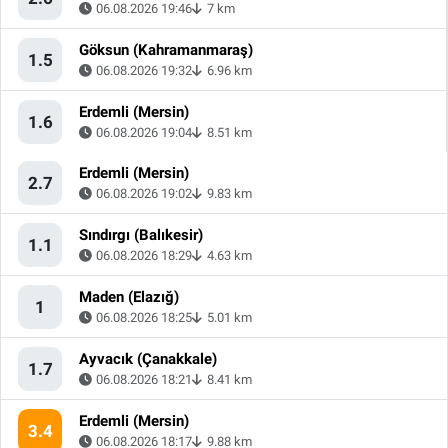
06.08.2026 19:46
7 km
Göksun (Kahramanmaraş)
1.5
06.08.2026 19:32
6.96 km
Erdemli (Mersin)
1.6
06.08.2026 19:04
8.51 km
Erdemli (Mersin)
2.7
06.08.2026 19:02
9.83 km
Sındırgı (Balıkesir)
1.1
06.08.2026 18:29
4.63 km
Maden (Elazığ)
1
06.08.2026 18:25
5.01 km
Ayvacık (Çanakkale)
1.7
06.08.2026 18:21
8.41 km
Erdemli (Mersin)
3.4
06.08.2026 18:17
9.88 km