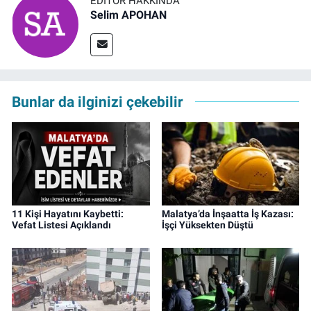
EDITÖR HAKKINDA
Selim APOHAN
Bunlar da ilginizi çekebilir
11 Kişi Hayatını Kaybetti:
Malatya’da İnşaatta İş Kazası:
Vefat Listesi Açıklandı
İşçi Yüksekten Düştü