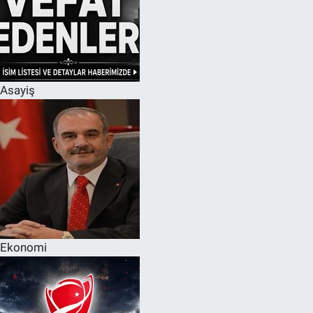
Asayiş
Ekonomi