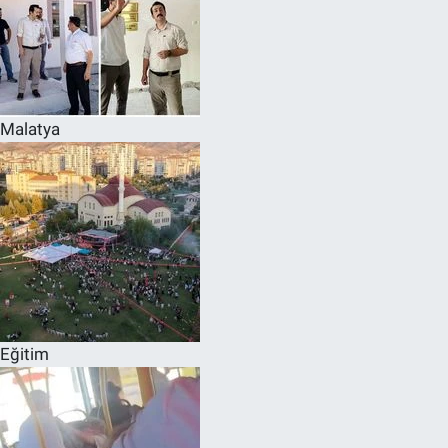
Malatya
Eğitim