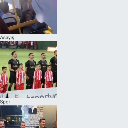
Asayiş
Spor