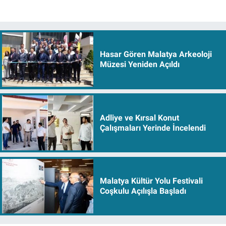
Hasar Gören Malatya Arkeoloji
Müzesi Yeniden Açıldı
Adliye ve Kırsal Konut
Çalışmaları Yerinde İncelendi
Malatya Kültür Yolu Festivali
Coşkulu Açılışla Başladı