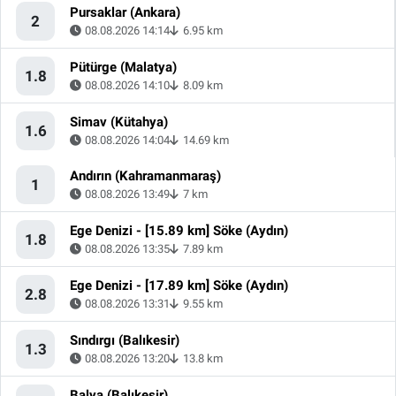
Pursaklar (Ankara)
2
08.08.2026 14:14
6.95 km
Pütürge (Malatya)
1.8
08.08.2026 14:10
8.09 km
Simav (Kütahya)
1.6
08.08.2026 14:04
14.69 km
Andırın (Kahramanmaraş)
1
08.08.2026 13:49
7 km
Ege Denizi - [15.89 km] Söke (Aydın)
1.8
08.08.2026 13:35
7.89 km
Ege Denizi - [17.89 km] Söke (Aydın)
2.8
08.08.2026 13:31
9.55 km
Sındırgı (Balıkesir)
1.3
08.08.2026 13:20
13.8 km
Balya (Balıkesir)