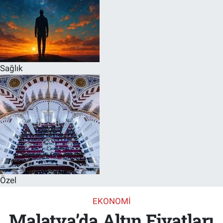
Sağlık
Özel
EKONOMI
Malatya’da Altın Fiyatları