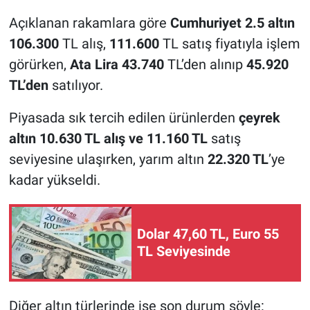
Açıklanan rakamlara göre
Cumhuriyet 2.5 altın
106.300
TL alış,
111.600
TL satış fiyatıyla işlem
görürken,
Ata Lira 43.740
TL’den alınıp
45.920
TL’den
satılıyor.
Piyasada sık tercih edilen ürünlerden
çeyrek
altın 10.630 TL alış ve 11.160 TL
satış
seviyesine ulaşırken, yarım altın
22.320 TL
’ye
kadar yükseldi.
Dolar 47,60 TL, Euro 55
TL Seviyesinde
Diğer altın türlerinde ise son durum şöyle: