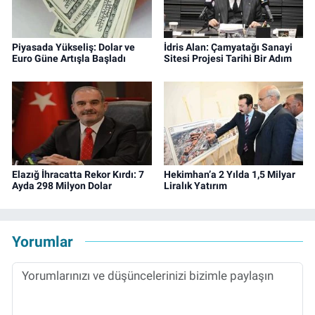
Piyasada Yükseliş: Dolar ve
İdris Alan: Çamyatağı Sanayi
Euro Güne Artışla Başladı
Sitesi Projesi Tarihi Bir Adım
Elazığ İhracatta Rekor Kırdı: 7
Hekimhan’a 2 Yılda 1,5 Milyar
Ayda 298 Milyon Dolar
Liralık Yatırım
Yorumlar