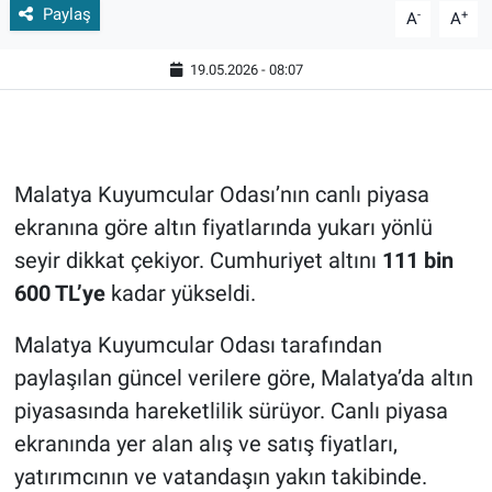
Paylaş
-
+
A
A
19.05.2026 - 08:07
Malatya Kuyumcular Odası’nın canlı piyasa
ekranına göre altın fiyatlarında yukarı yönlü
seyir dikkat çekiyor. Cumhuriyet altını
111 bin
600 TL’ye
kadar yükseldi.
Malatya Kuyumcular Odası tarafından
paylaşılan güncel verilere göre, Malatya’da altın
piyasasında hareketlilik sürüyor. Canlı piyasa
ekranında yer alan alış ve satış fiyatları,
yatırımcının ve vatandaşın yakın takibinde.