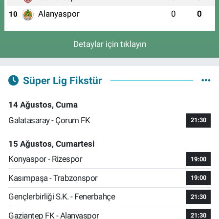
Alanyaspor
0
0
10
Detaylar için tıklayın
Süper Lig Fikstür
14 Ağustos, Cuma
Galatasaray - Çorum FK
21:30
15 Ağustos, Cumartesi
Konyaspor - Rizespor
19:00
Kasımpaşa - Trabzonspor
19:00
Gençlerbirliği S.K. - Fenerbahçe
21:30
Gaziantep FK - Alanyaspor
21:30