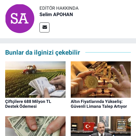
EDITÖR HAKKINDA
Selim APOHAN
Bunlar da ilginizi çekebilir
Çiftçilere 688 Milyon TL
Altın Fiyatlarında Yükseliş:
Destek Ödemesi
Güvenli Limana Talep Artıyor