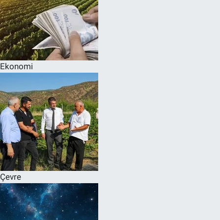
Ekonomi
Çevre