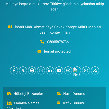
Malatya başta olmak üzere Türkiye gündemini yakından takip
eder.
İnönü Mah. Ahmet Kaya Sokak Kongre Kültür Merkezi
Basın Konteynırları
05065878736
[email protected]
Nöbetçi Eczaneler
Hava Durumu
Malatya Namaz
Trafik Durumu
Vakitleri