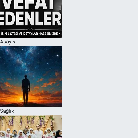
Asayiş
Sağlık