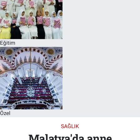
Eğitim
Özel
SAĞLIK
Malatya'da anne