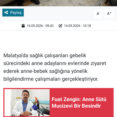
Paylaş
-
+
A
A
14.05.2026 - 09:42
14.05.2026 - 10:18
Malatya’da sağlık çalışanları gebelik
sürecindeki anne adaylarını evlerinde ziyaret
ederek anne-bebek sağlığına yönelik
bilgilendirme çalışmaları gerçekleştiriyor.
Fuat Zengin: Anne Sütü
Mucizevi Bir Besindir