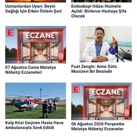
Uzmanlardan Uyarı: Beyin
Endoskopi Odası Hizmete
Sağlığı İçin Erken Önlem Şart
Açıldı: Binlerce Hastaya Şifa
Olacak
Fuat Zengin: Anne Sütü
07 Ağustos Cuma Malatya
Mucizevi Bir Besindir
Nöbetçi Eczaneleri
Kalp Krizi Geçiren Hasta Hava
06 Ağustos 2026 Perşembe
Ambulansıyla Sevk Edildi
Malatya Nöbetçi Eczaneler