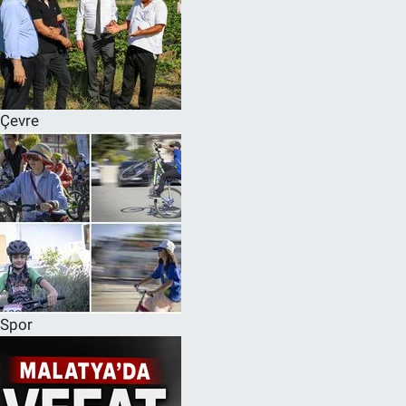
Çevre
Spor