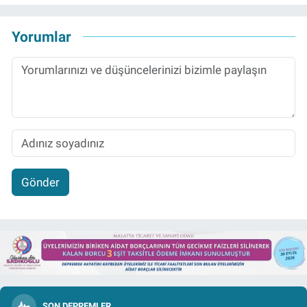
Yorumlar
Gönder
SON DEPREMLER