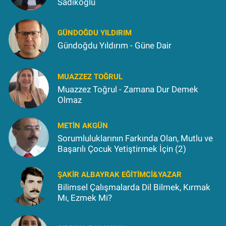
Sadıkoğlu
GÜNDOĞDU YILDIRIM
Gündoğdu Yıldırım - Güne Dair
MUAZZEZ TOĞRUL
Muazzez Toğrul - Zamana Dur Demek
Olmaz
METIN AKGÜN
Sorumluluklarının Farkında Olan, Mutlu ve
Başarılı Çocuk Yetiştirmek İçin (2)
ŞAKIR ALBAYRAK EĞITIMCI&YAZAR
Bilimsel Çalışmalarda Dil Bilmek, Kırmak
Mı, Ezmek Mi?