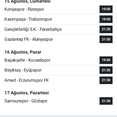
15 Ağustos, Cumartesi
Konyaspor - Rizespor
19:00
Kasımpaşa - Trabzonspor
19:00
Gençlerbirliği S.K. - Fenerbahçe
21:30
Gaziantep FK - Alanyaspor
21:30
16 Ağustos, Pazar
Başakşehir - Kocaelispor
19:00
Beşiktaş - Eyüpspor
21:30
Amed - Erzurumspor FK
21:30
17 Ağustos, Pazartesi
Samsunspor - Göztepe
21:30