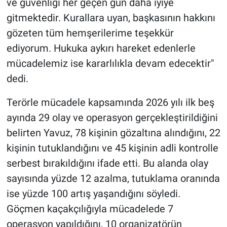
ve güvenliği her geçen gün daha iyiye
gitmektedir. Kurallara uyan, başkasının hakkını
gözeten tüm hemşerilerime teşekkür
ediyorum. Hukuka aykırı hareket edenlerle
mücadelemiz ise kararlılıkla devam edecektir"
dedi.
Terörle mücadele kapsamında 2026 yılı ilk beş
ayında 29 olay ve operasyon gerçekleştirildiğini
belirten Yavuz, 78 kişinin gözaltına alındığını, 22
kişinin tutuklandığını ve 45 kişinin adli kontrolle
serbest bırakıldığını ifade etti. Bu alanda olay
sayısında yüzde 12 azalma, tutuklama oranında
ise yüzde 100 artış yaşandığını söyledi.
Göçmen kaçakçılığıyla mücadelede 7
operasyon yapıldığını, 10 organizatörün