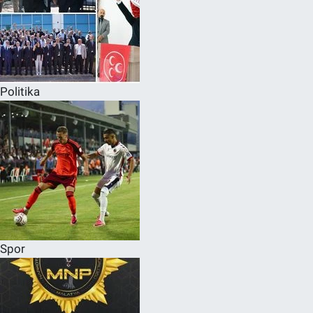
Politika
Spor