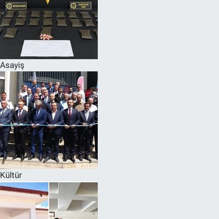
Asayiş
Kültür