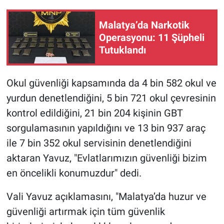
Malatya’da Narkotik
Operasyonu: 11 Şüpheli
Tutuklandı
Okul güvenliği kapsamında da 4 bin 582 okul ve
yurdun denetlendiğini, 5 bin 721 okul çevresinin
kontrol edildiğini, 21 bin 204 kişinin GBT
sorgulamasının yapıldığını ve 13 bin 937 araç
ile 7 bin 352 okul servisinin denetlendiğini
aktaran Yavuz, "Evlatlarımızın güvenliği bizim
en öncelikli konumuzdur" dedi.
Vali Yavuz açıklamasını, "Malatya’da huzur ve
güvenliği artırmak için tüm güvenlik