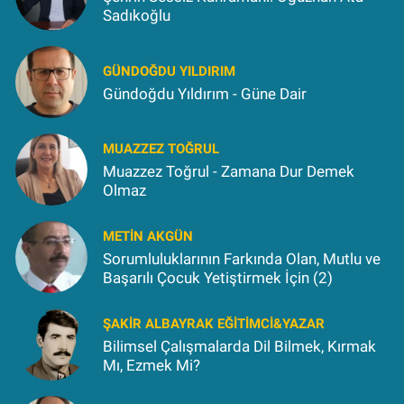
Sadıkoğlu
GÜNDOĞDU YILDIRIM
Gündoğdu Yıldırım - Güne Dair
MUAZZEZ TOĞRUL
Muazzez Toğrul - Zamana Dur Demek
Olmaz
METIN AKGÜN
Sorumluluklarının Farkında Olan, Mutlu ve
Başarılı Çocuk Yetiştirmek İçin (2)
ŞAKIR ALBAYRAK EĞITIMCI&YAZAR
Bilimsel Çalışmalarda Dil Bilmek, Kırmak
Mı, Ezmek Mi?