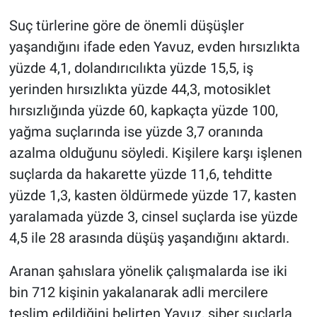
Suç türlerine göre de önemli düşüşler
yaşandığını ifade eden Yavuz, evden hırsızlıkta
yüzde 4,1, dolandırıcılıkta yüzde 15,5, iş
yerinden hırsızlıkta yüzde 44,3, motosiklet
hırsızlığında yüzde 60, kapkaçta yüzde 100,
yağma suçlarında ise yüzde 3,7 oranında
azalma olduğunu söyledi. Kişilere karşı işlenen
suçlarda da hakarette yüzde 11,6, tehditte
yüzde 1,3, kasten öldürmede yüzde 17, kasten
yaralamada yüzde 3, cinsel suçlarda ise yüzde
4,5 ile 28 arasında düşüş yaşandığını aktardı.
Aranan şahıslara yönelik çalışmalarda ise iki
bin 712 kişinin yakalanarak adli mercilere
teslim edildiğini belirten Yavuz, siber suçlarla