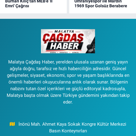
Burhan Kılıç’tan MEB’e 'İl
Ümraniyespor ile Mardin
Emri' Çağrısı
1969 Spor Golsüz Berabere
Malatya Çağdaş Haber, yerelden ulusala uzanan geniş yayın
ağıyla doğru, tarafsız ve hızlı haberciliğin adresidir. Güncel
gelişmeler, siyaset, ekonomi, spor ve yaşam başlıklarında en
önemli haberleri okuyucularına anlık olarak sunar. Bölgenin
nabzını tutan özel içerikleri ve güçlü editoryal kadrosuyla,
Malatya başta olmak üzere Türkiye gündemini yakından takip
eder.
İnönü Mah. Ahmet Kaya Sokak Kongre Kültür Merkezi
Basın Konteynırları