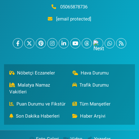
05065878736
[email protected]
Nöbetçi Eczaneler
Hava Durumu
Malatya Namaz
Trafik Durumu
Vakitleri
Puan Durumu ve Fikstür
Tüm Manşetler
Son Dakika Haberleri
Haber Arşivi
Foto Galeri
Video
Yazarlar