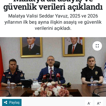
güvenlik verileri açıklandı
Malatya Valisi Seddar Yavuz, 2025 ve 2026
yıllarının ilk beş ayına ilişkin asayiş ve güvenlik
verilerini açıkladı.
Paylaş
-
+
A
A