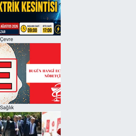
Çevre
Sağlık