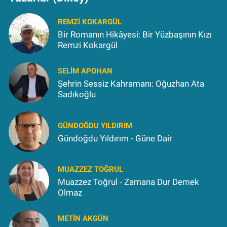
REMZI KOKARGÜL
Bir Romanın Hikâyesi: Bir Yüzbaşının Kızı
Remzi Kokargül
SELIM APOHAN
Şehrin Sessiz Kahramanı: Oğuzhan Ata
Sadıkoğlu
GÜNDOĞDU YILDIRIM
Gündoğdu Yıldırım - Güne Dair
MUAZZEZ TOĞRUL
Muazzez Toğrul - Zamana Dur Demek
Olmaz
METIN AKGÜN