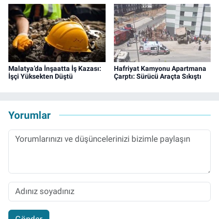
Malatya’da İnşaatta İş Kazası:
Hafriyat Kamyonu Apartmana
İşçi Yüksekten Düştü
Çarptı: Sürücü Araçta Sıkıştı
Yorumlar
Gönder