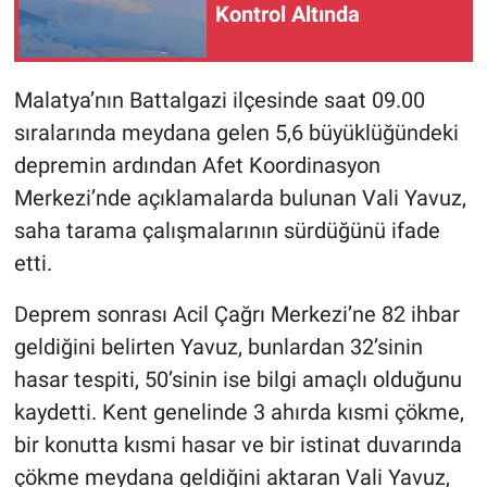
Kontrol Altında
Malatya’nın Battalgazi ilçesinde saat 09.00
sıralarında meydana gelen 5,6 büyüklüğündeki
depremin ardından Afet Koordinasyon
Merkezi’nde açıklamalarda bulunan Vali Yavuz,
saha tarama çalışmalarının sürdüğünü ifade
etti.
Deprem sonrası Acil Çağrı Merkezi’ne 82 ihbar
geldiğini belirten Yavuz, bunlardan 32’sinin
hasar tespiti, 50’sinin ise bilgi amaçlı olduğunu
kaydetti. Kent genelinde 3 ahırda kısmi çökme,
bir konutta kısmi hasar ve bir istinat duvarında
çökme meydana geldiğini aktaran Vali Yavuz,