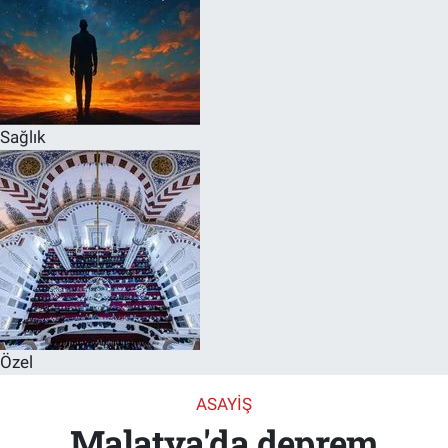
Sağlık
Özel
ASAYIŞ
Malatya'da deprem