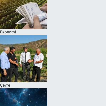
Ekonomi
Çevre