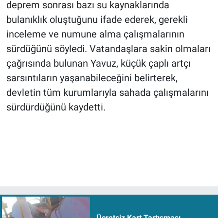
deprem sonrası bazı su kaynaklarında
bulanıklık oluştuğunu ifade ederek, gerekli
inceleme ve numune alma çalışmalarının
sürdüğünü söyledi. Vatandaşlara sakin olmaları
çağrısında bulunan Yavuz, küçük çaplı artçı
sarsıntıların yaşanabileceğini belirterek,
devletin tüm kurumlarıyla sahada çalışmalarını
sürdürdüğünü kaydetti.
Ücretsiz Kart Tartışması