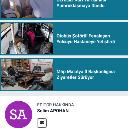
Yumruklaşmaya Döndü
Otobüs Şoförü! Fenalaşan
Yolcuyu Hastaneye Yetiştirdi
Mhp Malatya İl Başkanlığına
Ziyaretler Sürüyor
EDITÖR HAKKINDA
Selim APOHAN