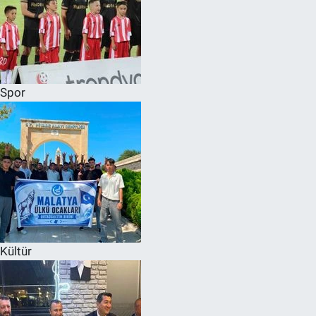
Spor
Kültür