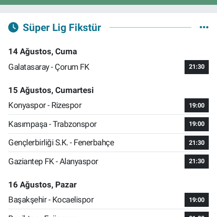
Süper Lig Fikstür
14 Ağustos, Cuma
Galatasaray - Çorum FK
21:30
15 Ağustos, Cumartesi
Konyaspor - Rizespor
19:00
Kasımpaşa - Trabzonspor
19:00
Gençlerbirliği S.K. - Fenerbahçe
21:30
Gaziantep FK - Alanyaspor
21:30
16 Ağustos, Pazar
Başakşehir - Kocaelispor
19:00