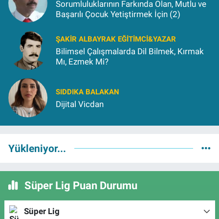
Sorumluluklarının Farkında Olan, Mutlu ve
Başarılı Çocuk Yetiştirmek İçin (2)
ŞAKIR ALBAYRAK EĞITIMCI&YAZAR
Bilimsel Çalışmalarda Dil Bilmek, Kırmak
Mı, Ezmek Mi?
SIDDIKA BALAKAN
Dijital Vicdan
Yükleniyor...
Süper Lig Puan Durumu
Süper Lig