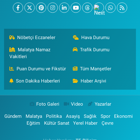
Nöbetçi Eczaneler
Hava Durumu
Malatya Namaz
Trafik Durumu
Vakitleri
Puan Durumu ve Fikstür
Tüm Manşetler
Son Dakika Haberleri
Haber Arşivi
Foto Galeri
Video
Yazarlar
Gündem
Malatya
Politika
Asayiş
Sağlık
Spor
Ekonomi
Eğitim
Kültür Sanat
Yerel Haber
Çevre