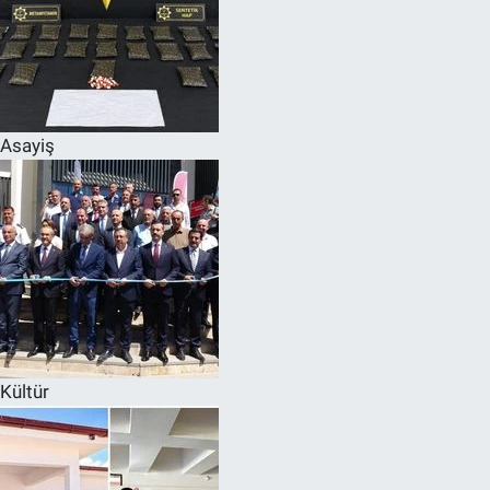
Asayiş
Kültür