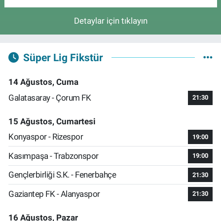
Detaylar için tıklayın
Süper Lig Fikstür
14 Ağustos, Cuma
Galatasaray - Çorum FK
21:30
15 Ağustos, Cumartesi
Konyaspor - Rizespor
19:00
Kasımpaşa - Trabzonspor
19:00
Gençlerbirliği S.K. - Fenerbahçe
21:30
Gaziantep FK - Alanyaspor
21:30
16 Ağustos, Pazar