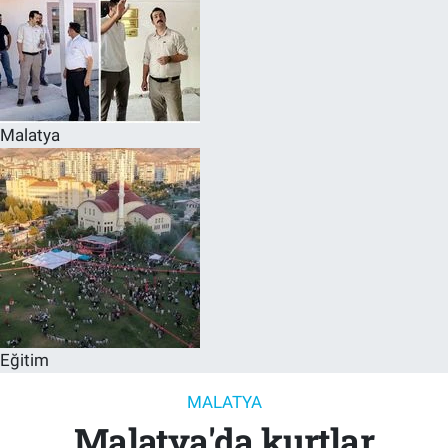
Malatya
Eğitim
MALATYA
Malatya'da kurtlar