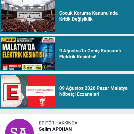
Çocuk Koruma Kanunu’nda
Kritik Değişiklik
9 Ağustos’ta Geniş Kapsamlı
Elektrik Kesintisi!
09 Ağustos 2026 Pazar Malatya
Nöbetçi Eczaneleri
EDITÖR HAKKINDA
Selim APOHAN