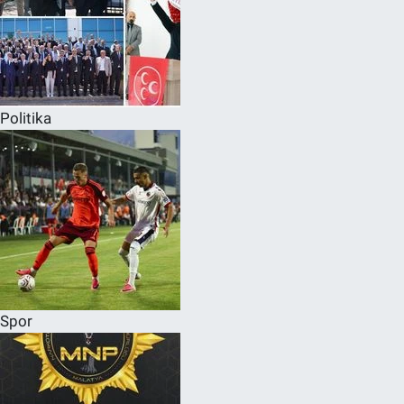
Politika
Spor