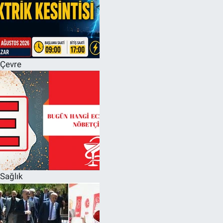
Çevre
Sağlık