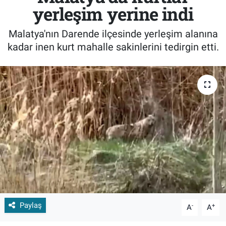
yerleşim yerine indi
Malatya'nın Darende ilçesinde yerleşim alanına
kadar inen kurt mahalle sakinlerini tedirgin etti.
Paylaş
-
+
A
A