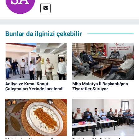
Bunlar da ilginizi çekebilir
Adliye ve Kırsal Konut
Mhp Malatya İl Başkanlığına
Çalışmaları Yerinde İncelendi
Ziyaretler Sürüyor