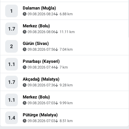
Dalaman (Muğla)
1
09.08.2026 08:24
6.88 km
Merkez (Bolu)
1.7
09.08.2026 08:06
11.11 km
Gürün (Sivas)
2
09.08.2026 07:56
7.04 km
Pınarbaşı (Kayseri)
1.1
09.08.2026 07:44
7 km
Akçadağ (Malatya)
1.7
09.08.2026 07:36
9.28 km
Merkez (Bolu)
1.1
09.08.2026 07:03
9.99 km
Pütürge (Malatya)
1.4
09.08.2026 07:03
8.51 km