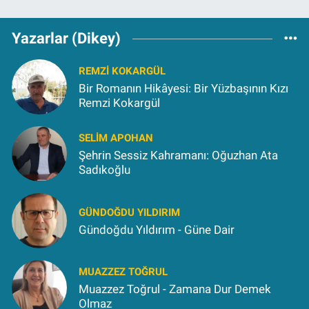
Yazarlar (Dikey)
REMZI KOKARGÜL
Bir Romanın Hikâyesi: Bir Yüzbaşının Kızı
Remzi Kokargül
SELIM APOHAN
Şehrin Sessiz Kahramanı: Oğuzhan Ata
Sadıkoğlu
GÜNDOĞDU YILDIRIM
Gündoğdu Yıldırım - Güne Dair
MUAZZEZ TOĞRUL
Muazzez Toğrul - Zamana Dur Demek
Olmaz