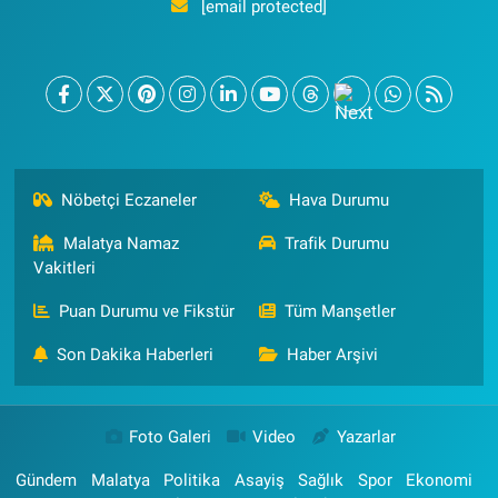
[email protected]
Nöbetçi Eczaneler
Hava Durumu
Malatya Namaz
Trafik Durumu
Vakitleri
Puan Durumu ve Fikstür
Tüm Manşetler
Son Dakika Haberleri
Haber Arşivi
Foto Galeri
Video
Yazarlar
Gündem
Malatya
Politika
Asayiş
Sağlık
Spor
Ekonomi