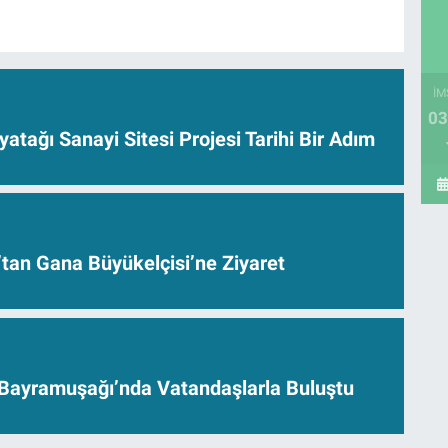
İM
03
yatağı Sanayi Sitesi Projesi Tarihi Bir Adım
’tan Gana Büyükelçisi’ne Ziyaret
Bayramuşağı’nda Vatandaşlarla Buluştu