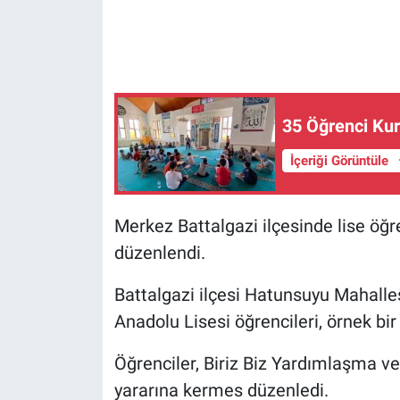
35 Öğrenci Ku
İçeriği Görüntüle
Merkez Battalgazi ilçesinde lise öğ
düzenlendi.
Battalgazi ilçesi Hatunsuyu Mahalle
Anadolu Lisesi öğrencileri, örnek bir
Öğrenciler, Biriz Biz Yardımlaşma
yararına kermes düzenledi.