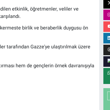
dilen etkinlik, öğretmenler, veliler ve
arşılandı.
ğı kermeste birlik ve beraberlik duygusu ön
ler tarafından Gazze'ye ulaştırılmak üzere
rtırması hem de gençlerin örnek davranışıyla