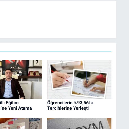
lli Eğitim
Öğrencilerin %93,56’sı
’ne Yeni Atama
Tercihlerine Yerleşti