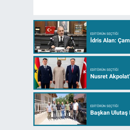
EDITÖRÜN SEÇTIĞI
İdris Alan: Çam
EDITÖRÜN SEÇTIĞI
Nusret Akpolat
EDITÖRÜN SEÇTIĞI
Başkan Ulutaş 