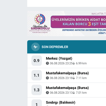
SON DEPREMLER
Merkez (Yozgat)
0.9
06.08.2026 23:25
6.99 km
Mustafakemalpaşa (Bursa)
1.1
06.08.2026 23:18
7.11 km
Mustafakemalpaşa (Bursa)
1.3
06.08.2026 23:13
7.01 km
Sındırgı (Balıkesir)
1