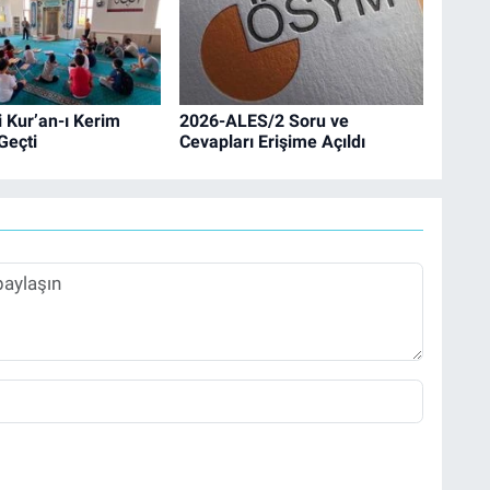
 Kur’an-ı Kerim
2026-ALES/2 Soru ve
Geçti
Cevapları Erişime Açıldı