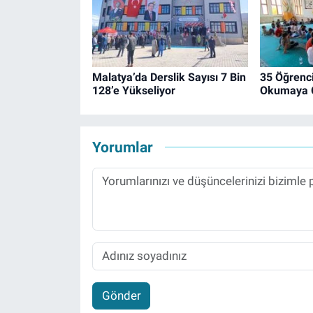
Malatya’da Derslik Sayısı 7 Bin
35 Öğrenci
128’e Yükseliyor
Okumaya 
Yorumlar
Gönder