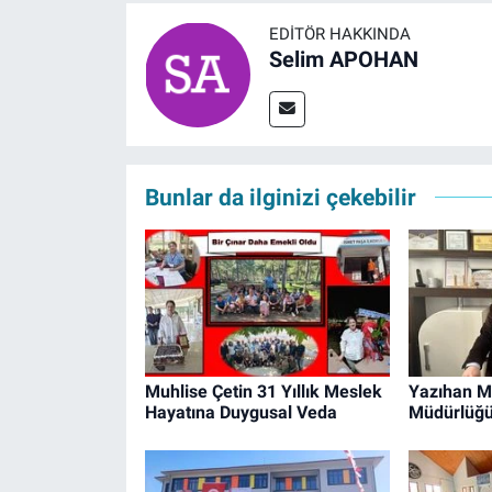
EDITÖR HAKKINDA
Selim APOHAN
Bunlar da ilginizi çekebilir
Muhlise Çetin 31 Yıllık Meslek
Yazıhan Mi
Hayatına Duygusal Veda
Müdürlüğü