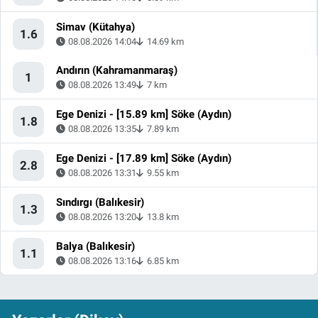
Simav (Kütahya)
1.6
08.08.2026 14:04
14.69 km
Andırın (Kahramanmaraş)
1
08.08.2026 13:49
7 km
Ege Denizi - [15.89 km] Söke (Aydın)
1.8
08.08.2026 13:35
7.89 km
Ege Denizi - [17.89 km] Söke (Aydın)
2.8
08.08.2026 13:31
9.55 km
Sındırgı (Balıkesir)
1.3
08.08.2026 13:20
13.8 km
Balya (Balıkesir)
1.1
08.08.2026 13:16
6.85 km