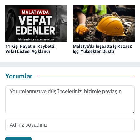
11 Kişi Hayatını Kaybetti:
Malatya’da İnşaatta İş Kazası:
Vefat Listesi Açıklandı
İşçi Yüksekten Düştü
Yorumlar