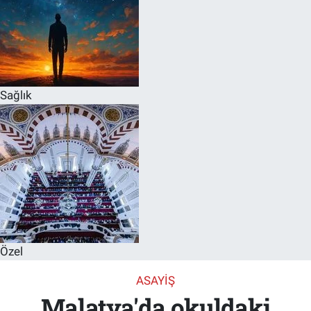
Sağlık
Özel
ASAYIŞ
Malatya'da okuldaki