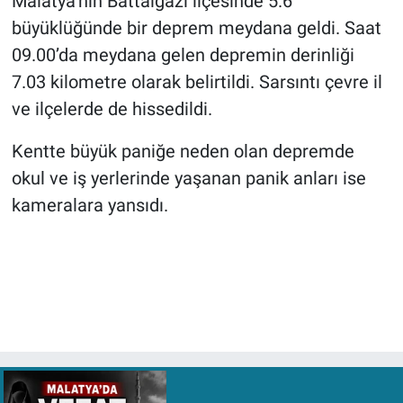
Malatya’nın Battalgazi ilçesinde 5.6
büyüklüğünde bir deprem meydana geldi. Saat
09.00’da meydana gelen depremin derinliği
7.03 kilometre olarak belirtildi. Sarsıntı çevre il
ve ilçelerde de hissedildi.
Kentte büyük paniğe neden olan depremde
okul ve iş yerlerinde yaşanan panik anları ise
kameralara yansıdı.