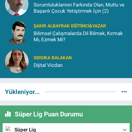
Sorumluluklarının Farkında Olan, Mutlu ve
Başarılı Çocuk Yetiştirmek İçin (2)
ŞAKIR ALBAYRAK EĞITIMCI&YAZAR
Bilimsel Çalışmalarda Dil Bilmek, Kırmak
Mı, Ezmek Mi?
SIDDIKA BALAKAN
Dijital Vicdan
Yükleniyor...
Süper Lig Puan Durumu
Süper Lig