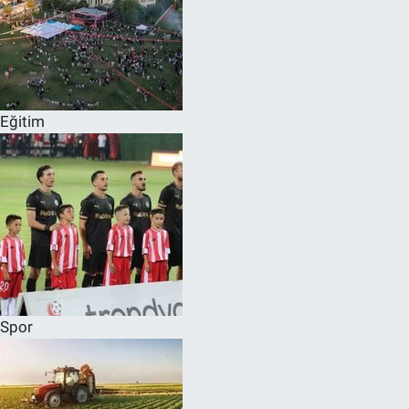
Eğitim
Spor