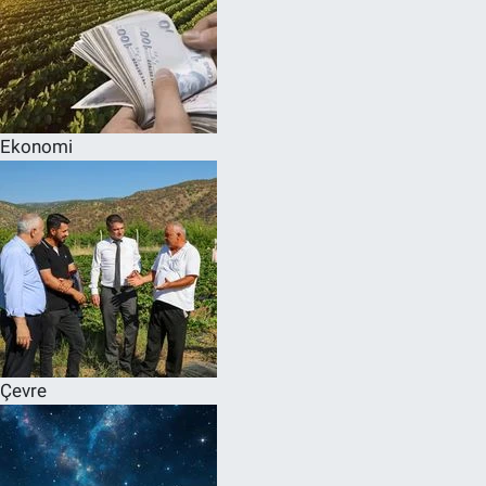
Ekonomi
Çevre