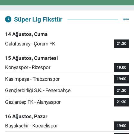
Süper Lig Fikstür
14 Ağustos, Cuma
Galatasaray - Çorum FK
21:30
15 Ağustos, Cumartesi
Konyaspor - Rizespor
19:00
Kasımpaşa - Trabzonspor
19:00
Gençlerbirliği S.K. - Fenerbahçe
21:30
Gaziantep FK - Alanyaspor
21:30
16 Ağustos, Pazar
Başakşehir - Kocaelispor
19:00