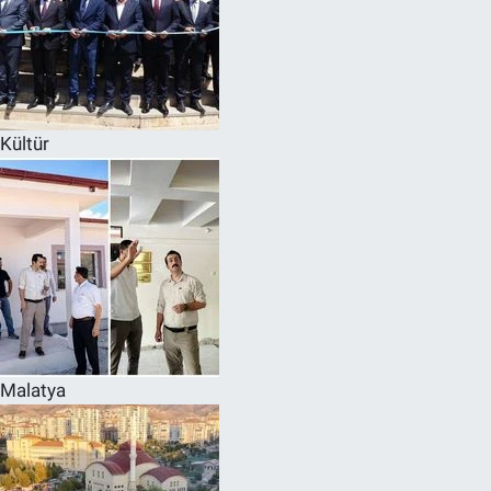
Kültür
Malatya