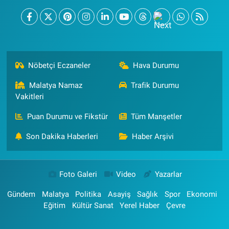
Nöbetçi Eczaneler
Hava Durumu
Malatya Namaz
Trafik Durumu
Vakitleri
Puan Durumu ve Fikstür
Tüm Manşetler
Son Dakika Haberleri
Haber Arşivi
Foto Galeri
Video
Yazarlar
Gündem
Malatya
Politika
Asayiş
Sağlık
Spor
Ekonomi
Eğitim
Kültür Sanat
Yerel Haber
Çevre