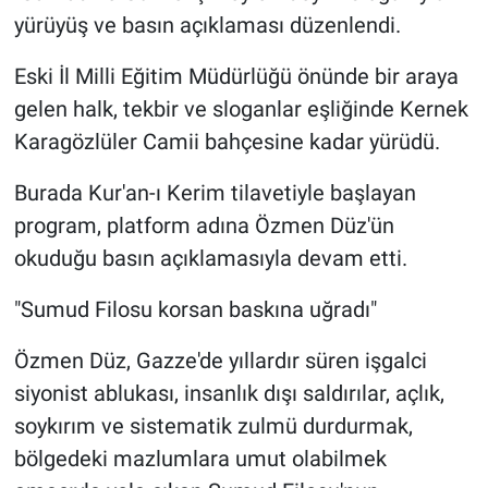
yürüyüş ve basın açıklaması düzenlendi.
Eski İl Milli Eğitim Müdürlüğü önünde bir araya
gelen halk, tekbir ve sloganlar eşliğinde Kernek
Karagözlüler Camii bahçesine kadar yürüdü.
Burada Kur'an-ı Kerim tilavetiyle başlayan
program, platform adına Özmen Düz'ün
okuduğu basın açıklamasıyla devam etti.
"Sumud Filosu korsan baskına uğradı"
Özmen Düz, Gazze'de yıllardır süren işgalci
siyonist ablukası, insanlık dışı saldırılar, açlık,
soykırım ve sistematik zulmü durdurmak,
bölgedeki mazlumlara umut olabilmek