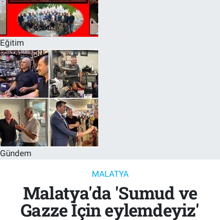
Eğitim
Gündem
MALATYA
Malatya'da 'Sumud ve
Gazze İçin eylemdeyiz'