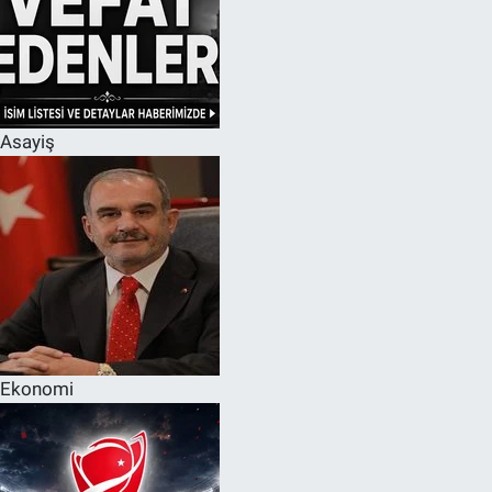
Asayiş
Ekonomi