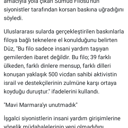
amacıyla yola çıkan Sumud Filosu'nun
siyonistler tarafından korsan baskına uğradığını
söyledi.
Uluslararası sularda gerçekleştirilen baskınlarla
filoya bağlı teknelere el konulduğunu belirten
Düz, "Bu filo sadece insani yardım taşıyan
gemilerden ibaret değildir. Bu filo; 39 farklı
ülkeden, farklı dinlere mensup, farklı dilleri
konuşan yaklaşık 500 vicdan sahibi aktivistin
israil ve destekçilerinin zulmüne karşı ortaya
koyduğu duruştur." ifadelerini kullandı.
"Mavi Marmara'yı unutmadık"
İşgalci siyonistlerin insani yardım girişimlerine
yönelik müdahalelerinin yeni olmadığını