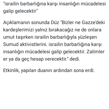
"israilin barbarlığına karşı insanlığın mücadelesi
galip gelecektir"
Açıklamanın sonunda Düz "Bizler ne Gazze'deki
kardeşlerimizi yalnız bırakacağız ne de onlara
umut taşırken israilin barbarlığıyla yüzleşen
Sumud aktivistlerini. israilin barbarlığına karşı
insanlığın mücadelesi galip gelecektir. Zalimler
er ya da geç hesap verecektir." dedi.
Etkinlik, yapılan duanın ardından sona erdi.