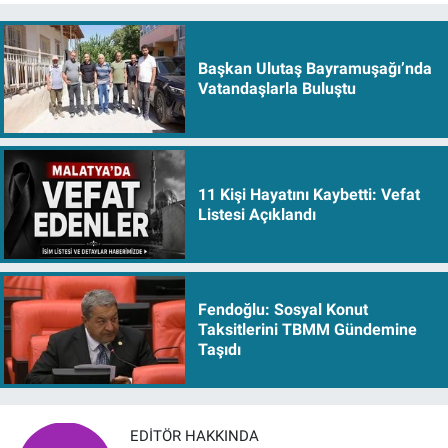
Başkan Ulutaş Bayramuşağı’nda
Vatandaşlarla Buluştu
11 Kişi Hayatını Kaybetti: Vefat
Listesi Açıklandı
Fendoğlu: Sosyal Konut
Taksitlerini TBMM Gündemine
Taşıdı
EDITÖR HAKKINDA