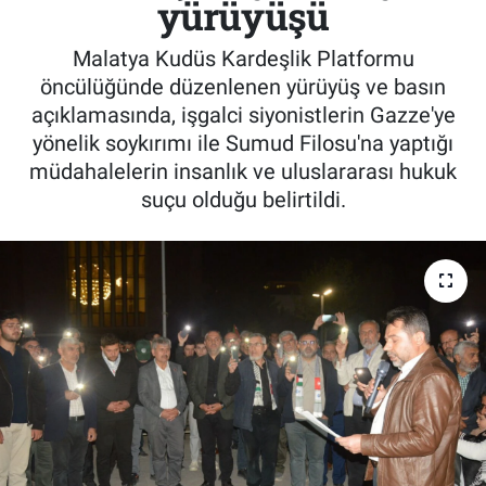
yürüyüşü
Malatya Kudüs Kardeşlik Platformu
öncülüğünde düzenlenen yürüyüş ve basın
açıklamasında, işgalci siyonistlerin Gazze'ye
yönelik soykırımı ile Sumud Filosu'na yaptığı
müdahalelerin insanlık ve uluslararası hukuk
suçu olduğu belirtildi.