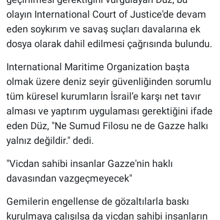
olayın International Court of Justice'de devam
eden soykırım ve savaş suçları davalarına ek
dosya olarak dahil edilmesi çağrısında bulundu.
International Maritime Organization başta
olmak üzere deniz seyir güvenliğinden sorumlu
tüm küresel kurumların İsrail’e karşı net tavır
alması ve yaptırım uygulaması gerektiğini ifade
eden Düz, "Ne Sumud Filosu ne de Gazze halkı
yalnız değildir." dedi.
"Vicdan sahibi insanlar Gazze'nin haklı
davasından vazgeçmeyecek"
Gemilerin engellense de gözaltılarla baskı
kurulmaya çalışılsa da vicdan sahibi insanların