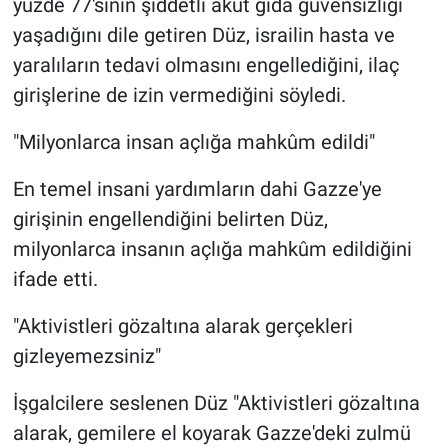
yüzde 77'sinin şiddetli akut gıda güvensizliği
yaşadığını dile getiren Düz, israilin hasta ve
yaralıların tedavi olmasını engellediğini, ilaç
girişlerine de izin vermediğini söyledi.
"Milyonlarca insan açlığa mahkûm edildi"
En temel insani yardımların dahi Gazze'ye
girişinin engellendiğini belirten Düz,
milyonlarca insanın açlığa mahkûm edildiğini
ifade etti.
"Aktivistleri gözaltına alarak gerçekleri
gizleyemezsiniz"
İşgalcilere seslenen Düz "Aktivistleri gözaltına
alarak, gemilere el koyarak Gazze'deki zulmü