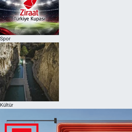
Spor
Kültür