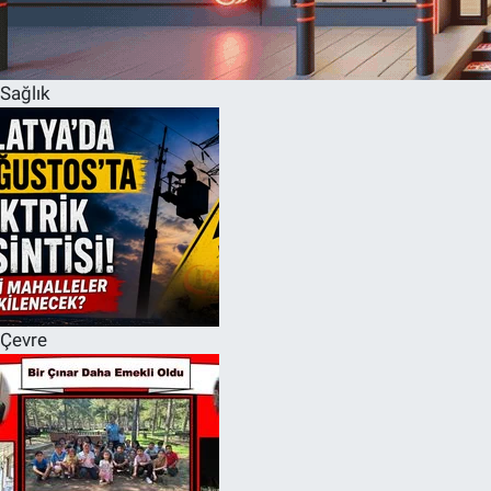
Sağlık
Çevre