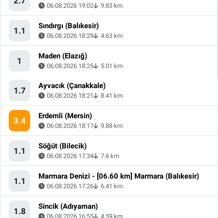
2.7
06.08.2026 19:02
9.83 km
Sındırgı (Balıkesir)
1.1
06.08.2026 18:29
4.63 km
Maden (Elazığ)
1
06.08.2026 18:25
5.01 km
Ayvacık (Çanakkale)
1.7
06.08.2026 18:21
8.41 km
Erdemli (Mersin)
3.4
06.08.2026 18:17
9.88 km
Söğüt (Bilecik)
1.1
06.08.2026 17:34
7.6 km
Marmara Denizi - [06.60 km] Marmara (Balıkesir)
1.1
06.08.2026 17:26
6.41 km
Sincik (Adıyaman)
1.8
06.08.2026 16:55
4.59 km