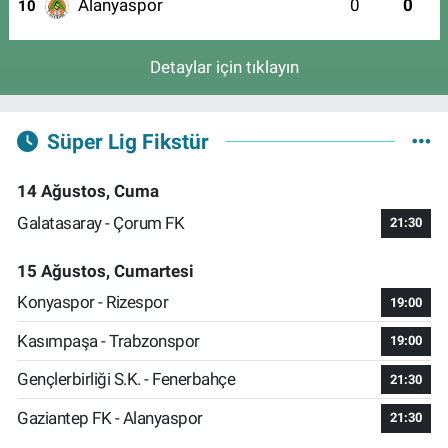
Alanyaspor
0
0
10
Detaylar için tıklayın
Süper Lig Fikstür
14 Ağustos, Cuma
Galatasaray - Çorum FK
21:30
15 Ağustos, Cumartesi
Konyaspor - Rizespor
19:00
Kasımpaşa - Trabzonspor
19:00
Gençlerbirliği S.K. - Fenerbahçe
21:30
Gaziantep FK - Alanyaspor
21:30