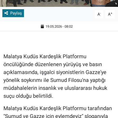
Paylaş
-
+
A
A
19.05.2026 - 08:02
Malatya Kudüs Kardeşlik Platformu
öncülüğünde düzenlenen yürüyüş ve basın
açıklamasında, işgalci siyonistlerin Gazze'ye
yönelik soykırımı ile Sumud Filosu'na yaptığı
müdahalelerin insanlık ve uluslararası hukuk
suçu olduğu belirtildi.
Malatya Kudüs Kardeşlik Platformu tarafından
"Sumud ve Gazze için eylemdeyiz" sloganıyla