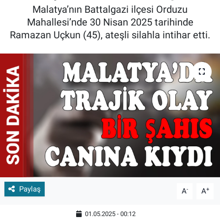
Malatya’nın Battalgazi ilçesi Orduzu
Mahallesi’nde 30 Nisan 2025 tarihinde
Ramazan Uçkun (45), ateşli silahla intihar etti.
Paylaş
-
+
A
A
01.05.2025 - 00:12