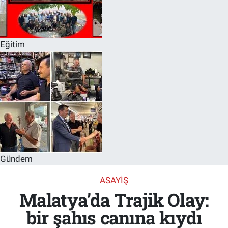
Eğitim
Gündem
ASAYIŞ
Malatya’da Trajik Olay:
bir şahıs canına kıydı