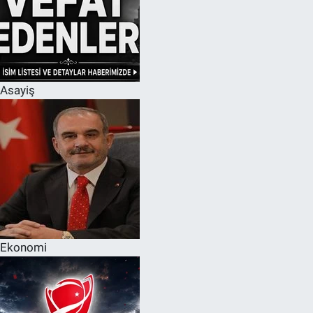
Asayiş
Ekonomi