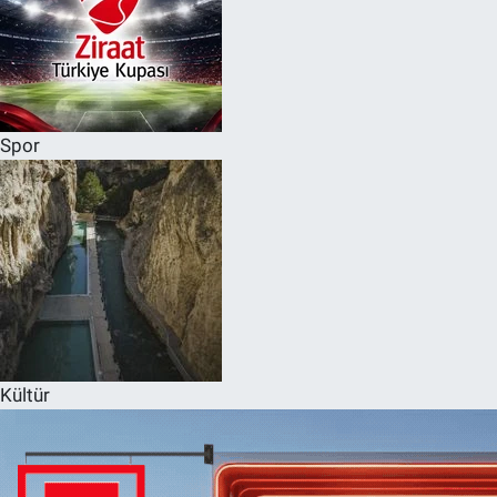
Spor
Kültür