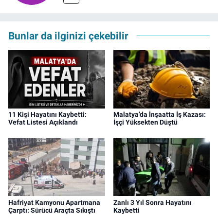
Bunlar da ilginizi çekebilir
11 Kişi Hayatını Kaybetti:
Malatya’da İnşaatta İş Kazası:
Vefat Listesi Açıklandı
İşçi Yüksekten Düştü
Hafriyat Kamyonu Apartmana
Zanlı 3 Yıl Sonra Hayatını
Çarptı: Sürücü Araçta Sıkıştı
Kaybetti