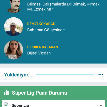
Bilimsel Çalışmalarda Dil Bilmek, Kırmak
Mı, Ezmek Mi?
REMZI KOKARGÜL
Babamın Gölgesinde
SIDDIKA BALAKAN
Dijital Vicdan
Yükleniyor...
Süper Lig Puan Durumu
Süper Lig