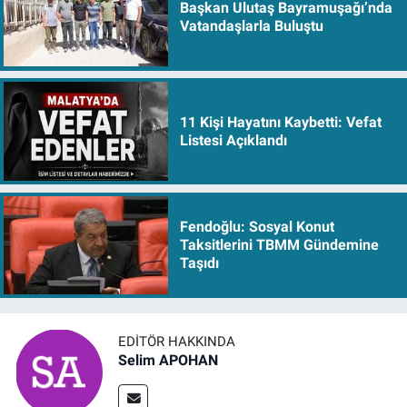
Başkan Ulutaş Bayramuşağı’nda
Vatandaşlarla Buluştu
11 Kişi Hayatını Kaybetti: Vefat
Listesi Açıklandı
Fendoğlu: Sosyal Konut
Taksitlerini TBMM Gündemine
Taşıdı
EDITÖR HAKKINDA
Selim APOHAN