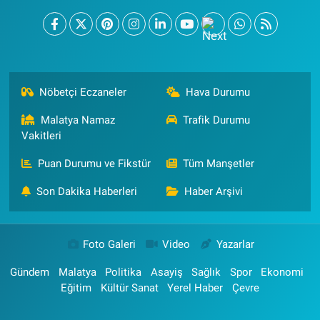
Nöbetçi Eczaneler
Hava Durumu
Malatya Namaz
Trafik Durumu
Vakitleri
Puan Durumu ve Fikstür
Tüm Manşetler
Son Dakika Haberleri
Haber Arşivi
Foto Galeri
Video
Yazarlar
Gündem
Malatya
Politika
Asayiş
Sağlık
Spor
Ekonomi
Eğitim
Kültür Sanat
Yerel Haber
Çevre