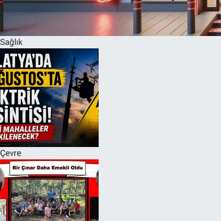
Sağlık
Çevre