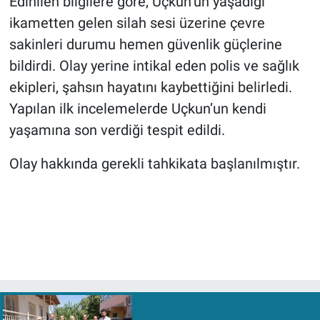
Edinilen bilgilere göre, Uçkun’un yaşadığı
ikametten gelen silah sesi üzerine çevre
sakinleri durumu hemen güvenlik güçlerine
bildirdi. Olay yerine intikal eden polis ve sağlık
ekipleri, şahsın hayatını kaybettiğini belirledi.
Yapılan ilk incelemelerde Uçkun’un kendi
yaşamına son verdiği tespit edildi.
Olay hakkında gerekli tahkikata başlanılmıştır.