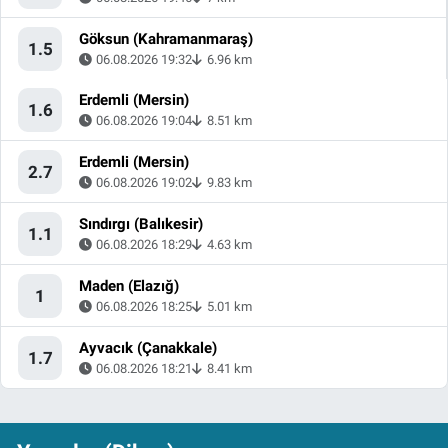
Göksun (Kahramanmaraş)
1.5
06.08.2026 19:32
6.96 km
Erdemli (Mersin)
1.6
06.08.2026 19:04
8.51 km
Erdemli (Mersin)
2.7
06.08.2026 19:02
9.83 km
Sındırgı (Balıkesir)
1.1
06.08.2026 18:29
4.63 km
Maden (Elazığ)
1
06.08.2026 18:25
5.01 km
Ayvacık (Çanakkale)
1.7
06.08.2026 18:21
8.41 km