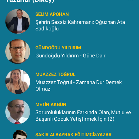
SELIM APOHAN
Şehrin Sessiz Kahramanı: Oğuzhan Ata
Sadıkoğlu
GÜNDOĞDU YILDIRIM
Gündoğdu Yıldırım - Güne Dair
MUAZZEZ TOĞRUL
Muazzez Toğrul - Zamana Dur Demek
Olmaz
METIN AKGÜN
Sorumluluklarının Farkında Olan, Mutlu ve
Başarılı Çocuk Yetiştirmek İçin (2)
ŞAKIR ALBAYRAK EĞITIMCI&YAZAR