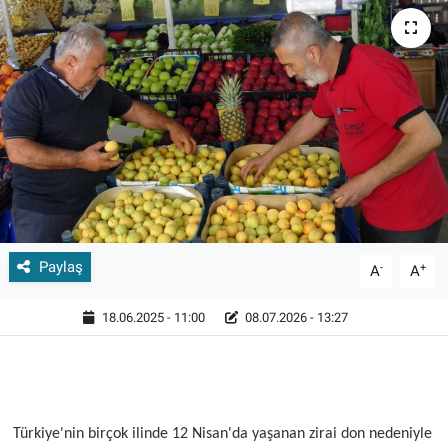
Paylaş
-
+
A
A
18.06.2025 - 11:00
08.07.2026 - 13:27
Türkiye'nin birçok ilinde 12 Nisan'da yaşanan zirai don nedeniyle