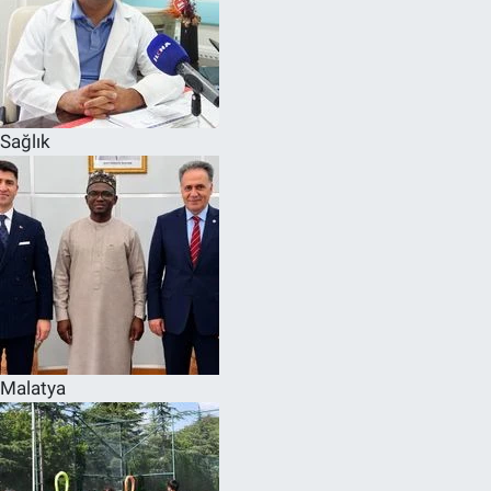
Sağlık
Malatya