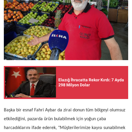
Elazığ İhracatta Rekor Kırdı: 7 Ayda
298 Milyon Dolar
Başka bir esnaf Fahri Aybar da zirai donun tüm bölgeyi olumsuz
etkilediğini, pazarda ürün bulabilmek için yoğun çaba
harcadıklarını ifade ederek, "Müşterilerimize kayısı sunabilmek