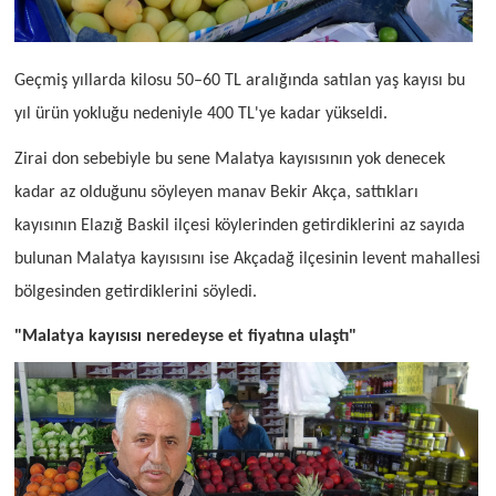
Geçmiş yıllarda kilosu 50–60 TL aralığında satılan yaş kayısı bu
yıl ürün yokluğu nedeniyle 400 TL'ye kadar yükseldi.
Zirai don sebebiyle bu sene Malatya kayısısının yok denecek
kadar az olduğunu söyleyen manav Bekir Akça, sattıkları
kayısının Elazığ Baskil ilçesi köylerinden getirdiklerini az sayıda
bulunan Malatya kayısısını ise Akçadağ ilçesinin levent mahallesi
bölgesinden getirdiklerini söyledi.
"Malatya kayısısı neredeyse et fiyatına ulaştı"