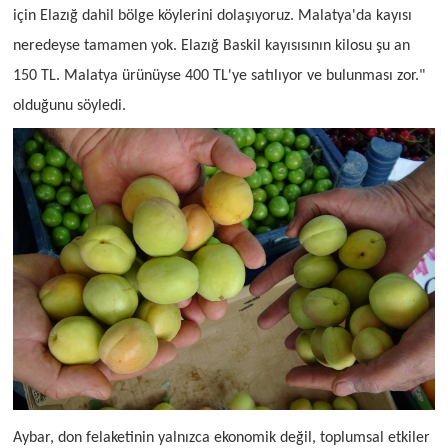
için Elazığ dahil bölge köylerini dolaşıyoruz. Malatya'da kayısı
neredeyse tamamen yok. Elazığ Baskil kayısısının kilosu şu an
150 TL. Malatya ürünüyse 400 TL'ye satılıyor ve bulunması zor."
olduğunu söyledi.
Aybar, don felaketinin yalnızca ekonomik değil, toplumsal etkiler