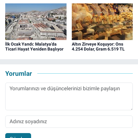
İlk Ocak Yandı: Malatya’da
Altın Zirveye Koşuyor: Ons
Ticari Hayat Yeniden Başlıyor
4.254 Dolar, Gram 6.519 TL
Yorumlar