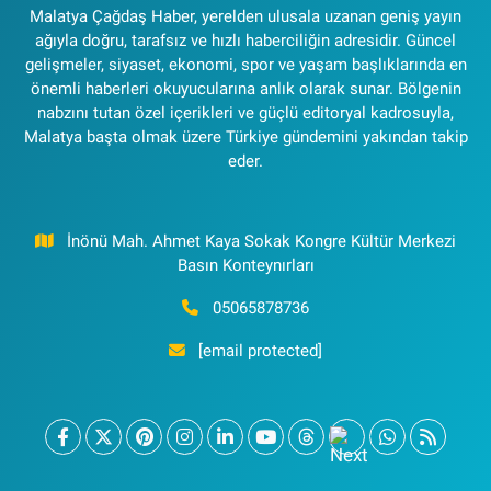
Malatya Çağdaş Haber, yerelden ulusala uzanan geniş yayın
ağıyla doğru, tarafsız ve hızlı haberciliğin adresidir. Güncel
gelişmeler, siyaset, ekonomi, spor ve yaşam başlıklarında en
önemli haberleri okuyucularına anlık olarak sunar. Bölgenin
nabzını tutan özel içerikleri ve güçlü editoryal kadrosuyla,
Malatya başta olmak üzere Türkiye gündemini yakından takip
eder.
İnönü Mah. Ahmet Kaya Sokak Kongre Kültür Merkezi
Basın Konteynırları
05065878736
[email protected]