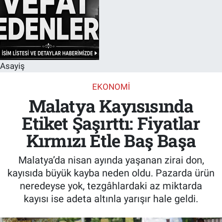
Asayiş
EKONOMI
Malatya Kayısısında
Etiket Şaşırttı: Fiyatlar
Kırmızı Etle Baş Başa
Malatya’da nisan ayında yaşanan zirai don,
kayısıda büyük kayba neden oldu. Pazarda ürün
neredeyse yok, tezgâhlardaki az miktarda
kayısı ise adeta altınla yarışır hale geldi.