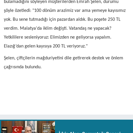
bulamadığını söyleyen müşterilerden Emrah Şelen, durumu
şöyle özetledi: "100 dönüm arazimiz var ama yemeye kayısımız
yok. Bu sene tutmadığı için pazardan aldık. Bu poşete 250 TL
verdim. Malatya'da iklim değişti. Vatandaş ne yapacak?
Yetkililere sesleniyoruz: Elimizden ne geliyorsa yapalım.
Elazığ’dan gelen kayısıya 200 TL veriyoruz."
Şelen, çiftçilerin mağduriyetini dile getirerek destek ve önlem
çağrısında bulundu.