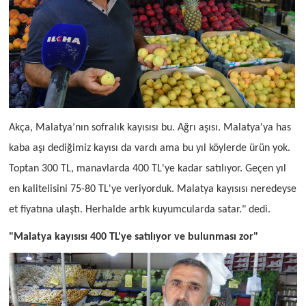
Akça, Malatya’nın sofralık kayısısı bu. Ağrı aşısı. Malatya'ya has
kaba aşı dediğimiz kayısı da vardı ama bu yıl köylerde ürün yok.
Toptan 300 TL, manavlarda 400 TL'ye kadar satılıyor. Geçen yıl
en kalitelisini 75-80 TL'ye veriyorduk. Malatya kayısısı neredeyse
et fiyatına ulaştı. Herhalde artık kuyumcularda satar." dedi.
"Malatya kayısısı 400 TL'ye satılıyor ve bulunması zor"