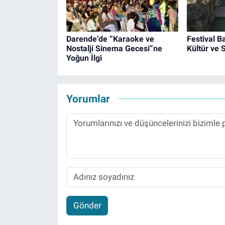
Darende’de “Karaoke ve
Festival B
Nostalji Sinema Gecesi”ne
Kültür ve 
Yoğun İlgi
Yorumlar
Gönder