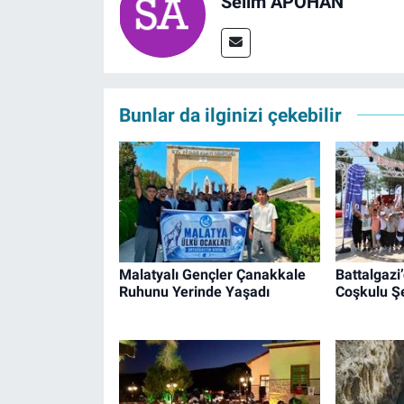
Selim APOHAN
Bunlar da ilginizi çekebilir
Malatyalı Gençler Çanakkale
Battalgazi
Ruhunu Yerinde Yaşadı
Coşkulu Ş