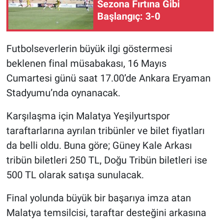
Sezona Fırtına Gibi
Başlangıç: 3-0
Futbolseverlerin büyük ilgi göstermesi
beklenen final müsabakası, 16 Mayıs
Cumartesi günü saat 17.00’de Ankara Eryaman
Stadyumu’nda oynanacak.
Karşılaşma için Malatya Yeşilyurtspor
taraftarlarına ayrılan tribünler ve bilet fiyatları
da belli oldu. Buna göre; Güney Kale Arkası
tribün biletleri 250 TL, Doğu Tribün biletleri ise
500 TL olarak satışa sunulacak.
Final yolunda büyük bir başarıya imza atan
Malatya temsilcisi, taraftar desteğini arkasına