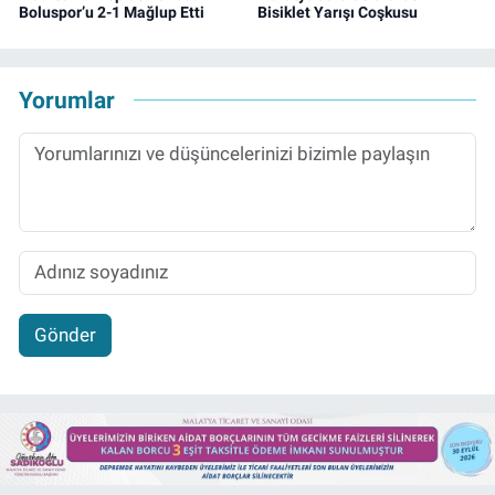
Boluspor’u 2-1 Mağlup Etti
Bisiklet Yarışı Coşkusu
Yorumlar
Gönder