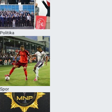
Politika
Spor