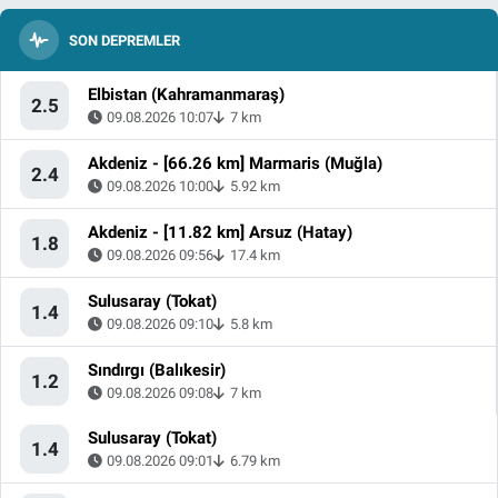
SON DEPREMLER
Elbistan (Kahramanmaraş)
2.5
09.08.2026 10:07
7 km
Akdeniz - [66.26 km] Marmaris (Muğla)
2.4
09.08.2026 10:00
5.92 km
Akdeniz - [11.82 km] Arsuz (Hatay)
1.8
09.08.2026 09:56
17.4 km
Sulusaray (Tokat)
1.4
09.08.2026 09:10
5.8 km
Sındırgı (Balıkesir)
1.2
09.08.2026 09:08
7 km
Sulusaray (Tokat)
1.4
09.08.2026 09:01
6.79 km