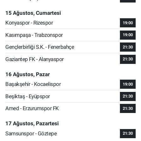
15 Ağustos, Cumartesi
Konyaspor - Rizespor
19:00
Kasımpaşa - Trabzonspor
19:00
Gençlerbirliği S.K. - Fenerbahçe
21:30
Gaziantep FK - Alanyaspor
21:30
16 Ağustos, Pazar
Başakşehir - Kocaelispor
19:00
Beşiktaş - Eyüpspor
21:30
Amed - Erzurumspor FK
21:30
17 Ağustos, Pazartesi
Samsunspor - Göztepe
21:30