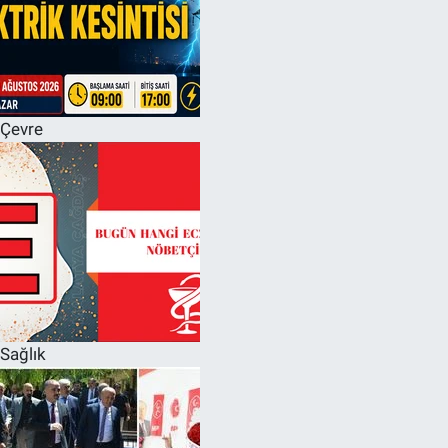
Çevre
Sağlık