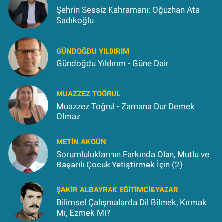
Şehrin Sessiz Kahramanı: Oğuzhan Ata
Sadıkoğlu
GÜNDOĞDU YILDIRIM
Gündoğdu Yıldırım - Güne Dair
MUAZZEZ TOĞRUL
Muazzez Toğrul - Zamana Dur Demek
Olmaz
METIN AKGÜN
Sorumluluklarının Farkında Olan, Mutlu ve
Başarılı Çocuk Yetiştirmek İçin (2)
ŞAKIR ALBAYRAK EĞITIMCI&YAZAR
Bilimsel Çalışmalarda Dil Bilmek, Kırmak
Mı, Ezmek Mi?