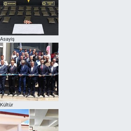
Asayiş
Kültür