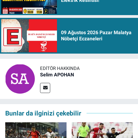
Elektrik Kesintisi!
09 Ağustos 2026 Pazar Malatya
Nöbetçi Eczaneleri
EDITÖR HAKKINDA
Selim APOHAN
Bunlar da ilginizi çekebilir