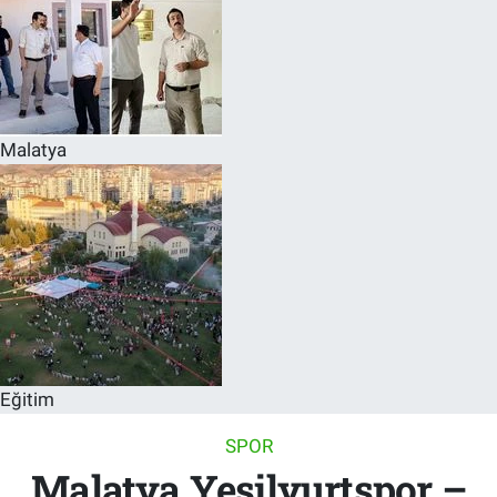
Malatya
Eğitim
SPOR
Malatya Yeşilyurtspor –