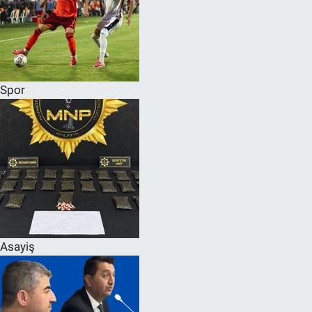
Spor
Asayiş