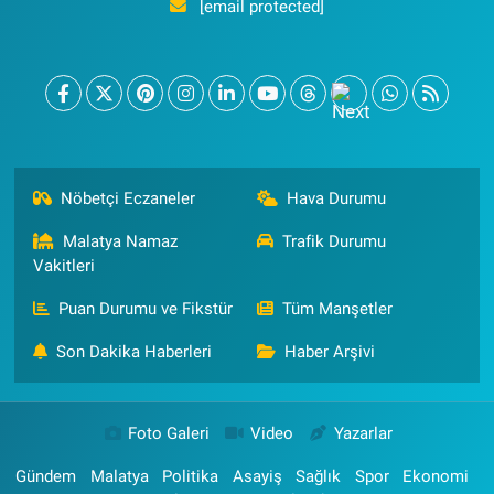
[email protected]
Nöbetçi Eczaneler
Hava Durumu
Malatya Namaz
Trafik Durumu
Vakitleri
Puan Durumu ve Fikstür
Tüm Manşetler
Son Dakika Haberleri
Haber Arşivi
Foto Galeri
Video
Yazarlar
Gündem
Malatya
Politika
Asayiş
Sağlık
Spor
Ekonomi