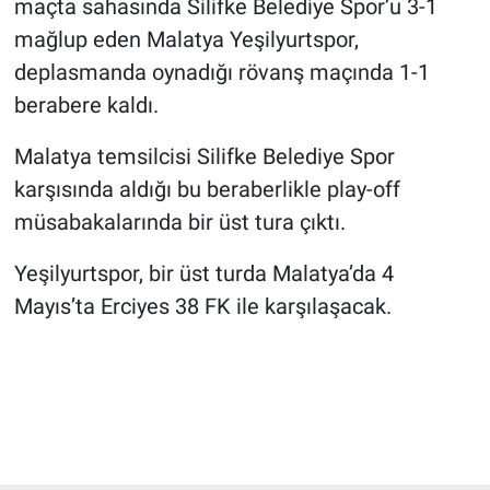
maçta sahasında Silifke Belediye Spor’u 3-1
mağlup eden Malatya Yeşilyurtspor,
deplasmanda oynadığı rövanş maçında 1-1
berabere kaldı.
Malatya temsilcisi Silifke Belediye Spor
karşısında aldığı bu beraberlikle play-off
müsabakalarında bir üst tura çıktı.
Yeşilyurtspor, bir üst turda Malatya’da 4
Mayıs’ta Erciyes 38 FK ile karşılaşacak.