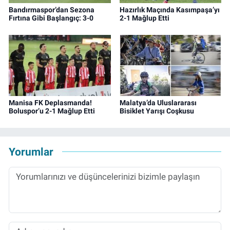
Bandırmaspor’dan Sezona
Hazırlık Maçında Kasımpaşa’yı
Fırtına Gibi Başlangıç: 3-0
2-1 Mağlup Etti
Manisa FK Deplasmanda!
Malatya’da Uluslararası
Boluspor’u 2-1 Mağlup Etti
Bisiklet Yarışı Coşkusu
Yorumlar