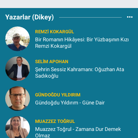
Yazarlar (Dikey)
REMZI KOKARGÜL
Bir Romanın Hikâyesi: Bir Yüzbaşının Kızı
Remzi Kokargül
SELIM APOHAN
Şehrin Sessiz Kahramanı: Oğuzhan Ata
Sadıkoğlu
GÜNDOĞDU YILDIRIM
Gündoğdu Yıldırım - Güne Dair
MUAZZEZ TOĞRUL
Muazzez Toğrul - Zamana Dur Demek
Olmaz