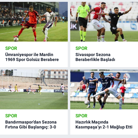
SPOR
SPOR
Ümraniyespor ile Mardin
Sivasspor Sezona
1969 Spor Golsüz Berabere
Beraberlikle Başladı
SPOR
SPOR
Bandırmaspor’dan Sezona
Hazırlık Maçında
Fırtına Gibi Başlangıç: 3-0
Kasımpaşa’yı 2-1 Mağlup Etti