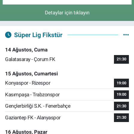
Detaylar için tıklayın
Süper Lig Fikstür
14 Ağustos, Cuma
Galatasaray - Çorum FK
21:30
15 Ağustos, Cumartesi
Konyaspor - Rizespor
19:00
Kasımpaşa - Trabzonspor
19:00
Gençlerbirliği S.K. - Fenerbahçe
21:30
Gaziantep FK - Alanyaspor
21:30
16 Ağustos, Pazar