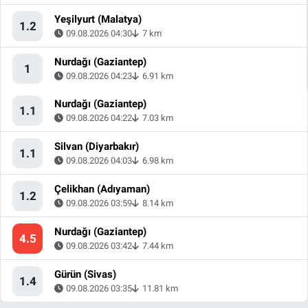
Yeşilyurt (Malatya)
1.2
09.08.2026 04:30
7 km
Nurdağı (Gaziantep)
1
09.08.2026 04:23
6.91 km
Nurdağı (Gaziantep)
1.1
09.08.2026 04:22
7.03 km
Silvan (Diyarbakır)
1.1
09.08.2026 04:03
6.98 km
Çelikhan (Adıyaman)
1.2
09.08.2026 03:59
8.14 km
Nurdağı (Gaziantep)
4.5
09.08.2026 03:42
7.44 km
Gürün (Sivas)
1.4
09.08.2026 03:35
11.81 km