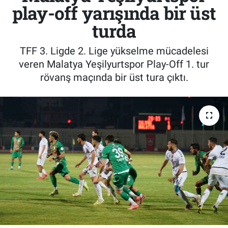
play-off yarışında bir üst
turda
TFF 3. Ligde 2. Lige yükselme mücadelesi
veren Malatya Yeşilyurtspor Play-Off 1. tur
rövanş maçında bir üst tura çıktı.