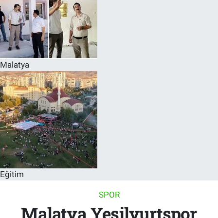
Malatya
Eğitim
SPOR
Malatya Yeşilyurtspor