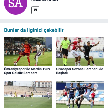
Bunlar da ilginizi çekebilir
Ümraniyespor ile Mardin 1969
Sivasspor Sezona Beraberlikle
Spor Golsüz Berabere
Başladı