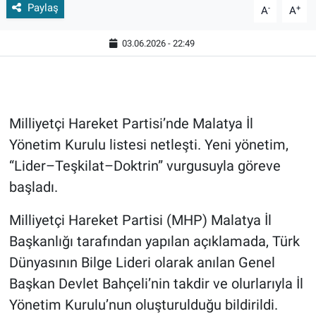
Paylaş
-
+
A
A
03.06.2026 - 22:49
Milliyetçi Hareket Partisi’nde Malatya İl
Yönetim Kurulu listesi netleşti. Yeni yönetim,
“Lider–Teşkilat–Doktrin” vurgusuyla göreve
başladı.
Milliyetçi Hareket Partisi
(MHP) Malatya İl
Başkanlığı tarafından yapılan açıklamada, Türk
Dünyasının Bilge Lideri olarak anılan Genel
Başkan
Devlet Bahçeli
’nin takdir ve olurlarıyla İl
Yönetim Kurulu’nun oluşturulduğu bildirildi.