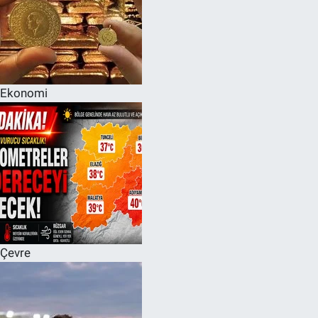
Ekonomi
Çevre