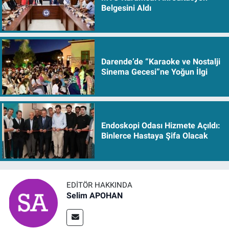
Belgesini Aldı
Darende’de “Karaoke ve Nostalji
Sinema Gecesi”ne Yoğun İlgi
Endoskopi Odası Hizmete Açıldı:
Binlerce Hastaya Şifa Olacak
EDITÖR HAKKINDA
Selim APOHAN