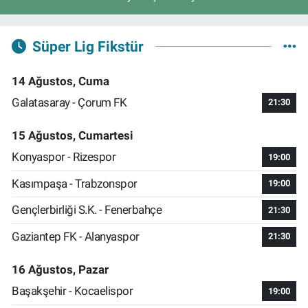
Süper Lig Fikstür
14 Ağustos, Cuma
Galatasaray - Çorum FK
21:30
15 Ağustos, Cumartesi
Konyaspor - Rizespor
19:00
Kasımpaşa - Trabzonspor
19:00
Gençlerbirliği S.K. - Fenerbahçe
21:30
Gaziantep FK - Alanyaspor
21:30
16 Ağustos, Pazar
Başakşehir - Kocaelispor
19:00