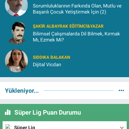
Sorumluluklarının Farkında Olan, Mutlu ve
Başarılı Çocuk Yetiştirmek İçin (2)
ŞAKIR ALBAYRAK EĞITIMCI&YAZAR
Bilimsel Çalışmalarda Dil Bilmek, Kırmak
Mı, Ezmek Mi?
SIDDIKA BALAKAN
Dijital Vicdan
Yükleniyor...
Süper Lig Puan Durumu
Süper Lig