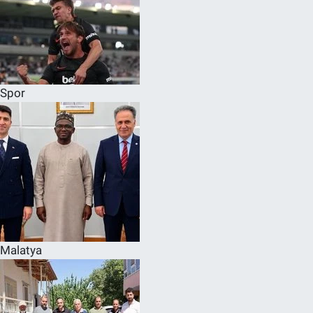
Spor
Malatya