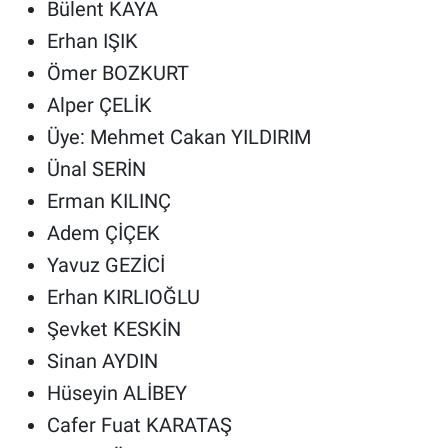
Bülent KAYA
Erhan IŞIK
Ömer BOZKURT
Alper ÇELİK
Üye: Mehmet Cakan YILDIRIM
Ünal SERİN
Erman KILINÇ
Adem ÇİÇEK
Yavuz GEZİCİ
Erhan KIRLIOĞLU
Şevket KESKİN
Sinan AYDIN
Hüseyin ALİBEY
Cafer Fuat KARATAŞ