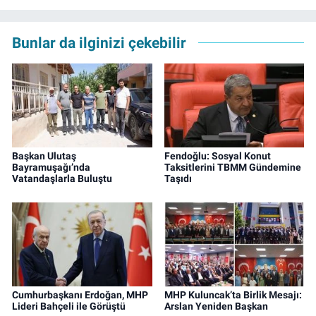
Bunlar da ilginizi çekebilir
Başkan Ulutaş
Fendoğlu: Sosyal Konut
Bayramuşağı’nda
Taksitlerini TBMM Gündemine
Vatandaşlarla Buluştu
Taşıdı
Cumhurbaşkanı Erdoğan, MHP
MHP Kuluncak’ta Birlik Mesajı:
Lideri Bahçeli ile Görüştü
Arslan Yeniden Başkan