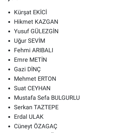
Kürşat EKİCİ
Hikmet KAZGAN
Yusuf GÜLEZGİN
Uğur SEVİM
Fehmi ARIBALI
Emre METİN
Gazi DİNÇ
Mehmet ERTON
Suat CEYHAN
Mustafa Sefa BULGURLU
Serkan TAZTEPE
Erdal ULAK
Cüneyt ÖZAGAÇ