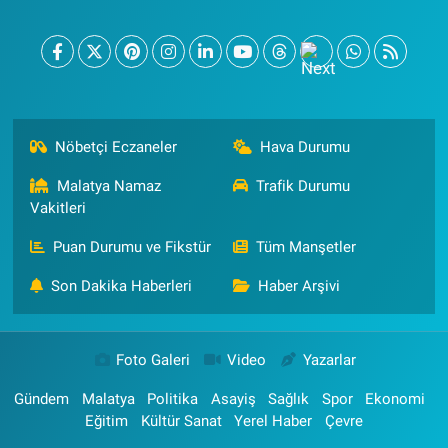
Nöbetçi Eczaneler
Hava Durumu
Malatya Namaz
Trafik Durumu
Vakitleri
Puan Durumu ve Fikstür
Tüm Manşetler
Son Dakika Haberleri
Haber Arşivi
Foto Galeri
Video
Yazarlar
Gündem
Malatya
Politika
Asayiş
Sağlık
Spor
Ekonomi
Eğitim
Kültür Sanat
Yerel Haber
Çevre