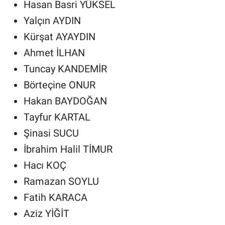
Hasan Basri YÜKSEL
Yalçın AYDIN
Kürşat AYAYDIN
Ahmet İLHAN
Tuncay KANDEMİR
Börteçine ONUR
Hakan BAYDOĞAN
Tayfur KARTAL
Şinasi SUCU
İbrahim Halil TİMUR
Hacı KOÇ
Ramazan SOYLU
Fatih KARACA
Aziz YİĞİT