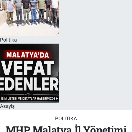
Politika
Asayiş
POLITIKA
MHP Malatya İl Yönetimi