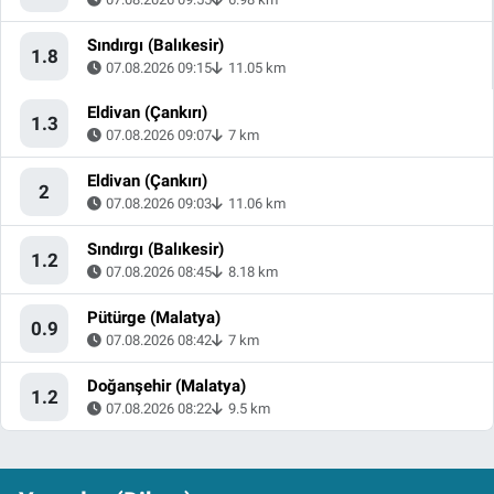
Sındırgı (Balıkesir)
1.8
07.08.2026 09:15
11.05 km
Eldivan (Çankırı)
1.3
07.08.2026 09:07
7 km
Eldivan (Çankırı)
2
07.08.2026 09:03
11.06 km
Sındırgı (Balıkesir)
1.2
07.08.2026 08:45
8.18 km
Pütürge (Malatya)
0.9
07.08.2026 08:42
7 km
Doğanşehir (Malatya)
1.2
07.08.2026 08:22
9.5 km