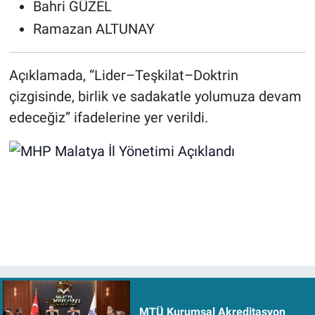
Bahri GÜZEL
Ramazan ALTUNAY
Açıklamada, “Lider–Teşkilat–Doktrin
çizgisinde, birlik ve sadakatle yolumuza devam
edeceğiz” ifadelerine yer verildi.
MTÜ Kurumsal Akreditasyon