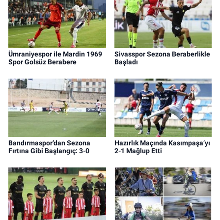
Ümraniyespor ile Mardin 1969
Sivasspor Sezona Beraberlikle
Spor Golsüz Berabere
Başladı
Bandırmaspor’dan Sezona
Hazırlık Maçında Kasımpaşa’yı
Fırtına Gibi Başlangıç: 3-0
2-1 Mağlup Etti