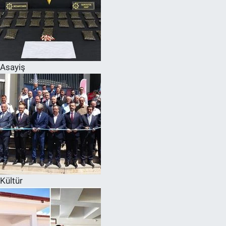
Asayiş
Kültür