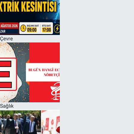
Çevre
Sağlık