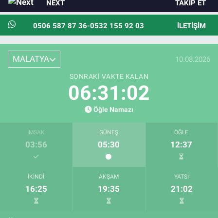
NEXT
TAKIP ET
0506 587 87 36-0532 155 92 03
İLETIŞIM
MALATYA
10.08.2026
SONRAKI VAKTE KALAN
06:31:02
Öğle Namazı
İMSAK
GÜNEŞ
ÖĞLE
03:56
05:30
12:37
İKINDI
AKŞAM
YATSI
16:25
19:35
21:02