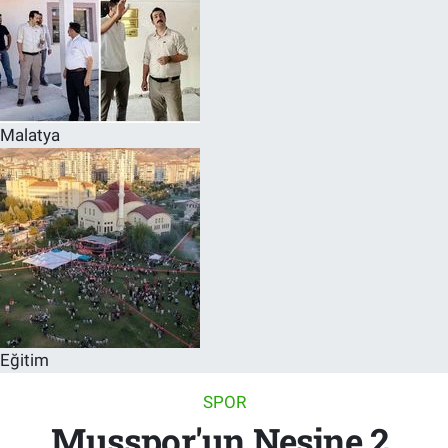
Malatya
Eğitim
SPOR
Muşspor'un Nesine 2.