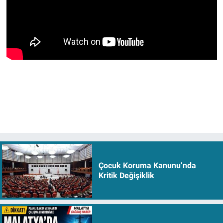
Çocuk Koruma Kanunu’nda
Kritik Değişiklik