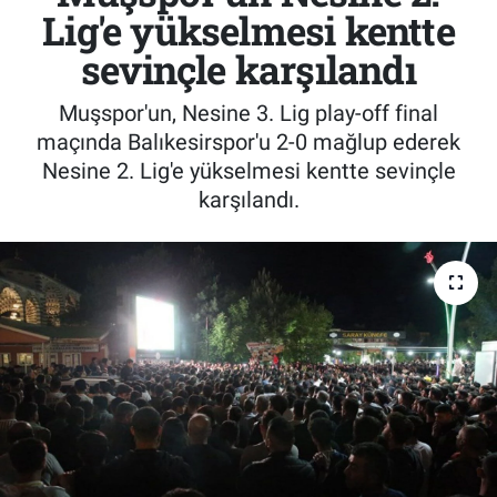
Lig'e yükselmesi kentte
sevinçle karşılandı
Muşspor'un, Nesine 3. Lig play-off final
maçında Balıkesirspor'u 2-0 mağlup ederek
Nesine 2. Lig'e yükselmesi kentte sevinçle
karşılandı.