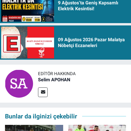
9 Ağustos’ta Geniş Kapsamlı
Elektrik Kesintisi!
09 Ağustos 2026 Pazar Malatya
Nöbetçi Eczaneleri
EDITÖR HAKKINDA
Selim APOHAN
Bunlar da ilginizi çekebilir