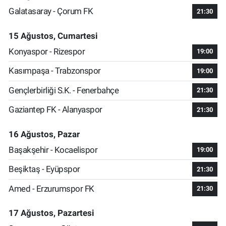
Galatasaray - Çorum FK
21:30
15 Ağustos, Cumartesi
Konyaspor - Rizespor
19:00
Kasımpaşa - Trabzonspor
19:00
Gençlerbirliği S.K. - Fenerbahçe
21:30
Gaziantep FK - Alanyaspor
21:30
16 Ağustos, Pazar
Başakşehir - Kocaelispor
19:00
Beşiktaş - Eyüpspor
21:30
Amed - Erzurumspor FK
21:30
17 Ağustos, Pazartesi