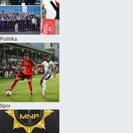
Politika
Spor