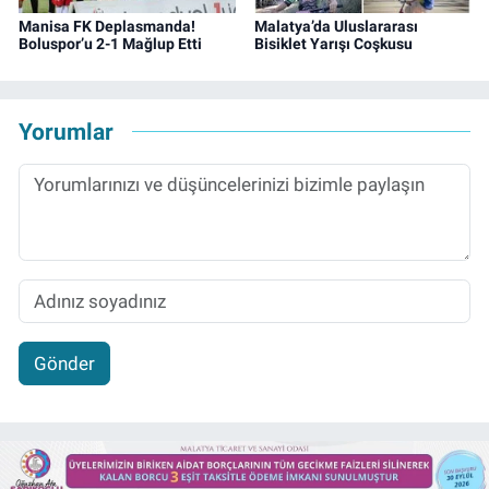
Manisa FK Deplasmanda!
Malatya’da Uluslararası
Boluspor’u 2-1 Mağlup Etti
Bisiklet Yarışı Coşkusu
Yorumlar
Gönder