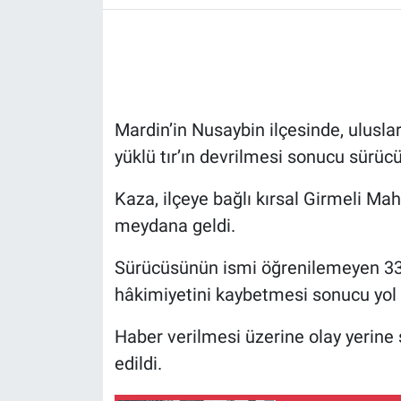
Mardin’in Nusaybin ilçesinde, ulusl
yüklü tır’ın devrilmesi sonucu sürücü
Kaza, ilçeye bağlı kırsal Girmeli Mah
meydana geldi.
Sürücüsünün ismi öğrenilemeyen 33 E
hâkimiyetini kaybetmesi sonucu yol 
Haber verilmesi üzerine olay yerine s
edildi.