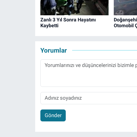
Zanlı 3 Yıl Sonra Hayatını
Doğanşehir
Kaybetti
Otomobil Ç
Yorumlar
Gönder