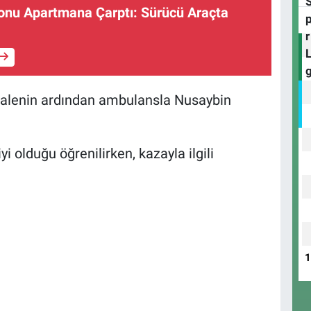
onu Apartmana Çarptı: Sürücü Araçta
halenin ardından ambulansla Nusaybin
 olduğu öğrenilirken, kazayla ilgili