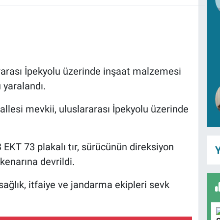
ararası İpekyolu üzerinde inşaat malzemesi
 yaralandı.
allesi mevkii, uluslararası İpekyolu üzerinde
KT 73 plakalı tır, sürücünün direksiyon
Y
kenarına devrildi.
ağlık, itfaiye ve jandarma ekipleri sevk