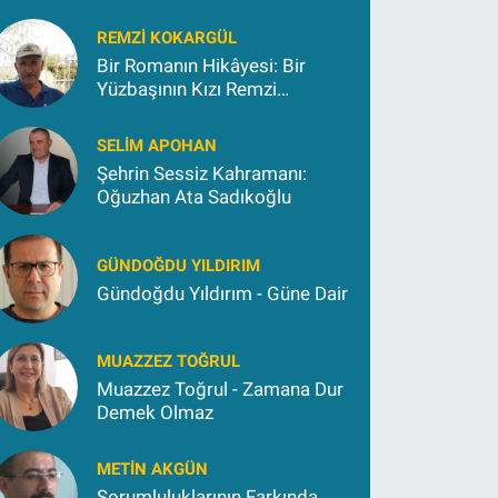
REMZI KOKARGÜL
Bir Romanın Hikâyesi: Bir
Yüzbaşının Kızı Remzi
Kokargül
SELIM APOHAN
Şehrin Sessiz Kahramanı:
Oğuzhan Ata Sadıkoğlu
GÜNDOĞDU YILDIRIM
Gündoğdu Yıldırım - Güne Dair
MUAZZEZ TOĞRUL
Muazzez Toğrul - Zamana Dur
Demek Olmaz
METIN AKGÜN
Sorumluluklarının Farkında