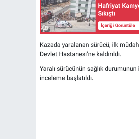
Hafriyat Kamy
Sıkıştı
İçeriği Görüntüle
Kazada yaralanan sürücü, ilk müda
Devlet Hastanesi’ne kaldırıldı.
Yaralı sürücünün sağlık durumunun iyi
inceleme başlatıldı.