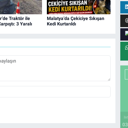
’de Traktör ile
Malatya’da Çekiciye Sıkışan
arpıştı: 3 Yaralı
Kedi Kurtarıldı
İM
03