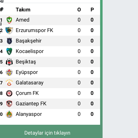
#
Takım
O
P
Amed
0
0
1
Erzurumspor FK
0
0
2
Başakşehir
0
0
3
Kocaelispor
0
0
4
Beşiktaş
0
0
5
Eyüpspor
0
0
6
Galatasaray
0
0
7
Çorum FK
0
0
8
Gaziantep FK
0
0
9
Alanyaspor
0
0
10
Detaylar için tıklayın