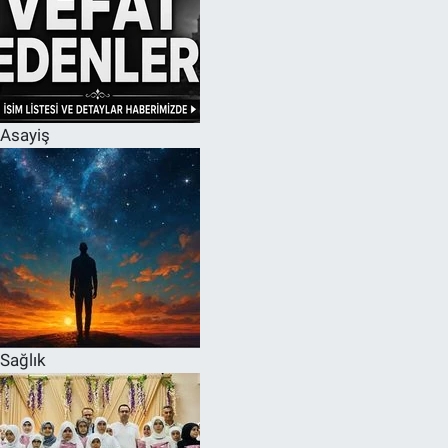
Asayiş
Sağlık