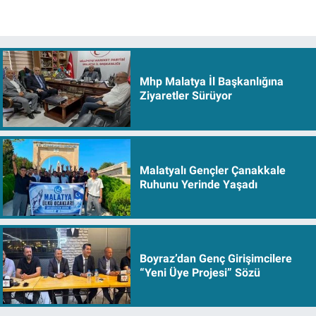
Mhp Malatya İl Başkanlığına
Ziyaretler Sürüyor
Malatyalı Gençler Çanakkale
Ruhunu Yerinde Yaşadı
Boyraz’dan Genç Girişimcilere
“Yeni Üye Projesi” Sözü