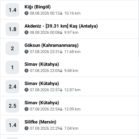
Kiğı (Bingöl)
1.4
08.08.2026 00:12
10.16 km
Akdeniz - [39.31 km] Kaş (Antalya)
1.8
08.08.2026 00:08
9.97 km
Göksun (Kahramanmaraş)
2
07.08.2026 23:31
11.68 km
Simav (Kütahya)
1
07.08.2026 23:05
9.68 km
Simav (Kütahya)
2.4
07.08.2026 22:57
12.87 km
Simav (Kütahya)
2.5
07.08.2026 22:54
12.09 km
Silifke (Mersin)
1.4
07.08.2026 22:29
7.04 km