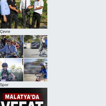
Çevre
Spor