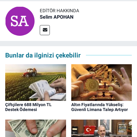
EDITÖR HAKKINDA
Selim APOHAN
Bunlar da ilginizi çekebilir
Çiftçilere 688 Milyon TL
Altın Fiyatlarında Yükseliş:
Destek Ödemesi
Güvenli Limana Talep Artıyor