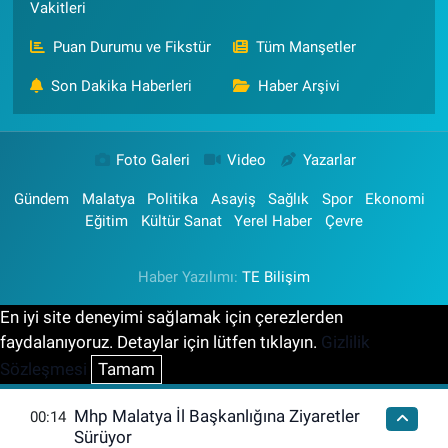
Vakitleri
Puan Durumu ve Fikstür
Tüm Manşetler
Son Dakika Haberleri
Haber Arşivi
Foto Galeri
Video
Yazarlar
Gündem
Malatya
Politika
Asayiş
Sağlık
Spor
Ekonomi
Eğitim
Kültür Sanat
Yerel Haber
Çevre
Haber Yazılımı:
TE Bilişim
En iyi site deneyimi sağlamak için çerezlerden
faydalanıyoruz. Detaylar için lütfen tıklayın.
Gizlilik
Sözleşmesi
Tamam
Mhp Malatya İl Başkanlığına Ziyaretler
00:14
Sürüyor