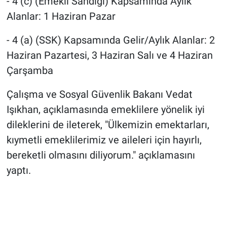
- 4 (c) (Emekli Sandığı) Kapsamında Aylık
Alanlar: 1 Haziran Pazar
- 4 (a) (SSK) Kapsamında Gelir/Aylık Alanlar: 2
Haziran Pazartesi, 3 Haziran Salı ve 4 Haziran
Çarşamba
Çalışma ve Sosyal Güvenlik Bakanı Vedat
Işıkhan, açıklamasında emeklilere yönelik iyi
dileklerini de ileterek, "Ülkemizin emektarları,
kıymetli emeklilerimiz ve aileleri için hayırlı,
bereketli olmasını diliyorum." açıklamasını
yaptı.