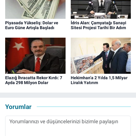
Piyasada Yükseliş: Dolar ve
İdris Alan: Çamyatağı Sanayi
Euro Güne Artışla Başladı
Sitesi Projesi Tarihi Bir Adım
Elazığ İhracatta Rekor Kırdı: 7
Hekimhan’a 2 Yılda 1,5 Milyar
Ayda 298 Milyon Dolar
Liralık Yatırım
Yorumlar