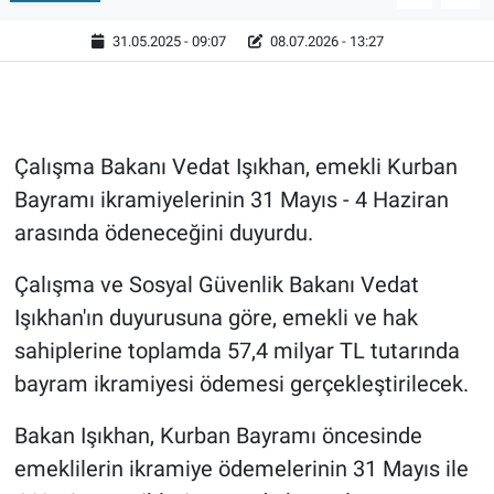
31.05.2025 - 09:07
08.07.2026 - 13:27
Çalışma Bakanı Vedat Işıkhan, emekli Kurban
Bayramı ikramiyelerinin 31 Mayıs - 4 Haziran
arasında ödeneceğini duyurdu.
Çalışma ve Sosyal Güvenlik Bakanı Vedat
Işıkhan'ın duyurusuna göre, emekli ve hak
sahiplerine toplamda 57,4 milyar TL tutarında
bayram ikramiyesi ödemesi gerçekleştirilecek.
Bakan Işıkhan, Kurban Bayramı öncesinde
emeklilerin ikramiye ödemelerinin 31 Mayıs ile