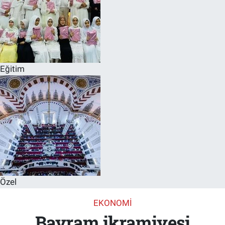
Eğitim
Özel
EKONOMI
Bayram ikramiyesi