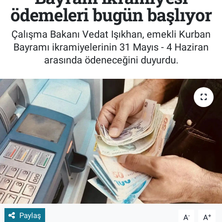
ödemeleri bugün başlıyor
Çalışma Bakanı Vedat Işıkhan, emekli Kurban
Bayramı ikramiyelerinin 31 Mayıs - 4 Haziran
arasında ödeneceğini duyurdu.
Paylaş
-
+
A
A