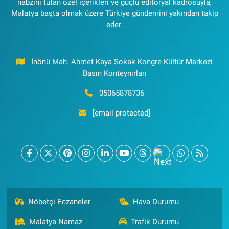
nabzını tutan özel içerikleri ve güçlü editoryal kadrosuyla,
Malatya başta olmak üzere Türkiye gündemini yakından takip
eder.
İnönü Mah. Ahmet Kaya Sokak Kongre Kültür Merkezi
Basın Konteynırları
05065878736
[email protected]
Nöbetçi Eczaneler
Hava Durumu
Malatya Namaz
Trafik Durumu